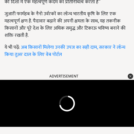
की दिशा में एक महत्वपूर्ण कदम का प्रतिनिधित्व करता है”
जुआरी फार्महब के नैनो उर्वरकों का लॉन्च भारतीय कृषि के लिए एक
महत्वपूर्ण क्षण है. पैदावार बढ़ाने की अपनी क्षमता के साथ, यह तकनीक
किसानों और पूरे देश के लिए अधिक समृद्ध और टिकाऊ भविष्य बनाने की
शक्ति रखती है.
ये भी पढ़ें:
अब किसानों मिलेगा उनकी उपज का सही दाम, सरकार ने लॉन्च
किया तुअर दाल के लिए वेब पोर्टल
ADVERTISEMENT