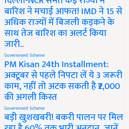
दिल्ली-NCR समेत कई राज्यों में
बारिश ने मचाई आफत! IMD ने 15 से
अधिक राज्यों में बिजली कड़कने के
साथ तेज बारिश का अलर्ट किया
जारी..
Government Scheme
PM Kisan 24th Installment:
अक्टूबर से पहले निपटा लें ये 3 जरूरी
काम, नहीं तो अटक सकती है ₹2,000
की अगली किस्त
Government Scheme
बड़ी खुशखबरी! बकरी पालन पर मिल
रहा है 60% तक भारी अनुदान, जानें