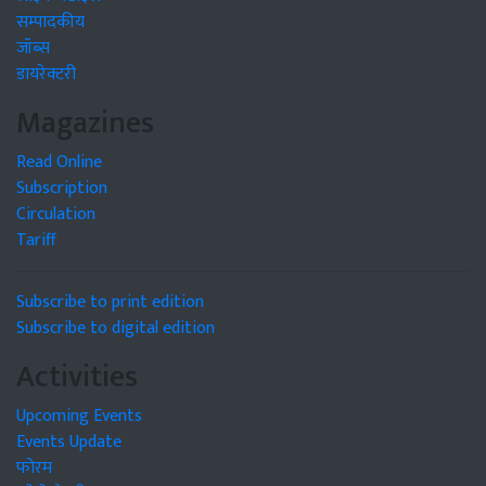
सम्पादकीय
जॉब्स
डायरेक्टरी
Magazines
Read Online
Subscription
Circulation
Tariff
Subscribe to print edition
Subscribe to digital edition
Activities
Upcoming Events
Events Update
फोरम