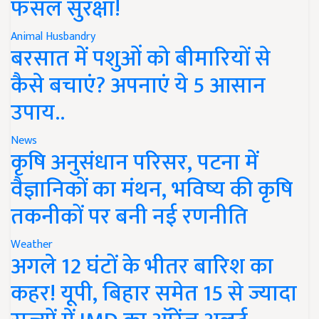
फसल सुरक्षा!
Animal Husbandry
बरसात में पशुओं को बीमारियों से
कैसे बचाएं? अपनाएं ये 5 आसान
उपाय..
News
कृषि अनुसंधान परिसर, पटना में
वैज्ञानिकों का मंथन, भविष्य की कृषि
तकनीकों पर बनी नई रणनीति
Weather
अगले 12 घंटों के भीतर बारिश का
कहर! यूपी, बिहार समेत 15 से ज्यादा