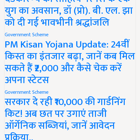
युग का अवसान, डॉ (प्रो). बी. एल. झा
को दी गई भावभीनी श्रद्धांजलि
Government Scheme
PM Kisan Yojana Update: 24वीं
किस्त का इंतजार बढ़ा, जानें कब मिल
सकते हैं ₹2,000 और कैसे चेक करें
अपना स्टेटस
Government Scheme
सरकार दे रही ₹10,000 की गार्डनिंग
किट! अब छत पर उगाएं ताजी
ऑर्गेनिक सब्जियां, जानें आवेदन
प्रक्रिया..