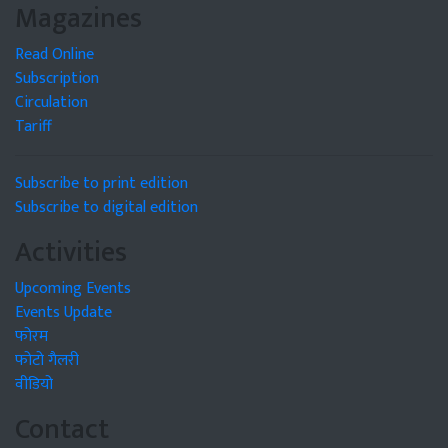
Magazines
Read Online
Subscription
Circulation
Tariff
Subscribe to print edition
Subscribe to digital edition
Activities
Upcoming Events
Events Update
फोरम
फोटो गैलरी
वीडियो
Contact