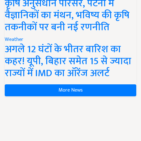
कृषि अनुसंधान परिसर, पटना में
वैज्ञानिकों का मंथन, भविष्य की कृषि
तकनीकों पर बनी नई रणनीति
Weather
अगले 12 घंटों के भीतर बारिश का
कहर! यूपी, बिहार समेत 15 से ज्यादा
राज्यों में IMD का ऑरेंज अलर्ट
More News