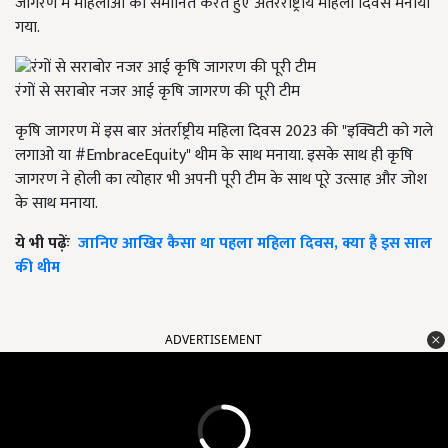
जागरण में महिलाओं को समानित करते हुए अंतरराष्ट्रीय महिला दिवस मनाया
गया.
रंगों से सराबोर नजर आई कृषि जागरण की पूरी टीम
कृषि जागरण में इस बार अंतर्राष्ट्रीय महिला दिवस 2023 की "इक्विटी को गले
लगाओ या #EmbraceEquity" थीम के साथ मनाया. इसके साथ ही कृषि
जागरण ने होली का त्योहार भी अपनी पूरी टीम के साथ पूरे उत्साह और जोश
के साथ मनाया.
ये भी पढ़ेंः
जानिए आखिर कैसा था पहला महिला दिवस, क्या है इस साल
की थीम
ADVERTISEMENT