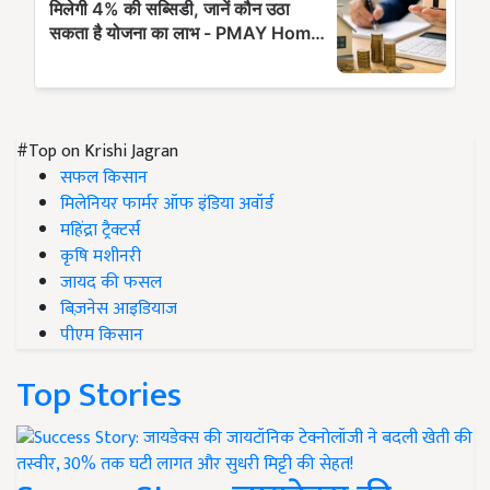
#Top on Krishi Jagran
सफल किसान
मिलेनियर फार्मर ऑफ इंडिया अवॉर्ड
महिंद्रा ट्रैक्टर्स
कृषि मशीनरी
जायद की फसल
बिज़नेस आइडियाज
पीएम किसान
Top Stories