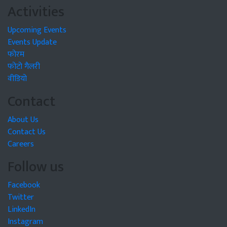
Activities
Upcoming Events
Events Update
फोरम
फोटो गैलरी
वीडियो
Contact
About Us
Contact Us
Careers
Follow us
Facebook
Twitter
LinkedIn
Instagram