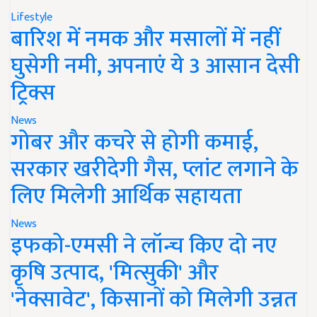
Lifestyle
बारिश में नमक और मसालों में नहीं
घुसेगी नमी, अपनाएं ये 3 आसान देसी
ट्रिक्स
News
गोबर और कचरे से होगी कमाई,
सरकार खरीदेगी गैस, प्लांट लगाने के
लिए मिलेगी आर्थिक सहायता
News
इफको-एमसी ने लॉन्च किए दो नए
कृषि उत्पाद, 'मित्सुकी' और
'नेक्सावेट', किसानों को मिलेगी उन्नत