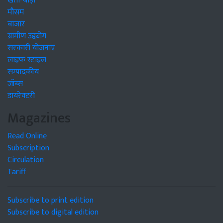
खेती-बाड़ी
मौसम
बाजार
ग्रामीण उद्द्योग
सरकारी योजनाएं
लाइफ स्टाइल
सम्पादकीय
जॉब्स
डायरेक्टरी
Magazines
Read Online
Subscription
Circulation
Tariff
Subscribe to print edition
Subscribe to digital edition