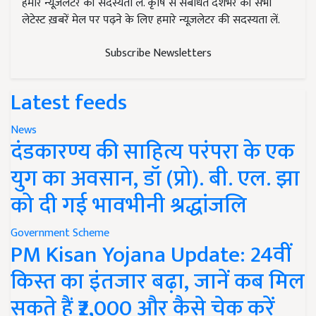
हमारे न्यूज़लेटर की सदस्यता लें. कृषि से संबंधित देशभर की सभी
लेटेस्ट ख़बरें मेल पर पढ़ने के लिए हमारे न्यूज़लेटर की सदस्यता लें.
Subscribe Newsletters
Latest feeds
News
दंडकारण्य की साहित्य परंपरा के एक
युग का अवसान, डॉ (प्रो). बी. एल. झा
को दी गई भावभीनी श्रद्धांजलि
Government Scheme
PM Kisan Yojana Update: 24वीं
किस्त का इंतजार बढ़ा, जानें कब मिल
सकते हैं ₹2,000 और कैसे चेक करें