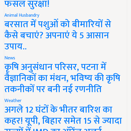
फसल सुरक्षा!
Animal Husbandry
बरसात में पशुओं को बीमारियों से
कैसे बचाएं? अपनाएं ये 5 आसान
उपाय..
News
कृषि अनुसंधान परिसर, पटना में
वैज्ञानिकों का मंथन, भविष्य की कृषि
तकनीकों पर बनी नई रणनीति
Weather
अगले 12 घंटों के भीतर बारिश का
कहर! यूपी, बिहार समेत 15 से ज्यादा