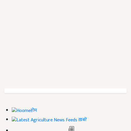
होम
ख़बरें