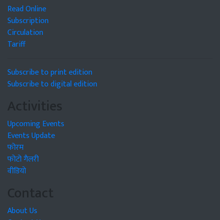
Read Online
Subscription
Circulation
Tariff
Subscribe to print edition
Subscribe to digital edition
Activities
Upcoming Events
Events Update
फोरम
फोटो गैलरी
वीडियो
Contact
About Us