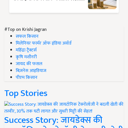
#Top on Krishi Jagran
सफल किसान
मिलेनियर फार्मर ऑफ इंडिया अवॉर्ड
महिंद्रा ट्रैक्टर्स
कृषि मशीनरी
जायद की फसल
बिज़नेस आइडियाज
पीएम किसान
Top Stories
Success Story: जायडेक्स की