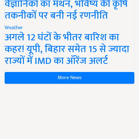
वैज्ञानिकों का मंथन, भविष्य की कृषि
तकनीकों पर बनी नई रणनीति
Weather
अगले 12 घंटों के भीतर बारिश का
कहर! यूपी, बिहार समेत 15 से ज्यादा
राज्यों में IMD का ऑरेंज अलर्ट
More News