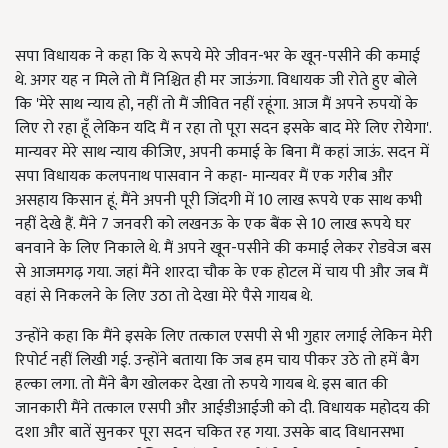
सपा विधायक ने कहा कि ये रूपये मेरे जीवन-भर के खून-पसीने की कमाई
थे. अगर यह न मिले तो मैं निश्चित ही मर जाऊंगा. विधायक जी रोते हुए बोले
कि 'मेरे साथ न्याय हो, नहीं तो मैं जीवित नहीं रहूंगा. आज मैं अपने रुपयों के
लिए रो रहा हूँ लेकिन यदि मैं न रहा तो पूरा सदन इसके बाद मेरे लिए रोयेगा'.
मान्यवर मेरे साथ न्याय कीजिए, अपनी कमाई के बिना मैं कहां जाऊं. सदन में
सपा विधायक कलपनाथ पासवान ने कहा- मान्यवर मैं एक गरीब और
असहाय किसान हूं. मैंने अपनी पूरी जिंदगी में 10 लाख रूपये एक साथ कभी
नहीं देखे हैं. मैंने 7 जनवरी को लखनऊ के एक बैंक से 10 लाख रूपये घर
बनवाने के लिए निकाले थे. मैं अपने खून-पसीने की कमाई लेकर रोडवेज बस
से आजमगढ़ गया. जहां मैंने शारदा चौक के एक होटल में चाय पी और जब मैं
वहां से निकलने के लिए उठा तो देखा मेरे पैसे गायब थे.
उन्होंने कहा कि मैंने इसके लिए तत्काल एसपी से भी गुहार लगाई लेकिन मेरी
रिपोर्ट नहीं लिखी गई. उन्होंने बताया कि जब हम चाय पीकर उठे तो हमें बैग
हल्का लगा. तो मैंने बैग खोलकर देखा तो रुपये गायब थे. इस बात की
जानकारी मैंने तत्काल एसपी और आईडीआईजी को दी. विधायक महोदय की
दशा और बातें सुनकर पूरा सदन चकित रह गया. उसके बाद विधानसभा