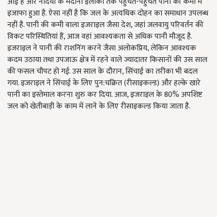
आई है और नदियों के मैदानी इलाकों तक पहुंचते-पहुंचते पानी की कमी में
इजाफा हुआ है. ऐसा नहीं है कि जल के अत्यधिक दोहन का समाधान उपलब्ध
नहीं है. पानी की कमी वाला इजराइल जैसा देश, जहां जलवायु परिवर्तन की
विकट परिस्थितियां हैं, आज वहां आवश्यकता से अधिक पानी मौजूद है.
इजराइल ने पानी की राशनिंग करने जैसा अलोकप्रिय, लेकिन आवश्यक
कदम उठाया तथा उपजाऊ क्षेत्र में रहने वाले ज्यादातर किसानों की उस साल
की फसल चौपट हो गई. उस साल के दौरान, सिंचाई का तरीका भी बदल
गया. इजराइल ने सिंचाई के लिए पुन:चक्रित (रीसाइकल्ड) और हल्के खारे
पानी का इस्तेमाल करना शुरु कर दिया. आज, इजराइल के 80% अपशिष्ट
जल को खेतीबाड़ी के काम में लाने के लिए रीसाइकल्ड किया जाता है.