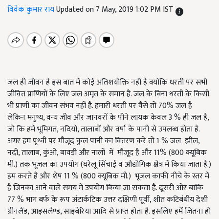
विवेक कुमार राय
Updated on 7 May, 2019 1:02 PM IST
जल ही जीवन है इस बात में कोई अतिशयोक्ति नहीं है क्योंकि धरती पर सभी
जीवित प्राणियों के लिए जल अमृत के समान है. जल के बिना धरती के किसी
भी प्राणी का जीवन संभव नहीं है. हमारी धरती पर वैसे तो 70% जल है
लेकिन मनुष्य, वन्य जीव और जानवरों के पीने लायक केवल 3 % ही जल है,
जो कि हमें भूमिगत, नदियों, तालाबों और वर्षा के पानी से उपलब्ध होता है.
अगर हम पृथ्वी पर मौजूद कुल पानी का वितरण करे तो 1 % जल झील,
नदी, तालाब, कुंओ, बावड़ी और नालों में मौजूद है और 11% (800 क्यूबिक
मी.) तक भूजल का उपयोग (घरेलू सिंचाई व औद्योगिक क्षेत्र में किया जाता है.)
हम करते है और शेष 11 % (800 क्यूबिक मी.) भूजल काफी नीचे के स्तर में
है जिनका आने वाले समय में उपयोग किया जा सकता है. दूसरी ओर बाकि
77 % भाग बर्फ के रूप अंटार्कटिक उत्तर दक्षिणी पूर्वी, शीत कटिबंधीय देशी
ग्रीनलैंड, आइसलैण्ड, साइबेरिया आदि से प्राप्त होता है. इसलिए हमें जितना हो