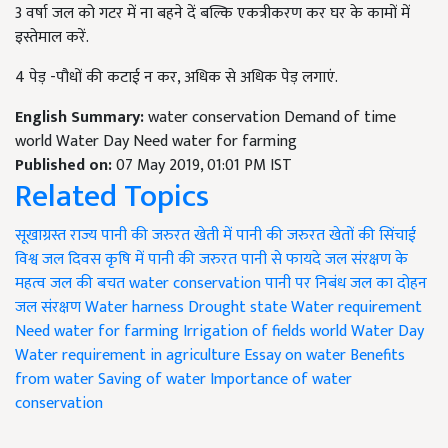
3 वर्षा जल को गटर में ना बहने दें बल्कि एकत्रीकरण कर घर के कामों में
इस्तेमाल करें.
4 पेड़ -पौधों की कटाई न कर, अधिक से अधिक पेड़ लगाएं.
English Summary:
water conservation Demand of time
world Water Day Need water for farming
Published on:
07 May 2019, 01:01 PM IST
Related Topics
सूखाग्रस्त राज्य
पानी की जरुरत
खेती में पानी की जरुरत
खेतों की सिंचाई
विश्व जल दिवस
कृषि में पानी की जरुरत
पानी से फायदे
जल संरक्षण के
महत्व
जल की बचत
water conservation
पानी पर निबंध
जल का दोहन
जल संरक्षण
Water harness
Drought state
Water requirement
Need water for farming
Irrigation of fields
world Water Day
Water requirement in agriculture
Essay on water
Benefits
from water
Saving of water
Importance of water
conservation