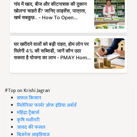
#Top on Krishi Jagran
सफल किसान
मिलेनियर फार्मर ऑफ इंडिया अवॉर्ड
महिंद्रा ट्रैक्टर्स
कृषि मशीनरी
जायद की फसल
बिज़नेस आइडियाज