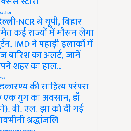
क्सेस स्टोरी
ather
िल्ली-NCR से यूपी, बिहार
मेत कई राज्यों में मौसम लेगा
ूर्टन, IMD ने पहाड़ी इलाकों में
ेज बारिश का अलर्ट, जानें
पने शहर का हाल..
ws
ंडकारण्य की साहित्य परंपरा
े एक युग का अवसान, डॉ
प्रो). बी. एल. झा को दी गई
ावभीनी श्रद्धांजलि