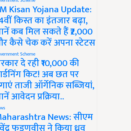
vernment Scheme
M Kisan Yojana Update:
4वीं किस्त का इंतजार बढ़ा,
ानें कब मिल सकते हैं ₹2,000
र कैसे चेक करें अपना स्टेटस
vernment Scheme
रकार दे रही ₹10,000 की
ार्डनिंग किट! अब छत पर
गाएं ताजी ऑर्गेनिक सब्जियां,
ानें आवेदन प्रक्रिया..
ws
aharashtra News: सीएम
ेवेंद्र फडणवीस ने किया ध्रुव