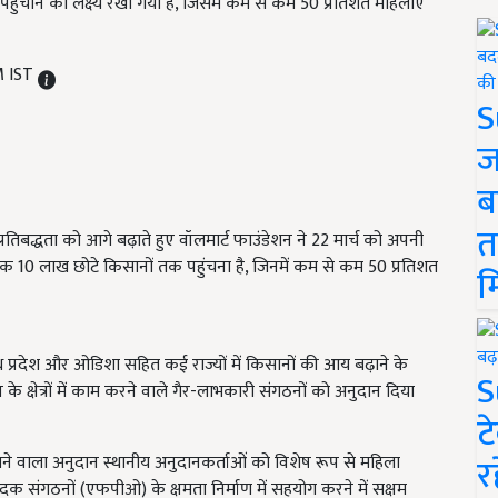
ंचाने का लक्ष्य रखा गया है, जिसमें कम से कम 50 प्रतिशत महिलाएं
M IST
S
ज
ब
त
रतिबद्धता को आगे बढ़ाते हुए वॉलमार्ट फाउंडेशन ने 22 मार्च को अपनी
तक 10 लाख छोटे किसानों तक पहुंचना है, जिनमें कम से कम 50 प्रतिशत
म
आंध्र प्रदेश और ओडिशा सहित कई राज्यों में किसानों की आय बढ़ाने के
S
 के क्षेत्रों में काम करने वाले गैर-लाभकारी संगठनों को अनुदान दिया
ट
र
जाने वाला अनुदान स्थानीय अनुदानकर्ताओं को विशेष रूप से महिला
संगठनों (एफपीओ) के क्षमता निर्माण में सहयोग करने में सक्षम