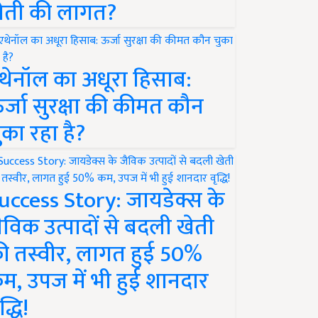
ेती की लागत?
थेनॉल का अधूरा हिसाब:
र्जा सुरक्षा की कीमत कौन
ुका रहा है?
uccess Story: जायडेक्स के
ैविक उत्पादों से बदली खेती
ी तस्वीर, लागत हुई 50%
म, उपज में भी हुई शानदार
द्धि!