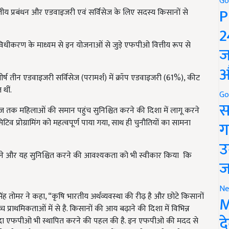
Go
P
तीय प्रबंधन और एडवाइजरी एवं सर्विसेज के लिए सदस्य किसानों से
2
िधीकरण के माध्यम से इन योजनाओं से जुड़े एफपीओ वित्तीय रूप से
ज
औ
ई शीर्ष तीन एडवाइजरी सर्विसेज (परामर्श) में क्रॉप एडवाइजरी (61%), कीट
थीं.
Go
स
सेज तक महिलाओं की समान पहुंच सुनिश्चित करने की दिशा में लागू करने
सेंसिटिव प्रोग्रामिंग को महत्वपूर्ण पाया गया, साथ ही चुनौतियों का सामना
ग
उ
री रखने और यह सुनिश्चित करने की आवश्यकता को भी स्वीकार किया कि
ज
Ne
िंह तोमर ने कहा, “कृषि भारतीय अर्थव्यवस्था की रीढ़ है और छोटे किसानों
M
उच्च प्राथमिकताओं में से है. किसानों की आय बढ़ाने की दिशा में विभिन्न
द
यादा एफपीओ भी स्थापित करने की पहल की है. इन एफपीओ की मदद से