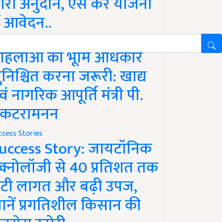
ारी अनुदान, ऐसे करें योजना
ें आवेदन..
ws
हिलाओं को भूमि अधिकार
ुनिश्चित करना जरूरी: खाद्य
वं नागरिक आपूर्ति मंत्री पी.
ेंकटरामनन
ccess Stories
uccess Story: जायटॉनिक
ेक्नोलॉजी से 40 प्रतिशत तक
टी लागत और बढ़ी उपज,
ानें प्रगतिशील किसान की