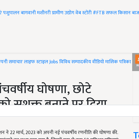
एं
पशुपालन
बागवानी
मशीनरी
ग्रामीण उद्योग
वेब स्टोरी
#FTB
सफल किसान
बाज
ंपनी समाचार
लाइफ स्टाइल
Jobs
विविध
सम्पादकीय
वीडियो
मासिक पत्रिका
#T
ंचवर्षीय घोषणा, छोटे
ो सशक्त बनाने पर दिया
T
ेशन ने 22 मार्च, 2023 को अपनी नई पंचवर्षीय रणनीति की घोषणा की.