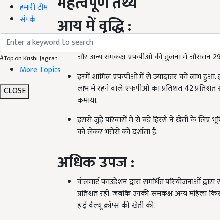
महत्वपूर्ण तथ्य
हमारी टीम
संपर्क
आय में वृद्धि :
इनमें शामिल
एफपीओ (FPO)
को इनपुट प्रदान करने,
और अन्य समकक्ष एफपीओ की तुलना में औसतन 29% अ
#Top on Krishi Jagran
More Topics
इनमें शामिल एफपीओ में से ज्यादातर को लाभ हुआ. 
लाभ में रहने वाले एफपीओ का प्रतिशत 42 प्रतिश
CLOSE
कमाया.
इससे जुड़े परिवारों में से बड़े हिस्से ने खेती के लि
को लेकर भरोसे को दर्शाता है.
अधिक उपज :
वॉलमार्ट फाउंडेशन द्वारा समर्थित परियोजनाओं द्वारा 
प्रतिशत रही, जबकि उनकी समकक्ष अन्य महिला किसानों
हाई वैल्यू क्रॉप्स की खेती की.