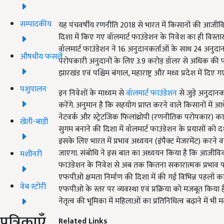
सम्पादकीय
यह पंचवर्षीय रणनीति 2018 से भारत में किसानों की आजीवि
दिशा में किए गए वॉलमार्ट फाउंडेशन के निवेश का ही विस्ता
वॉलमार्ट फाउंडेशन ने 16 अनुदानकर्ताओं के साथ 24 अनुदान 
औषधीय फसलें
परोपकारी अनुदानों के लिए 3.9 करोड़ डॉलर से अधिक की फंडिंग
झारखंड एवं पश्चिम बंगाल, महाराष्ट्र और मध्य प्रदेश में दिए गए 
पशुपालन
इन निवेशों के माध्यम से
वॉलमार्ट फाउंडेशन
से जुड़े अनुदान
करेंगे. अनुमान है कि सहयोग प्राप्त करने वाले किसानों में 
नेटवर्क और स्ट्रेटजिक फिलांथ्रोपी (रणनीतिक परोपकार) का 
खेती-बाड़ी
सुगम बनाने की दिशा में वॉलमार्ट फाउंडेशन के प्रयासों को
इसके लिए भारत में प्रभाव अध्ययन (इंपैक्ट मेजरमेंट) करन
जाएगा. संबोधि ने इस बात का अध्ययन किया है कि आजीविका
मशीनरी
फाउंडेशन के निवेश से अब तक कितना सकारात्मक प्रभाव पड़ा
एफपीओ क्षमता निर्माण की दिशा में की गई विभिन्न पहलों 
वेब स्टोरी
एफपीओ के स्तर पर व्यवस्था एवं प्रक्रिया को मजबूत किया है
नेतृत्व की भूमिका में महिलाओं का प्रतिनिधित्व बढ़ाने में भी 
पत्रिकाएँ
Related Links