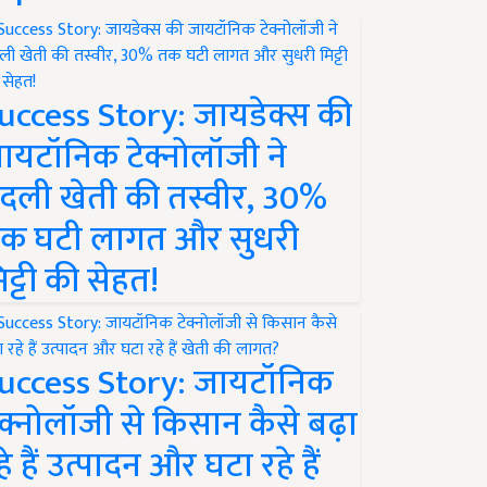
uccess Story: जायडेक्स की
ायटॉनिक टेक्नोलॉजी ने
दली खेती की तस्वीर, 30%
क घटी लागत और सुधरी
िट्टी की सेहत!
uccess Story: जायटॉनिक
ेक्नोलॉजी से किसान कैसे बढ़ा
हे हैं उत्पादन और घटा रहे हैं