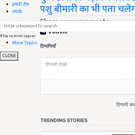
हमारी टीम
पशु बीमारी का भी पता चले
संपर्क
Share your comments
#Top on Krishi Jagran
More Topics
CLOSE