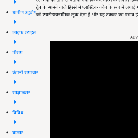
रेल मंत्री की ओर से बताया गया कि वंदे भारत के सवारी डिब्बे
ट्रेन के सामने वाले हिस्से में प्लास्टिक कोन के रूप में ल
ग्रामीण उद्द्योग
को एयरोडायनामिक लुक देता है और यह टक्कर का प्रभाव झेलन
लाइफ स्टाइल
ADV
मौसम
कंपनी समाचार
साक्षात्कार
विविध
बाजार