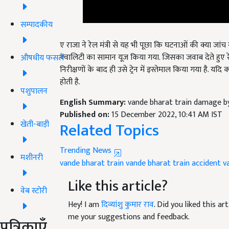
सम्पादकीय
ए राजा ने रेल मंत्री से यह भी पूछा कि घटनाओं की क्या जांच 
क्वालिटी का सामान यूज किया गया. जिसका जवाब देते हुए रे
औषधीय फसलें
निरीक्षणों के बाद ही उसे ट्रेन में इस्तेमाल किया गया है. यदि
होती है.
पशुपालन
English Summary:
vande bharat train damage b
Published on:
15 December 2022, 10:41 AM IST
Related Topics
खेती-बाड़ी
Trending News
मशीनरी
vande bharat train
vande bharat train accident
v
Like this article?
वेब स्टोरी
Hey! I am
दिव्यांशु कुमार राव
. Did you liked this a
me your suggestions and feedback.
पत्रिकाएँ