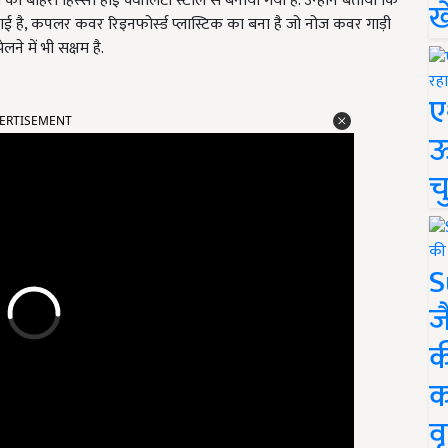
 का बाहरी हिस्सा हाई क्वॉलिटी स्टील से बनाया गया है. उन्होंने बताया कि
ख
गाई गई है, कपलर कवर रिइनफोर्स्ड प्लास्टिक का बना है जो नोज कवर गाड़ी
े में भी सक्षम है.
ए
ERTISEMENT
ऊ
च
S
ज
क
क
वृ