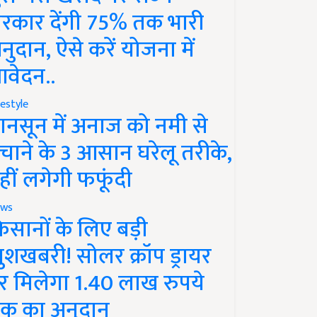
रकार देंगी 75% तक भारी
नुदान, ऐसे करें योजना में
वेदन..
festyle
ानसून में अनाज को नमी से
चाने के 3 आसान घरेलू तरीके,
हीं लगेगी फफूंदी
ws
िसानों के लिए बड़ी
ुशखबरी! सोलर क्रॉप ड्रायर
र मिलेगा 1.40 लाख रुपये
क का अनुदान