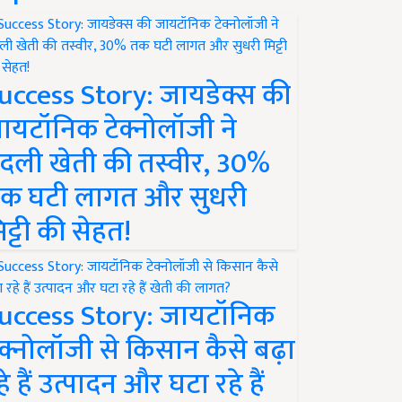
uccess Story: जायडेक्स की
ायटॉनिक टेक्नोलॉजी ने
दली खेती की तस्वीर, 30%
क घटी लागत और सुधरी
िट्टी की सेहत!
uccess Story: जायटॉनिक
ेक्नोलॉजी से किसान कैसे बढ़ा
हे हैं उत्पादन और घटा रहे हैं