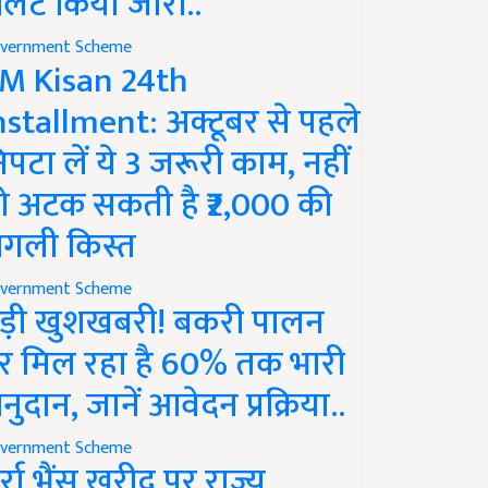
लर्ट किया जारी..
vernment Scheme
M Kisan 24th
nstallment: अक्टूबर से पहले
िपटा लें ये 3 जरूरी काम, नहीं
ो अटक सकती है ₹2,000 की
गली किस्त
vernment Scheme
ड़ी खुशखबरी! बकरी पालन
र मिल रहा है 60% तक भारी
नुदान, जानें आवेदन प्रक्रिया..
vernment Scheme
ुर्रा भैंस खरीद पर राज्य