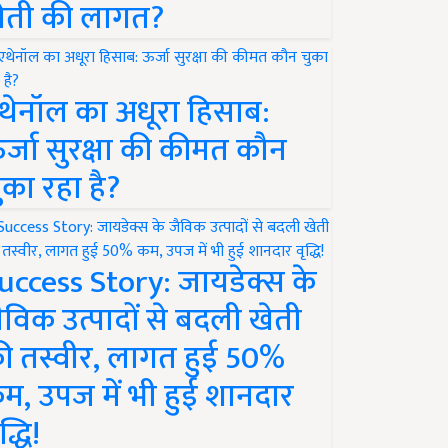
ेती की लागत?
थेनॉल का अधूरा हिसाब:
र्जा सुरक्षा की कीमत कौन
ुका रहा है?
uccess Story: जायडेक्स के
ैविक उत्पादों से बदली खेती
ी तस्वीर, लागत हुई 50%
म, उपज में भी हुई शानदार
द्धि!