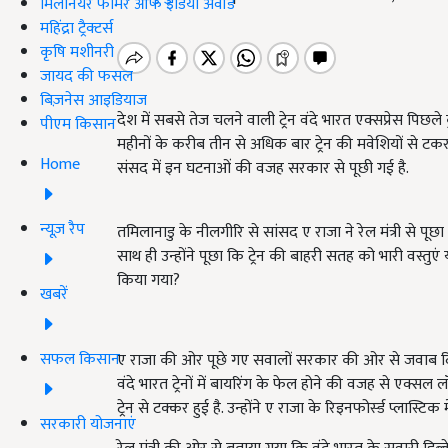
मिलेनियर फार्मर ऑफ इंडिया अवॉर्ड
महिंद्रा ट्रैक्टर्स
कृषि मशीनरी
जायद की फसल
बिज़नेस आइडियाज
देश में सबसे तेज चलने वाली ट्रेन वंदे भारत एक्सप्रेस पिछले
पीएम किसान
महीनों के करीब तीन से अधिक बार ट्रेन की मवेशियों से 
Home
संसद में इन घटनाओं की वजह सरकार से पूछी गई है.
न्यूज़ रैप
तमिलानाडु के नीलगीरि से सांसद ए राजा ने रेल मंत्री से पूछा क
साथ ही उन्होंने पूछा कि ट्रेन की बाहरी सतह को भारी वस्तुएं 
किया गया?
खबरें
सफल किसान
ए राजा की ओर पूछे गए सवालों सरकार की ओर से जवाब दिया ग
वंदे भारत ट्रेनों में बायरिंग के फेल होने की वजह से एक्स
ट्रेन से टक्कर हुई है. उन्होंने ए राजा के रिइनफोर्स्ड प्लास
सरकारी योजनाएं