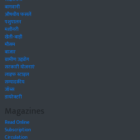
बागवानी
औषधीय फसलें
पशुपालन
मशीनरी
खेती-बाड़ी
मौसम
बाजार
ग्रामीण उद्द्योग
सरकारी योजनाएं
लाइफ स्टाइल
सम्पादकीय
जॉब्स
डायरेक्टरी
Magazines
Read Online
Subscription
Circulation