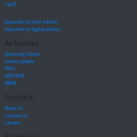
Tariff
Subscribe to print edition
Subscribe to digital edition
Activities
Upcoming Events
Events Update
फोरम
फोटो गैलरी
वीडियो
Contact
About Us
Contact Us
Careers
Follow us