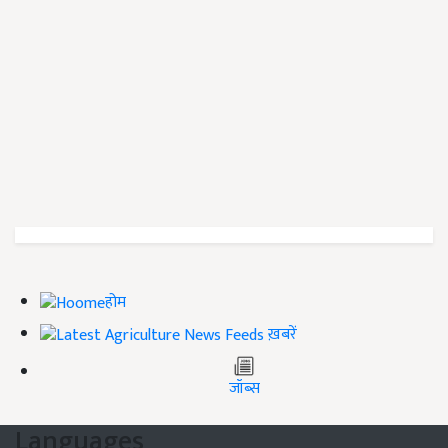
होम
ख़बरें
जॉब्स
Languages