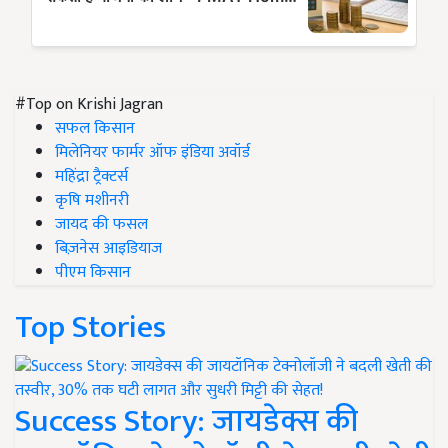
#Top on Krishi Jagran
सफल किसान
मिलेनियर फार्मर ऑफ इंडिया अवॉर्ड
महिंद्रा ट्रैक्टर्स
कृषि मशीनरी
जायद की फसल
बिज़नेस आइडियाज
पीएम किसान
Top Stories
Success Story: जायडेक्स की