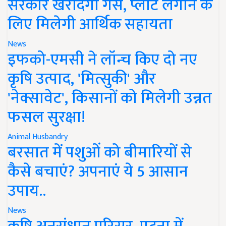
सरकार खरीदेगी गैस, प्लांट लगाने के
लिए मिलेगी आर्थिक सहायता
News
इफको-एमसी ने लॉन्च किए दो नए
कृषि उत्पाद, 'मित्सुकी' और
'नेक्सावेट', किसानों को मिलेगी उन्नत
फसल सुरक्षा!
Animal Husbandry
बरसात में पशुओं को बीमारियों से
कैसे बचाएं? अपनाएं ये 5 आसान
उपाय..
News