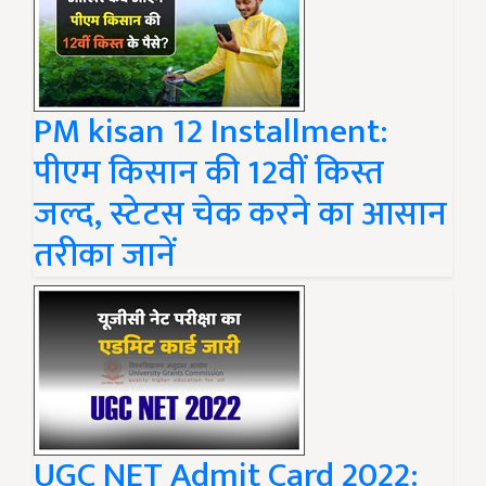
PM kisan 12 Installment:
पीएम किसान की 12वीं किस्त
जल्द, स्टेटस चेक करने का आसान
तरीका जानें
UGC NET Admit Card 2022: