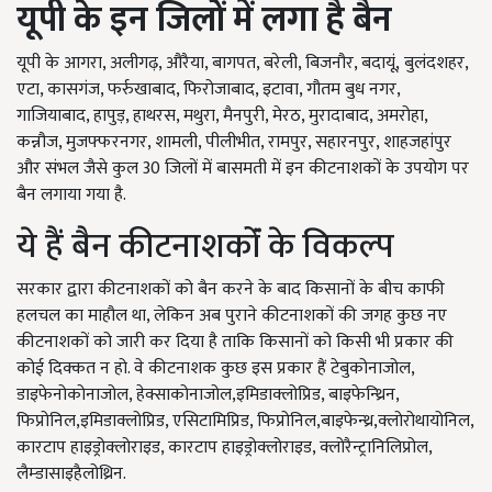
यूपी के इन जिलों में लगा है बैन
यूपी के आगरा, अलीगढ़, औरैया, बागपत, बरेली, बिजनौर, बदायूं, बुलंदशहर,
एटा, कासगंज, फर्रुखाबाद, फिरोजाबाद, इटावा, गौतम बुध नगर,
गाजियाबाद, हापुड़, हाथरस, मथुरा, मैनपुरी, मेरठ, मुरादाबाद, अमरोहा,
कन्नौज, मुजफ्फरनगर, शामली, पीलीभीत, रामपुर, सहारनपुर, शाहजहांपुर
और संभल जैसे कुल 30 जिलों में बासमती में इन कीटनाशकों के उपयोग पर
बैन लगाया गया है.
ये हैं बैन कीटनाशकोंं के विकल्प
सरकार द्वारा कीटनाशकों को बैन करने के बाद किसानों के बीच काफी
हलचल का माहौल था, लेकिन अब पुराने कीटनाशकों की जगह कुछ नए
कीटनाशकों को जारी कर दिया है ताकि किसानों को किसी भी प्रकार की
कोई दिक्कत न हो. वे कीटनाशक कुछ इस प्रकार हैं टेबुकोनाजोल,
डाइफेनोकोनाजोल, हेक्साकोनाजोल,इमिडाक्लोप्रिड, बाइफेन्थ्रिन,
फिप्रोनिल,इमिडाक्लोप्रिड, एसिटामिप्रिड, फिप्रोनिल,बाइफेन्थ्र,क्लोरोथायोनिल,
कारटाप हाइड्रोक्लोराइड, कारटाप हाइड्रोक्लोराइड, क्लोरैन्ट्रानिलिप्रोल,
लैम्डासाइहैलोथ्रिन.