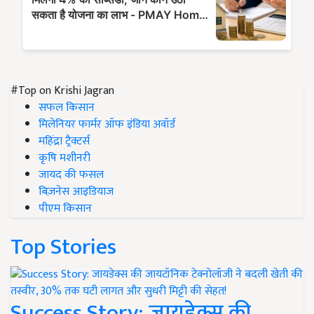
#Top on Krishi Jagran
सफल किसान
मिलेनियर फार्मर ऑफ इंडिया अवॉर्ड
महिंद्रा ट्रैक्टर्स
कृषि मशीनरी
जायद की फसल
बिज़नेस आइडियाज
पीएम किसान
Top Stories
Success Story: जायडेक्स की