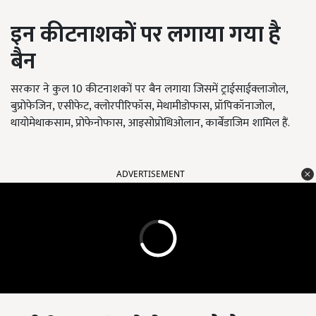
इन कीटनाशकों पर लगाया गया है
बैन
सरकार ने कुल 10 कीटनाशकों पर बैन लगाया जिसमें ट्राईसाईक्लाजोल,
बुप्रोफेजिन, एसीफेट, क्लोरपीरिफॉस, मेथामीडोफास, प्रॉपिकॉनाजोल,
थायोमेथाकसाम, प्रोफेनोफास, आइसोप्रोथिओलान, कार्बेंडाजिम शामिल हैं.
ADVERTISEMENT