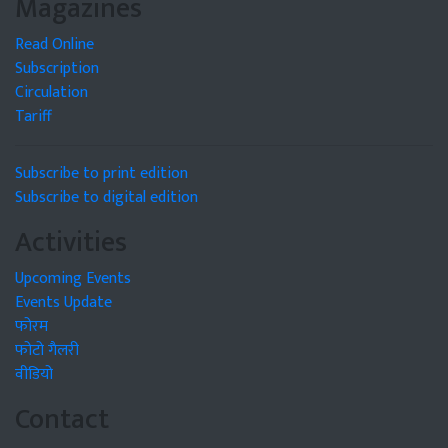
Magazines
Read Online
Subscription
Circulation
Tariff
Subscribe to print edition
Subscribe to digital edition
Activities
Upcoming Events
Events Update
फोरम
फोटो गैलरी
वीडियो
Contact