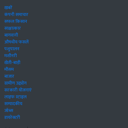
खबरें
कंपनी समाचार
सफल किसान
साक्षात्कार
बागवानी
औषधीय फसलें
पशुपालन
मशीनरी
खेती-बाड़ी
मौसम
बाजार
ग्रामीण उद्द्योग
सरकारी योजनाएं
लाइफ स्टाइल
सम्पादकीय
जॉब्स
डायरेक्टरी