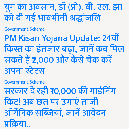
युग का अवसान, डॉ (प्रो). बी. एल. झा
को दी गई भावभीनी श्रद्धांजलि
Government Scheme
PM Kisan Yojana Update: 24वीं
किस्त का इंतजार बढ़ा, जानें कब मिल
सकते हैं ₹2,000 और कैसे चेक करें
अपना स्टेटस
Government Scheme
सरकार दे रही ₹10,000 की गार्डनिंग
किट! अब छत पर उगाएं ताजी
ऑर्गेनिक सब्जियां, जानें आवेदन
प्रक्रिया..