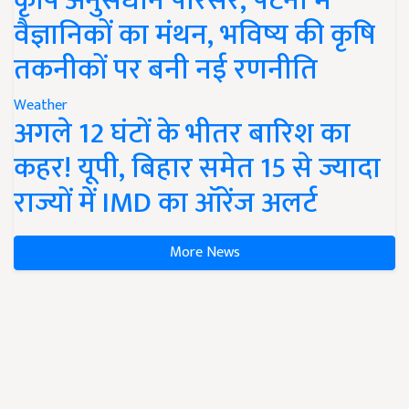
कृषि अनुसंधान परिसर, पटना में
वैज्ञानिकों का मंथन, भविष्य की कृषि
तकनीकों पर बनी नई रणनीति
Weather
अगले 12 घंटों के भीतर बारिश का
कहर! यूपी, बिहार समेत 15 से ज्यादा
राज्यों में IMD का ऑरेंज अलर्ट
More News