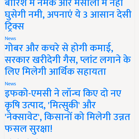
बारिश में नमक और मसालों में नहीं
घुसेगी नमी, अपनाएं ये 3 आसान देसी
ट्रिक्स
News
गोबर और कचरे से होगी कमाई,
सरकार खरीदेगी गैस, प्लांट लगाने के
लिए मिलेगी आर्थिक सहायता
News
इफको-एमसी ने लॉन्च किए दो नए
कृषि उत्पाद, 'मित्सुकी' और
'नेक्सावेट', किसानों को मिलेगी उन्नत
फसल सुरक्षा!