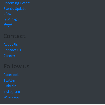
Upcoming Events
Events Update
फोरम
फोटो गैलरी
वीडियो
Contact
About Us
Contact Us
Careers
Follow us
Facebook
Twitter
LinkedIn
Instagram
WhatsApp