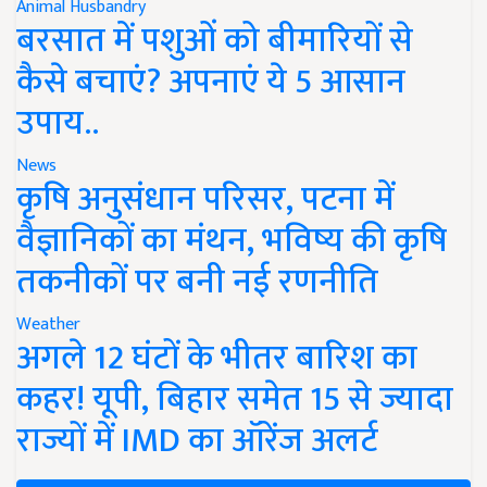
Animal Husbandry
बरसात में पशुओं को बीमारियों से
कैसे बचाएं? अपनाएं ये 5 आसान
उपाय..
News
कृषि अनुसंधान परिसर, पटना में
वैज्ञानिकों का मंथन, भविष्य की कृषि
तकनीकों पर बनी नई रणनीति
Weather
अगले 12 घंटों के भीतर बारिश का
कहर! यूपी, बिहार समेत 15 से ज्यादा
राज्यों में IMD का ऑरेंज अलर्ट