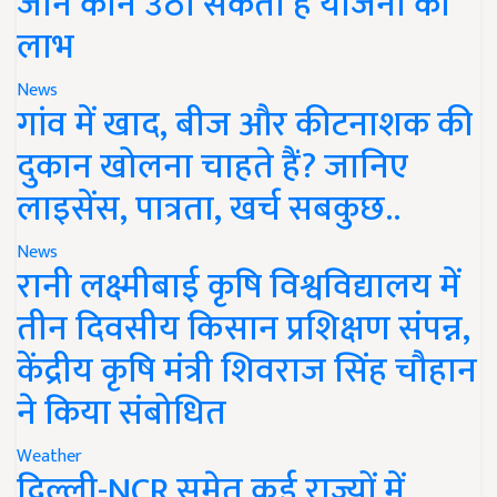
जानें कौन उठा सकता है योजना का
लाभ
News
गांव में खाद, बीज और कीटनाशक की
दुकान खोलना चाहते हैं? जानिए
लाइसेंस, पात्रता, खर्च सबकुछ..
News
रानी लक्ष्मीबाई कृषि विश्वविद्यालय में
तीन दिवसीय किसान प्रशिक्षण संपन्न,
केंद्रीय कृषि मंत्री शिवराज सिंह चौहान
ने किया संबोधित
Weather
दिल्ली-NCR समेत कई राज्यों में