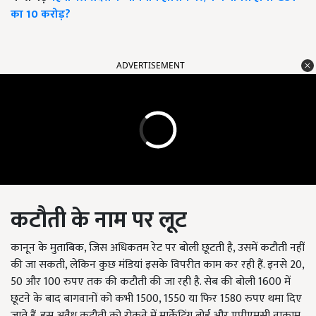
का 10 करोड़?
ADVERTISEMENT
कटौती के नाम पर लूट
कानून के मुताबिक, जिस अधिकतम रेट पर बोली छूटती है, उसमें कटौती नहीं
की जा सकती, लेकिन कुछ मंडियां इसके विपरीत काम कर रही हैं. इनसे 20,
50 और 100 रुपए तक की कटौती की जा रही है. सेब की बोली 1600 में
छूटने के बाद बागवानों को कभी 1500, 1550 या फिर 1580 रुपए थमा दिए
जाते हैं. इस अवैध कटौती को रोकने में मार्केटिंग बोर्ड और एपीएमसी नाकाम