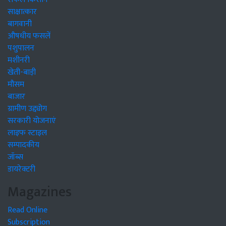
साक्षात्कार
बागवानी
औषधीय फसलें
पशुपालन
मशीनरी
खेती-बाड़ी
मौसम
बाजार
ग्रामीण उद्द्योग
सरकारी योजनाएं
लाइफ स्टाइल
सम्पादकीय
जॉब्स
डायरेक्टरी
Magazines
Read Online
Subscription