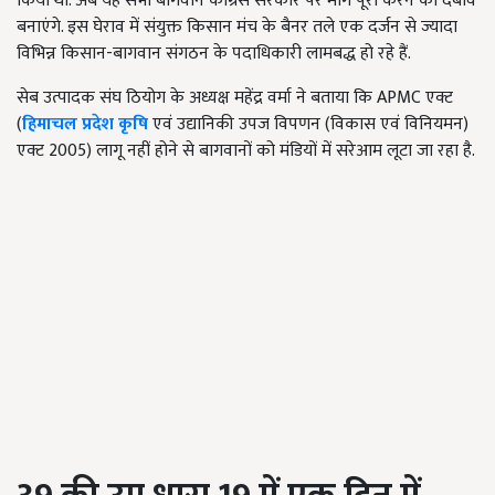
किया था. अब यह सभी बागवान कांग्रेस सरकार पर मांगे पूरी करने को दबाव
बनाएंगे. इस घेराव में संयुक्त किसान मंच के बैनर तले एक दर्जन से ज्यादा
विभिन्न किसान-बागवान संगठन के पदाधिकारी लामबद्ध हो रहे हैं.
सेब उत्पादक संघ ठियोग के अध्यक्ष महेंद्र वर्मा ने बताया कि APMC एक्ट
(
हिमाचल प्रदेश कृषि
एवं उद्यानिकी उपज विपणन (विकास एवं विनियमन)
एक्ट 2005) लागू नहीं होने से बागवानों को मंडियों में सरेआम लूटा जा रहा है.