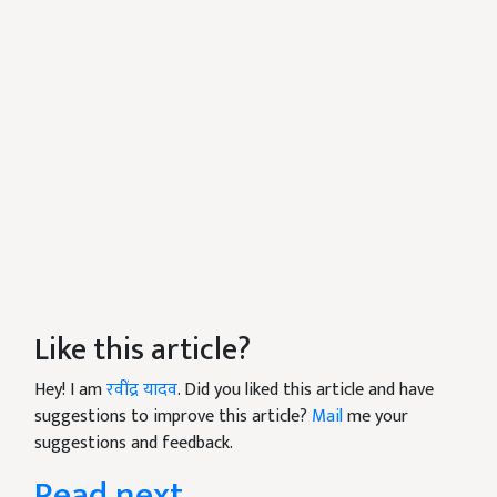
Like this article?
Hey! I am
रवींद्र यादव
. Did you liked this article and have
suggestions to improve this article?
Mail
me your
suggestions and feedback.
Read next