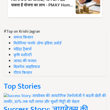
#Top on Krishi Jagran
सफल किसान
मिलेनियर फार्मर ऑफ इंडिया अवॉर्ड
महिंद्रा ट्रैक्टर्स
कृषि मशीनरी
जायद की फसल
बिज़नेस आइडियाज
पीएम किसान
Top Stories
Success Story: जायडेक्स की