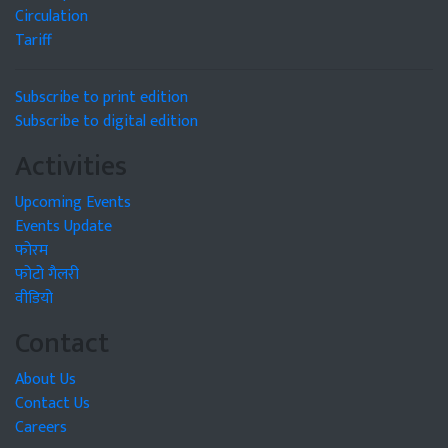
Circulation
Tariff
Subscribe to print edition
Subscribe to digital edition
Activities
Upcoming Events
Events Update
फोरम
फोटो गैलरी
वीडियो
Contact
About Us
Contact Us
Careers