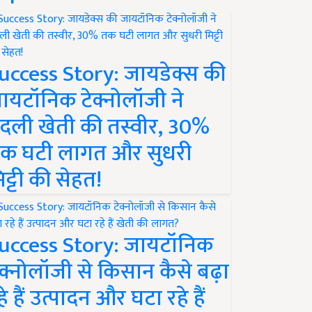
uccess Story: जायडेक्स की
ायटॉनिक टेक्नोलॉजी ने
दली खेती की तस्वीर, 30%
क घटी लागत और सुधरी
िट्टी की सेहत!
uccess Story: जायटॉनिक
ेक्नोलॉजी से किसान कैसे बढ़ा
हे हैं उत्पादन और घटा रहे हैं