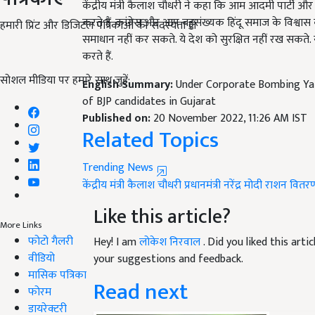
करते हैं. कांग्रेस और आप बहुसंख्यक हिंदू समाज के विश्व
समाधान नहीं कर सकते. ये देश को सुरक्षित नहीं रख सकते. यहां
हमारी प्रिंट और डिजिटल पत्रिकाओं की सदस्यता लें
करते हैं.
English Summary:
Under Corporate Bombing Yat
सोशल मीडिया पर हमारे साथ जुड़ें:
of BJP candidates in Gujarat
Published on:
20 November 2022, 11:26 AM IST
Related Topics
Trending News
केंद्रीय मंत्री कैलाश चौधरी
प्रधानमंत्री नरेंद्र मोदी
राशन वितर
Like this article?
Hey! I am
लोकेश निरवाल
. Did you liked this art
More Links
फोटो गैलरी
your suggestions and feedback.
वीडियो
Read next
मासिक पत्रिका
फोरम
डायरेक्टरी