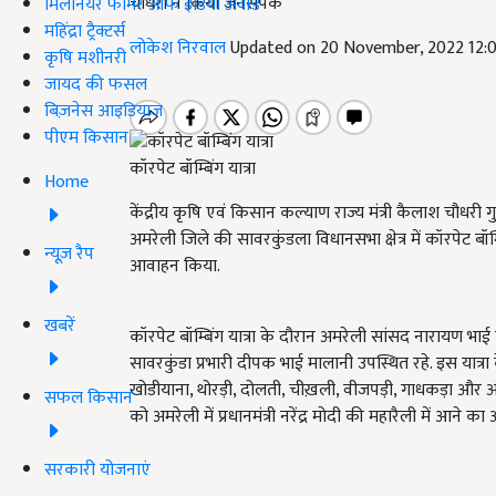
चौधरी ने किया जनसंपर्क
मिलेनियर फार्मर ऑफ इंडिया अवॉर्ड
महिंद्रा ट्रैक्टर्स
लोकेश निरवाल
Updated on 20 November, 2022 12:
कृषि मशीनरी
जायद की फसल
बिज़नेस आइडियाज
पीएम किसान
कॉरपेट बॉम्बिंग यात्रा
Home
केंद्रीय कृषि एवं किसान कल्याण राज्य मंत्री कैलाश चौधरी गुज
अमरेली जिले की सावरकुंडला विधानसभा क्षेत्र में कॉरपेट बॉ
न्यूज़ रैप
आवाहन किया.
खबरें
कॉरपेट बॉम्बिंग यात्रा के दौरान अमरेली सांसद नारायण भा
सावरकुंडा प्रभारी दीपक भाई मालानी उपस्थित रहे. इस यात्रा के
खोडीयाना, थोरड़ी, दोलती, चीख़ली, वीजपड़ी, गाधकड़ा और अ
सफल किसान
को अमरेली में प्रधानमंत्री नरेंद्र मोदी की महारैली में आने का
सरकारी योजनाएं