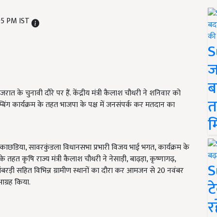
05 PM IST
S
ज
ब
रात के चुनावी दौरे पर हैं. केंद्रीय मंत्री कैलाश चौधरी ने शनिवार को
त
म्बिंग कार्यक्रम के तहत भाजपा के पक्ष में जनसंपर्क कर मतदान का
म
ई काछडिया, सावरकुंडला विधानसभा प्रभारी विजय भाई भगत, कार्यक्रम के
 तहत कृषि राज्य मंत्री कैलाश चौधरी ने नेसाड़ी, बाढ़ड़ा, कृष्णागढ़,
S
ंबरड़ी सहित विभिन्न ग्रामीण स्थानों का दौरा कर आमजन से 20 नवंबर
 आग्रह किया.
ट
र