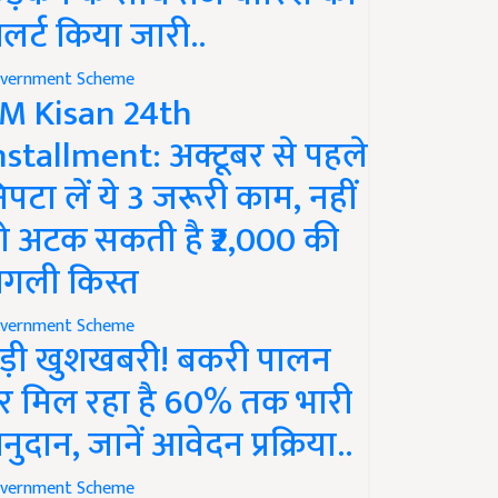
लर्ट किया जारी..
vernment Scheme
M Kisan 24th
nstallment: अक्टूबर से पहले
िपटा लें ये 3 जरूरी काम, नहीं
ो अटक सकती है ₹2,000 की
गली किस्त
vernment Scheme
ड़ी खुशखबरी! बकरी पालन
र मिल रहा है 60% तक भारी
नुदान, जानें आवेदन प्रक्रिया..
vernment Scheme