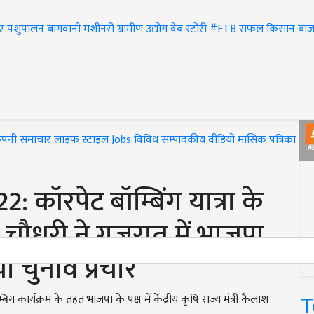
एं
पशुपालन
बागवानी
मशीनरी
ग्रामीण उद्योग
वेब स्टोरी
#FTB
सफल किसान
बाज
ंपनी समाचार
लाइफ स्टाइल
Jobs
विविध
सम्पादकीय
वीडियो
मासिक पत्रिका
#T
 कॉरपेट बॉम्बिंग यात्रा के
ाश चौधरी ने गुजरात में भाजपा
िया चुनाव प्रचार
T
ंग कार्यक्रम के तहत भाजपा के पक्ष में केंद्रीय कृषि राज्य मंत्री कैलाश