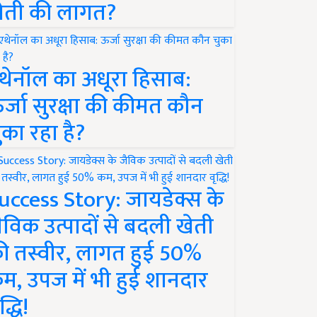
ेती की लागत?
थेनॉल का अधूरा हिसाब:
र्जा सुरक्षा की कीमत कौन
ुका रहा है?
uccess Story: जायडेक्स के
ैविक उत्पादों से बदली खेती
ी तस्वीर, लागत हुई 50%
म, उपज में भी हुई शानदार
द्धि!