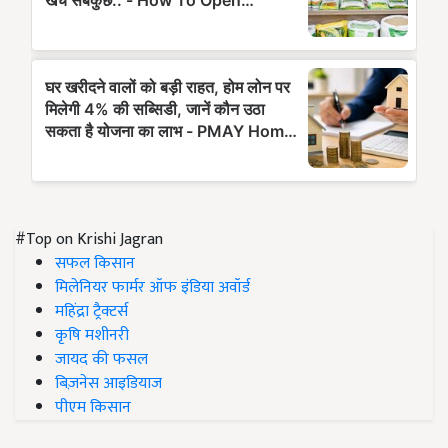
#Top on Krishi Jagran
सफल किसान
मिलेनियर फार्मर ऑफ इंडिया अवॉर्ड
महिंद्रा ट्रैक्टर्स
कृषि मशीनरी
जायद की फसल
बिज़नेस आइडियाज
पीएम किसान