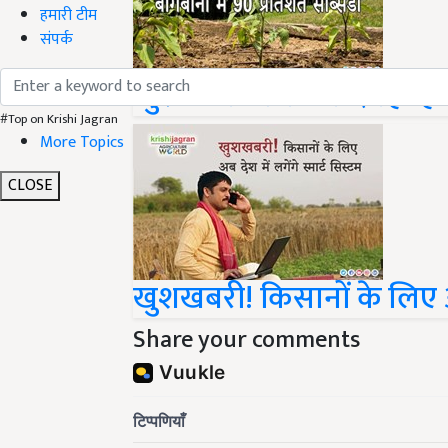
हमारी टीम
संपर्क
खुशखबरी! सरकार दे रही है 
#Top on Krishi Jagran
More Topics
CLOSE
खुशखबरी! किसानों के लिए अब 
Share your comments