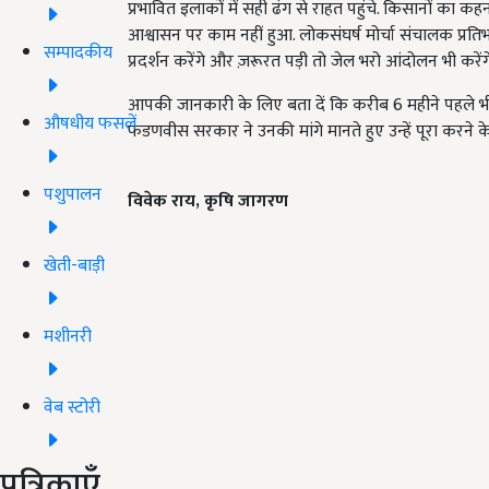
प्रभावित इलाकों में सही ढंग से राहत पहुंचे. किसानों का 
आश्वासन पर काम नहीं हुआ. लोकसंघर्ष मोर्चा संचालक प्रतिभ
सम्पादकीय
प्रदर्शन करेंगे और ज़रूरत पड़ी तो जेल भरो आंदोलन भी करेंग
आपकी जानकारी के लिए बता दें कि करीब 6 महीने पहले भी 
औषधीय फसलें
फडणवीस सरकार ने उनकी मांगे मानते हुए उन्हें पूरा करने
पशुपालन
विवेक राय
,
कृषि जागरण
खेती-बाड़ी
मशीनरी
वेब स्टोरी
पत्रिकाएँ