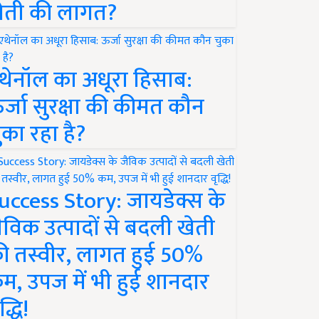
ेती की लागत?
थेनॉल का अधूरा हिसाब:
र्जा सुरक्षा की कीमत कौन
ुका रहा है?
uccess Story: जायडेक्स के
ैविक उत्पादों से बदली खेती
ी तस्वीर, लागत हुई 50%
म, उपज में भी हुई शानदार
द्धि!