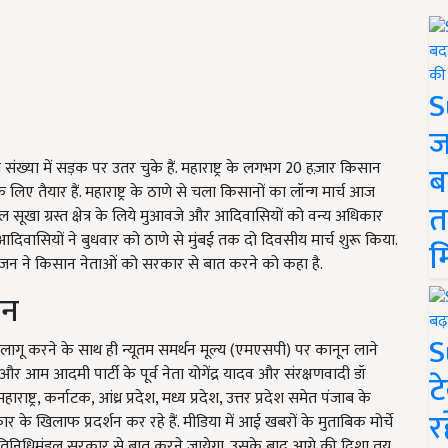
S
ज
 संख्या में सड़क पर उतर चुके हैं. महाराष्ट्र के लगभग 20 हज़ार किसान
ब
 तैयार हैं. महाराष्ट्र के ठाणे से चला किसानों का लॉन्ग मार्च आज
त
ल सूखा ग्रस्त क्षेत्र के लिये मुआवजे और आदिवासियों को वन्य अधिकार
ं आदिवासियों ने बुधवार को ठाणे से मुंबई तक दो दिवसीय मार्च शुरू किया.
म
महाजन ने किसान नेताओं को सरकार से बात करने को कहा है.
लन
S
ागू करने के साथ ही न्यूतम समर्थन मूल्य (एमएसपी) पर कानून लाने
और आम आदमी पार्टी के पूर्व नेता योगेंद्र यादव और संरक्षणवादी डॉ
ट
राष्ट्र, कर्नाटक, आंध्र प्रदेश, मध्य प्रदेश, उत्तर प्रदेश समेत पंजाब के
र
के खिलाफ प्रदर्शन कर रहे हैं. मीडिया में आई खबरों के मुताबिक मोर्चे
प्रतिनिधिमंडल सरकार से बात करने जायेगा. उसके बाद आगे की दिशा तय