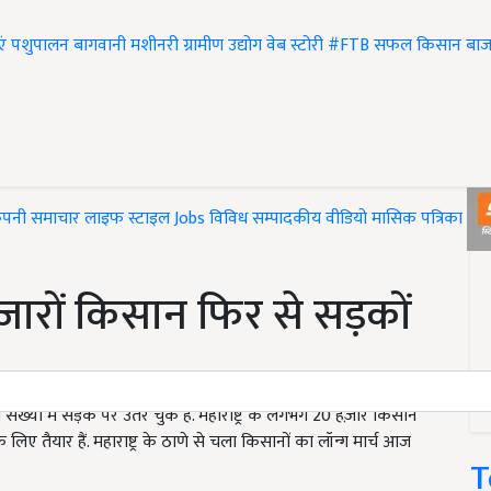
एं
पशुपालन
बागवानी
मशीनरी
ग्रामीण उद्योग
वेब स्टोरी
#FTB
सफल किसान
बाज
ंपनी समाचार
लाइफ स्टाइल
Jobs
विविध
सम्पादकीय
वीडियो
मासिक पत्रिका
#T
जारों किसान फिर से सड़कों
 संख्या में सड़क पर उतर चुके हैं. महाराष्ट्र के लगभग 20 हज़ार किसान
 तैयार हैं. महाराष्ट्र के ठाणे से चला किसानों का लॉन्ग मार्च आज
T