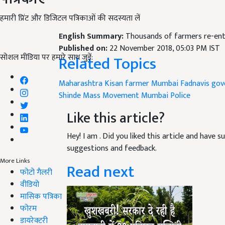
हमारी प्रिंट और डिजिटल पत्रिकाओं की सदस्यता लें
English Summary:
Thousands of farmers re-ent
Published on:
22 November 2018, 05:03 PM IST
सोशल मीडिया पर हमारे साथ जुड़ें:
Related Topics
Maharashtra
Kisan
farmer
Mumbai
Fadnavis go
Shinde
Mass Movement
Mumbai Police
Like this article?
Hey! I am
. Did you liked this article and have 
suggestions and feedback.
More Links
Read next
फोटो गैलरी
वीडियो
मासिक पत्रिका
फोरम
डायरेक्टरी