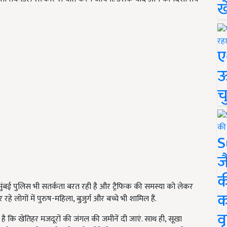
ख
ए
ऊ
च
S
ज
क
ंबई पुलिस भी सतर्कता बरत रही है और ट्रैफिक की समस्या को लेकर
क
 लोगों में पुरुष-महिला, बुज़ुर्ग और बच्चे भी शामिल हैं.
वृ
है कि खेतिहर मजदूरों की जंगल की जमीनें दी जाएं. साथ ही, सूखा