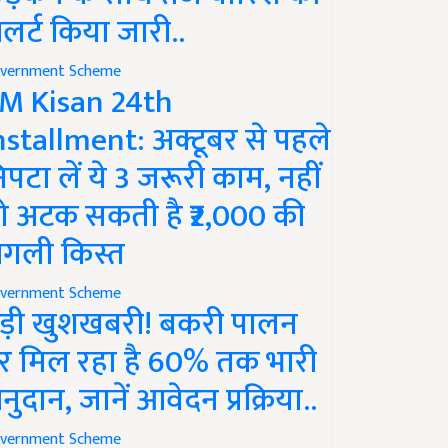
लर्ट किया जारी..
vernment Scheme
M Kisan 24th
nstallment: अक्टूबर से पहले
िपटा लें ये 3 जरूरी काम, नहीं
ो अटक सकती है ₹2,000 की
गली किस्त
vernment Scheme
ड़ी खुशखबरी! बकरी पालन
र मिल रहा है 60% तक भारी
नुदान, जानें आवेदन प्रक्रिया..
vernment Scheme