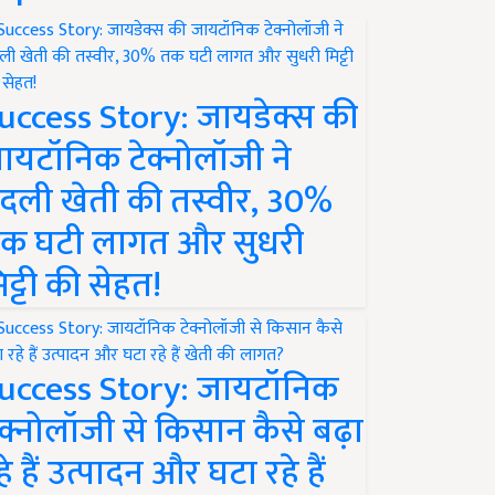
uccess Story: जायडेक्स की
ायटॉनिक टेक्नोलॉजी ने
दली खेती की तस्वीर, 30%
क घटी लागत और सुधरी
िट्टी की सेहत!
uccess Story: जायटॉनिक
ेक्नोलॉजी से किसान कैसे बढ़ा
हे हैं उत्पादन और घटा रहे हैं