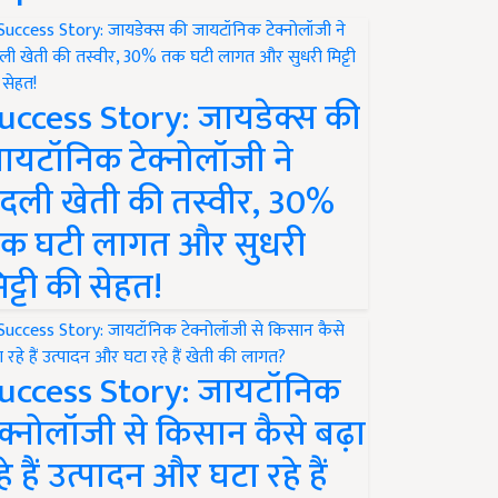
uccess Story: जायडेक्स की
ायटॉनिक टेक्नोलॉजी ने
दली खेती की तस्वीर, 30%
क घटी लागत और सुधरी
िट्टी की सेहत!
uccess Story: जायटॉनिक
ेक्नोलॉजी से किसान कैसे बढ़ा
हे हैं उत्पादन और घटा रहे हैं