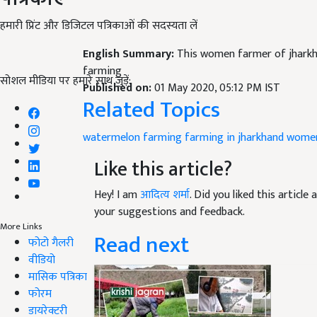
हमारी प्रिंट और डिजिटल पत्रिकाओं की सदस्यता लें
English Summary:
This women farmer of jharkh
farming
सोशल मीडिया पर हमारे साथ जुड़ें:
Published on:
01 May 2020, 05:12 PM IST
Related Topics
watermelon farming
farming in jharkhand
women
Like this article?
Hey! I am
आदित्य शर्मा
. Did you liked this articl
your suggestions and feedback.
More Links
Read next
फोटो गैलरी
वीडियो
मासिक पत्रिका
फोरम
डायरेक्टरी