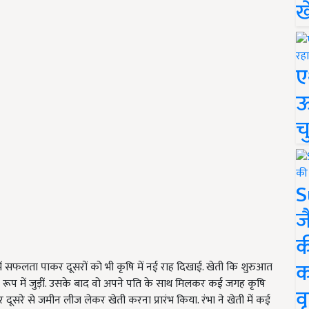
ख
ए
ऊ
च
S
ज
क
क
खेती में सफलता पाकर दूसरों को भी कृषि में नई राह दिखाई. खेती कि शुरुआत
े रूप में जुड़ीं. उसके बाद वो अपने पति के साथ मिलकर कई जगह कृषि
वृ
 दूसरे से जमीन लीज लेकर खेती करना प्रारंभ किया. रंभा ने खेती में कई