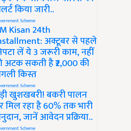
लर्ट किया जारी..
vernment Scheme
M Kisan 24th
nstallment: अक्टूबर से पहले
िपटा लें ये 3 जरूरी काम, नहीं
ो अटक सकती है ₹2,000 की
गली किस्त
vernment Scheme
ड़ी खुशखबरी! बकरी पालन
र मिल रहा है 60% तक भारी
नुदान, जानें आवेदन प्रक्रिया..
vernment Scheme