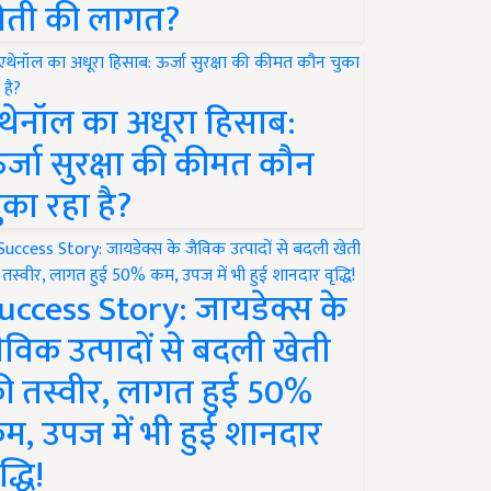
ेती की लागत?
थेनॉल का अधूरा हिसाब:
र्जा सुरक्षा की कीमत कौन
ुका रहा है?
uccess Story: जायडेक्स के
ैविक उत्पादों से बदली खेती
ी तस्वीर, लागत हुई 50%
म, उपज में भी हुई शानदार
द्धि!