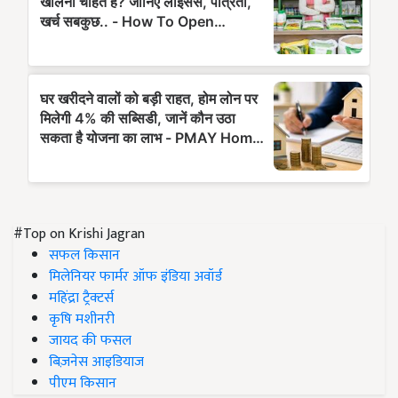
#Top on Krishi Jagran
सफल किसान
मिलेनियर फार्मर ऑफ इंडिया अवॉर्ड
महिंद्रा ट्रैक्टर्स
कृषि मशीनरी
जायद की फसल
बिज़नेस आइडियाज
पीएम किसान