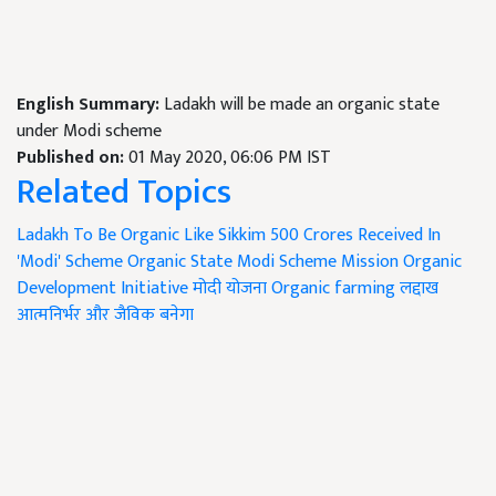
English Summary:
Ladakh will be made an organic state
under Modi scheme
Published on:
01 May 2020, 06:06 PM IST
Related Topics
Ladakh To Be Organic Like Sikkim
500 Crores Received In
'Modi' Scheme
Organic State
Modi Scheme
Mission Organic
Development Initiative
मोदी योजना
Organic farming
लद्दाख
आत्मनिर्भर और जैविक बनेगा