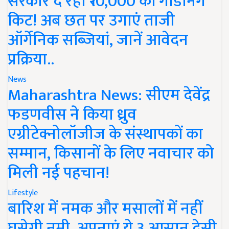
सरकार दे रही ₹10,000 की गार्डनिंग
किट! अब छत पर उगाएं ताजी
ऑर्गेनिक सब्जियां, जानें आवेदन
प्रक्रिया..
News
Maharashtra News: सीएम देवेंद्र
फडणवीस ने किया ध्रुव
एग्रीटेक्नोलॉजीज के संस्थापकों का
सम्मान, किसानों के लिए नवाचार को
मिली नई पहचान!
Lifestyle
बारिश में नमक और मसालों में नहीं
घुसेगी नमी, अपनाएं ये 3 आसान देसी