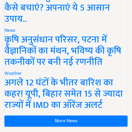
कैसे बचाएं? अपनाएं ये 5 आसान
उपाय..
News
कृषि अनुसंधान परिसर, पटना में
वैज्ञानिकों का मंथन, भविष्य की कृषि
तकनीकों पर बनी नई रणनीति
Weather
अगले 12 घंटों के भीतर बारिश का
कहर! यूपी, बिहार समेत 15 से ज्यादा
राज्यों में IMD का ऑरेंज अलर्ट
More News