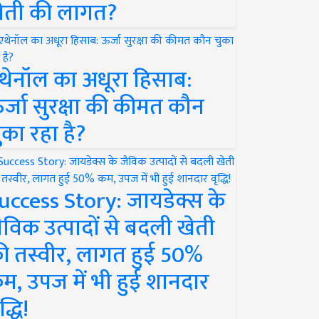
ेती की लागत?
थेनॉल का अधूरा हिसाब:
र्जा सुरक्षा की कीमत कौन
ुका रहा है?
uccess Story: जायडेक्स के
ैविक उत्पादों से बदली खेती
ी तस्वीर, लागत हुई 50%
म, उपज में भी हुई शानदार
द्धि!