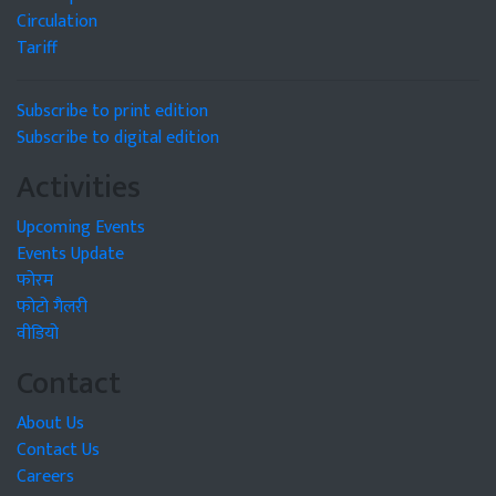
Circulation
Tariff
Subscribe to print edition
Subscribe to digital edition
Activities
Upcoming Events
Events Update
फोरम
फोटो गैलरी
वीडियो
Contact
About Us
Contact Us
Careers