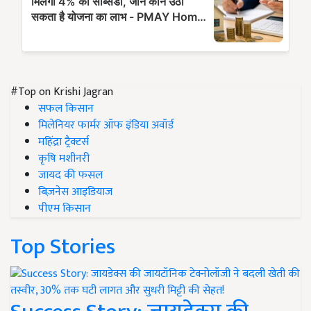
#Top on Krishi Jagran
सफल किसान
मिलेनियर फार्मर ऑफ इंडिया अवॉर्ड
महिंद्रा ट्रैक्टर्स
कृषि मशीनरी
जायद की फसल
बिज़नेस आइडियाज
पीएम किसान
Top Stories