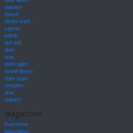
सफल किसान
साक्षात्कार
बागवानी
औषधीय फसलें
पशुपालन
मशीनरी
खेती-बाड़ी
मौसम
बाजार
ग्रामीण उद्द्योग
सरकारी योजनाएं
लाइफ स्टाइल
सम्पादकीय
जॉब्स
डायरेक्टरी
Magazines
Read Online
Subscription