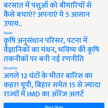
बरसात में पशुओं को बीमारियों से
कैसे बचाएं? अपनाएं ये 5 आसान
उपाय..
News
कृषि अनुसंधान परिसर, पटना में
वैज्ञानिकों का मंथन, भविष्य की कृषि
तकनीकों पर बनी नई रणनीति
Weather
अगले 12 घंटों के भीतर बारिश का
कहर! यूपी, बिहार समेत 15 से ज्यादा
राज्यों में IMD का ऑरेंज अलर्ट
More News