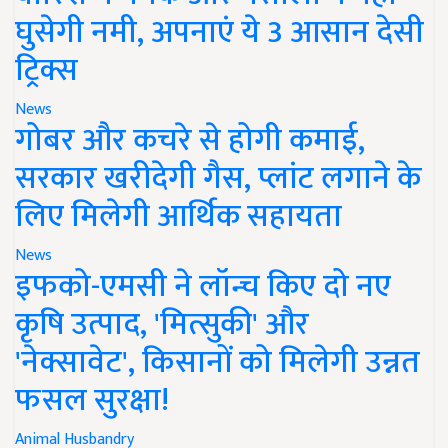
घुसेगी नमी, अपनाएं ये 3 आसान देसी
ट्रिक्स
News
गोबर और कचरे से होगी कमाई,
सरकार खरीदेगी गैस, प्लांट लगाने के
लिए मिलेगी आर्थिक सहायता
News
इफको-एमसी ने लॉन्च किए दो नए
कृषि उत्पाद, 'मित्सुकी' और
'नेक्सावेट', किसानों को मिलेगी उन्नत
फसल सुरक्षा!
Animal Husbandry