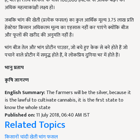
है, भले ही राज्य सरकार के पास 100,000 हेक्टेयर से अधिक बढ़ने का
अधिक महत्वाकांक्षी लक्ष्य हो।
जबकि भांग की खेती (प्रत्येक फसल) का कुल आर्थिक मूल्य 3.75 लाख प्रति
हेक्टेयर किसान अधिकतम मूल्य का एहसास नहीं कर पाएंगे क्योंकि बीज
और फूलों की खरीद की अनुमति नहीं है।
भांग बीज तेल और भांग प्रोटीन पाउडर, जो बचे हुए केक से बने होते हैं जो
पचाने वाले प्रोटीन में समृद्ध होते हैं, वे लोकप्रिय दुनिया भर में होते हैं।
भानु प्रताप
कृषि जागरण
English Summary:
The farmers will be the silver, because it
is the lawful to cultivate cannabis, it is the first state to
know the whole state
Published on:
11 July 2018, 06:40 AM IST
Related Topics
किसानों
चांदी
खेती
भांग
फसल