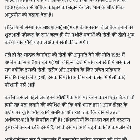
लाइसेंस दिया था। एक गैर-लाभकारी संगठन जो कि पायलट आधार पर
1000 हेक्टेयर से अधिक फाइबर को बढ़ाने के लिए भांग के औद्योगिक
अनुप्रयोग को बढ़ावा देता है।
रोहित शर्मा संस्थापक अध्यक्ष आईआईएचए के अनुसार बीज बैंक बनाने पर
शुरुआती फोकस के साथ जल्द ही गैर-नशीले पदार्थों की खेती की खेती शुरू
करेंगे। गांव पौरी गढ़वाल क्षेत्र में खेती की जाएगी।
भले ही गैर-मादक कैनबिस की खेती की अनुमति देने की नीति 1985 में
अफीम के साथ तैयार की गई थी। लेकिन
देश में भांग की खेती में असफल
रहा क्योंकि इसकी खेती, खरीद और उपयोग के लिए उचित प्रक्रियाएं
निर्धारित नहीं की गई थीं, इसके विपरीत अफीम की फसल में ऐसी कोई
परेशानी नहीं आई
करीब 5 साल पहले जब हमने औद्योगिक भांग पर काम करना शुरू किया तो
हमने यह पता लगाने की कोशिश की कि क्यों भारत इस 1 अरब डॉलर के
उद्योग पर यूरोप और उत्तरी अमेरिका और यहां तक कि चीन में उन्नत
अर्थव्यवस्थाओं के विपरीत नहीं है। अधिकारियों के माध्यम तब हमें एहसास
हुआ की उनकी रुचि इसमें है, पर वे इस पर आगे बढ़ने के लिए कमजोर थे।