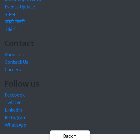
Events Update
फोरम
फोटो गैलरी
वीडियो
Contact
About Us
Contact Us
Careers
Follow us
Facebook
Twitter
LinkedIn
Instagram
WhatsApp