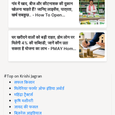
#Top on Krishi Jagran
सफल किसान
मिलेनियर फार्मर ऑफ इंडिया अवॉर्ड
महिंद्रा ट्रैक्टर्स
कृषि मशीनरी
जायद की फसल
बिज़नेस आइडियाज