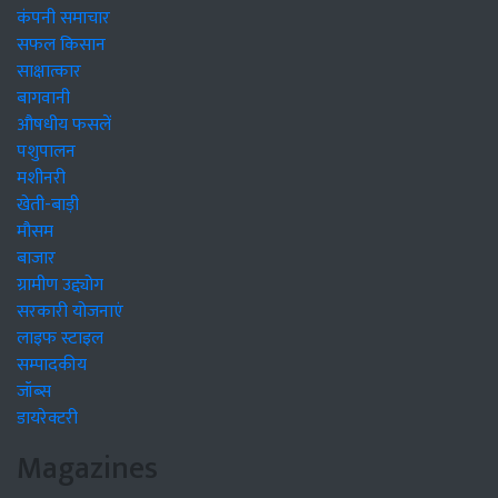
कंपनी समाचार
सफल किसान
साक्षात्कार
बागवानी
औषधीय फसलें
पशुपालन
मशीनरी
खेती-बाड़ी
मौसम
बाजार
ग्रामीण उद्द्योग
सरकारी योजनाएं
लाइफ स्टाइल
सम्पादकीय
जॉब्स
डायरेक्टरी
Magazines