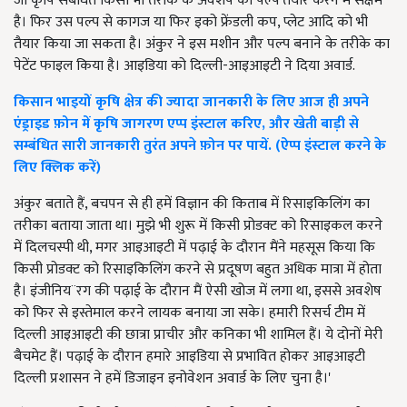
जो कृषि संबंधित किसी भी तरीके के अवशेष का पल्प तैयार करने में सक्षम
है। फिर उस पल्प से कागज या फिर इको फ्रेंडली कप, प्लेट आदि को भी
तैयार किया जा सकता है। अंकुर ने इस मशीन और पल्प बनाने के तरीके का
पेटेंट फाइल किया है। आइडिया को दिल्ली-आइआइटी ने दिया अवार्ड.
किसान भाइयों कृषि क्षेत्र की ज्यादा जानकारी के लिए आज ही अपने
एंड्राइड फ़ोन में कृषि जागरण एप्प इंस्टाल करिए, और खेती बाड़ी से
सम्बंधित सारी जानकारी तुरंत अपने फ़ोन पर पायें. (ऐप्प इंस्टाल करने के
लिए क्लिक करें)
अंकुर बताते हैं, बचपन से ही हमें विज्ञान की किताब में रिसाइकिलिंग का
तरीका बताया जाता था। मुझे भी शुरू में किसी प्रोडक्ट को रिसाइकल करने
में दिलचस्पी थी, मगर आइआइटी में पढ़ाई के दौरान मैंने महसूस किया कि
किसी प्रोडक्ट को रिसाइकिलिंग करने से प्रदूषण बहुत अधिक मात्रा में होता
है। इंजीनिय¨रग की पढ़ाई के दौरान मैं ऐसी खोज में लगा था, इससे अवशेष
को फिर से इस्तेमाल करने लायक बनाया जा सके। हमारी रिसर्च टीम में
दिल्ली आइआइटी की छात्रा प्राचीर और कनिका भी शामिल हैं। ये दोनों मेरी
बैचमेट हैं। पढ़ाई के दौरान हमारे आइडिया से प्रभावित होकर आइआइटी
दिल्ली प्रशासन ने हमें डिजाइन इनोवेशन अवार्ड के लिए चुना है।'