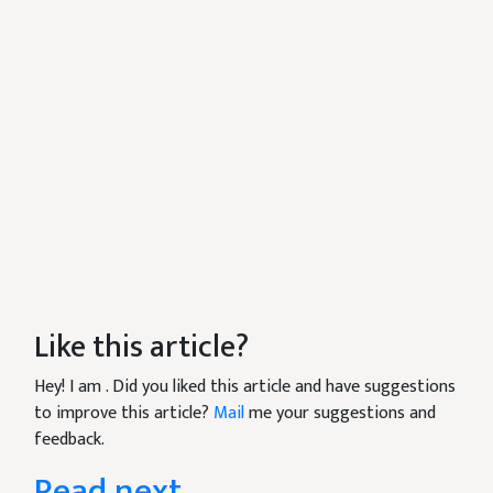
Like this article?
Hey! I am
. Did you liked this article and have suggestions
to improve this article?
Mail
me your suggestions and
feedback.
Read next