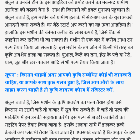
अंकुर व उनकी टीम के इस आइडिया को प्रमोट करने का मकसद ग्रामीण
उद्यमिता को बढ़ावा देना है। साथ ही किसानों को डबल मुनाफा पहुंचाना है।
अंकुर बताते हैं, इस मशीन को ग्रामीण इलाके में सेट-अप कर के युवा अच्छी
आमदनी कमा सकते हैं। घर बैठे स्टार्ट-अप करने का यह उम्दा आइडिया है।'
हालांकि इस मशीन की कीमत करीब 35 लाख रुपये है, जिसे बैंक से
फाइनेंस कर खरीदा भी जा सकता है। मशीन से एक बार में करीब आधा टन
पल्प तैयार किया जा सकता है। इस मशीन के डंप जोन में किसी भी तरह का
कृषि अवशेष डाला जा सकता है। पुआल, केले का तना, ईख के पत्ते या रेसे,
घास, जूट और खर-पतवार आदि से भी पल्प तैयार किया जाता है।
सूचना : किसान भाइयों अगर आपको कृषि सम्बंधित कोई भी जानकारी
चाहिए, या आपके साथ कुछ गलत हुआ है, जिसे आप औरों के साथ
साझा करना चाहते है तो कृषि जागरण फोरम में रजिस्टर करें.
अंकुर बताते हैं, जिस मशीन के कृषि अवशेष का पल्प तैयार होगा उसे
किसान या उद्यमी चाहे तो बाजार में खुद बेच सकते हैं। वे चाहें तो पल्प की
मार्केटिंग में हम उनकी सहायता करेंगे। इस पल्प से अच्छी क्वालिटी का
राइटिंग पेपर तैयार किया जाता है। इसके अलावा सांचे में डालकर इको
फ्रेंडली कप प्लेट भी तैयार किया जाता है।' एक्सपर्ट बताते हैं कि अंकुर के इस