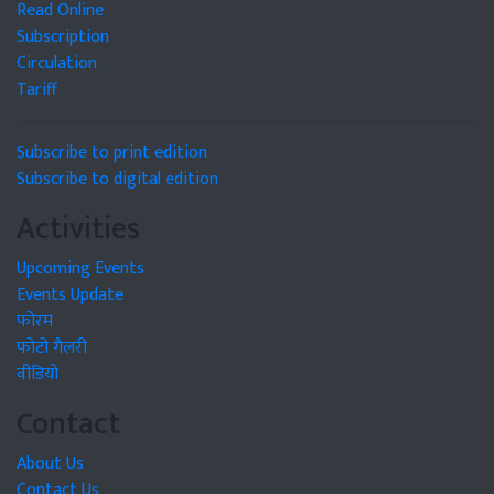
Read Online
Subscription
Circulation
Tariff
Subscribe to print edition
Subscribe to digital edition
Activities
Upcoming Events
Events Update
फोरम
फोटो गैलरी
वीडियो
Contact
About Us
Contact Us