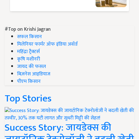
#Top on Krishi Jagran
सफल किसान
मिलेनियर फार्मर ऑफ इंडिया अवॉर्ड
महिंद्रा ट्रैक्टर्स
कृषि मशीनरी
जायद की फसल
बिज़नेस आइडियाज
पीएम किसान
Top Stories
Success Story: जायडेक्स की