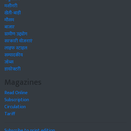
मशीनरी
खेती-बाड़ी
मौसम
बाजार
ग्रामीण उद्द्योग
सरकारी योजनाएं
लाइफ स्टाइल
सम्पादकीय
जॉब्स
डायरेक्टरी
Magazines
Read Online
Subscription
Circulation
Tariff
Subscribe to print edition