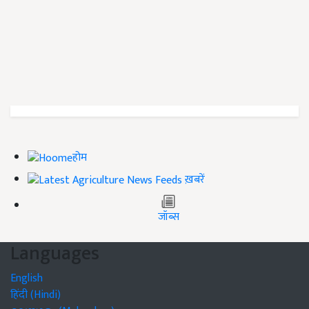
होम
ख़बरें
जॉब्स
Languages
English
हिंदी (Hindi)