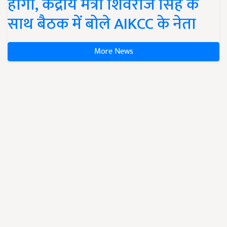
होगी, केंद्रीय मंत्री शिवराज सिंह के
साथ बैठक में बोले AIKCC के नेता
More News