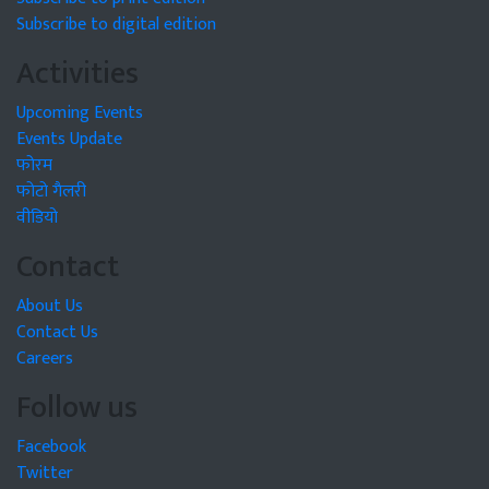
Subscribe to digital edition
Activities
Upcoming Events
Events Update
फोरम
फोटो गैलरी
वीडियो
Contact
About Us
Contact Us
Careers
Follow us
Facebook
Twitter