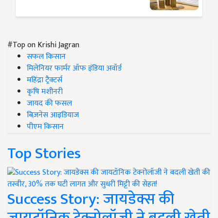
#Top on Krishi Jagran
सफल किसान
मिलेनियर फार्मर ऑफ इंडिया अवॉर्ड
महिंद्रा ट्रैक्टर्स
कृषि मशीनरी
जायद की फसल
बिज़नेस आइडियाज
पीएम किसान
Top Stories
Success Story: जायडेक्स की
जायटॉनिक टेक्नोलॉजी ने बदली खेती