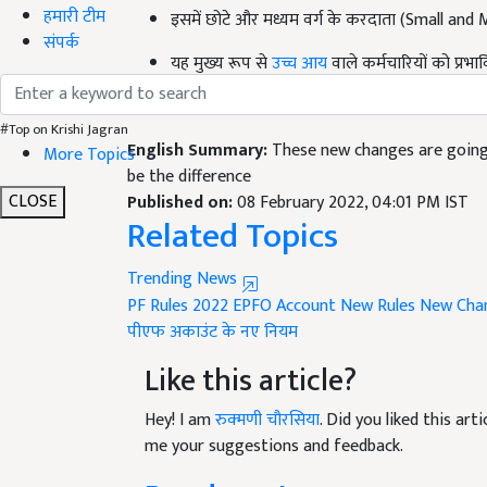
हमारी टीम
यह मुख्य रूप से
उच्च आय
वाले कर्मचारियों को प्
संपर्क
नियम से कोई फर्क नहीं पड़ेगा.
English Summary:
These new changes are going 
#Top on Krishi Jagran
be the difference
More Topics
Published on:
08 February 2022, 04:01 PM IST
Related Topics
CLOSE
Trending News
PF Rules 2022
EPFO Account New Rules
New Chan
पीएफ अकाउंट के नए नियम
Like this article?
Hey! I am
रुक्मणी चौरसिया
. Did you liked this ar
me your suggestions and feedback.
Read next