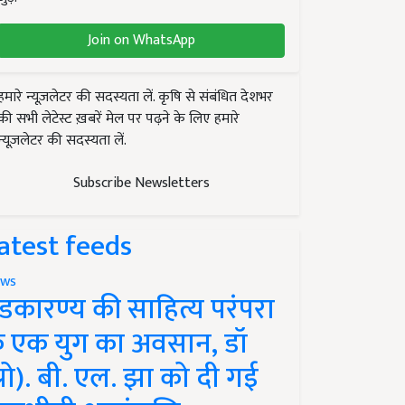
Join on WhatsApp
हमारे न्यूज़लेटर की सदस्यता लें. कृषि से संबंधित देशभर
की सभी लेटेस्ट ख़बरें मेल पर पढ़ने के लिए हमारे
न्यूज़लेटर की सदस्यता लें.
Subscribe Newsletters
atest feeds
ws
ंडकारण्य की साहित्य परंपरा
े एक युग का अवसान, डॉ
प्रो). बी. एल. झा को दी गई