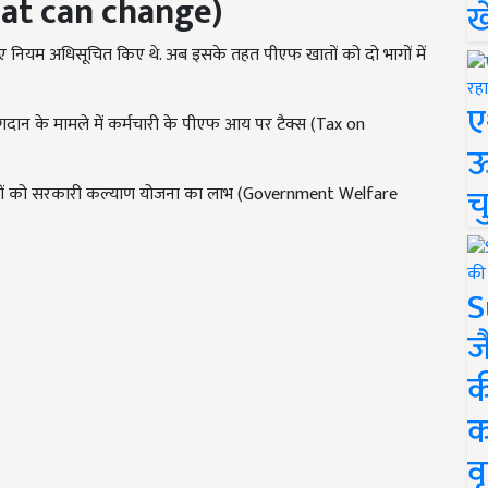
at can change)
ख
नियम अधिसूचित किए थे. अब इसके तहत पीएफ खातों को दो भागों में
ए
ोगदान के मामले में कर्मचारी के पीएफ आय पर टैक्स (Tax on
ऊ
च
ों को सरकारी कल्याण योजना का लाभ (Government Welfare
S
ज
क
क
वृ