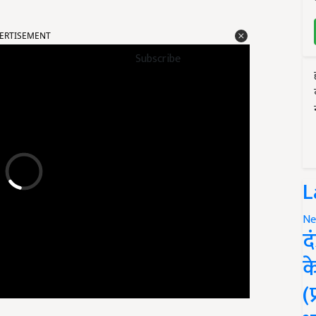
ERTISEMENT
Subscribe
L
Ne
द
क
(
iddle Class Taxpayers) नए नियम से प्रभावित नहीं होंगे.