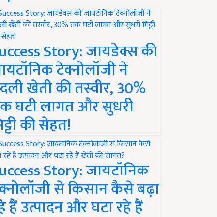
uccess Story: जायडेक्स की
ायटॉनिक टेक्नोलॉजी ने
दली खेती की तस्वीर, 30%
क घटी लागत और सुधरी
िट्टी की सेहत!
uccess Story: जायटॉनिक
ेक्नोलॉजी से किसान कैसे बढ़ा
हे हैं उत्पादन और घटा रहे हैं