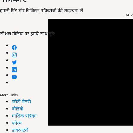
ADV
हमारी प्रिंट और डिजिटल पत्रिकाओं की सदस्यता लें
सोशल मीडिया पर हमारे साथ जुड़ें:
More Links
फोटो गैलरी
वीडियो
मासिक पत्रिका
फोरम
डायरेक्टरी
इसमें छोटे और मध्यम वर्ग के करदाता (Small and M