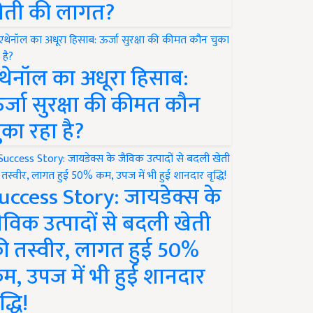
ेती की लागत?
थेनॉल का अधूरा हिसाब:
र्जा सुरक्षा की कीमत कौन
ुका रहा है?
uccess Story: जायडेक्स के
ैविक उत्पादों से बदली खेती
ी तस्वीर, लागत हुई 50%
म, उपज में भी हुई शानदार
द्धि!