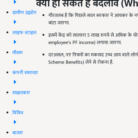
क्या हो सकते हैं बदलाव (
Wh
ग्रामीण उद्द्योग
गौरतलब है कि पिछले साल सरकार ने आयकर के नए 
बांटा जाएगा.
लाइफ स्टाइल
इसमें केंद्र को सालाना 5 लाख रुपये से अधिक के य
employee's PF income) लगाया जाएगा.
मौसम
दरअसल, नए नियमों का मकसद उच्च आय वाले लोग
Scheme Benefits) लेने से रोकना है.
कंपनी समाचार
साक्षात्कार
विविध
बाजार