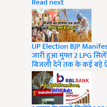
UP Election BJP Manifest
जारी हुआ मुफ्त 2 LPG सिलें
बिजली देने तक के कई बड़े
1 लाख के बदले मिलेंगे 1.23 ल