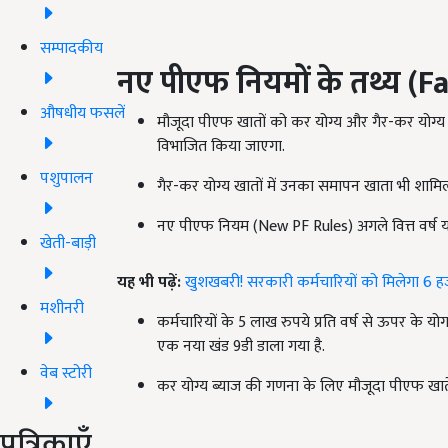
सम्पादकीय
नए पीएफ नियमों के तथ्य (
Fa
औषधीय फसलें
मौजूदा पीएफ खातों को कर योग्य और गैर-कर योग्य
विभाजित किया जाएगा.
पशुपालन
गैर-कर योग्य खातों में उनका समापन खाता भी शामिल 
नए पीएफ नियम (New PF Rules) अगले वित्त वर्ष यानी
खेती-बाड़ी
यह भी पढ़ें:
खुशखबरी! सरकारी कर्मचारियों को मिलेगा 6 हज
मशीनरी
कर्मचारियों के 5 लाख रुपये प्रति वर्ष से ऊपर क
एक नया खंड 9डी डाला गया है.
वेब स्टोरी
कर योग्य ब्याज की गणना के लिए मौजूदा पीएफ खात
पत्रिकाएँ