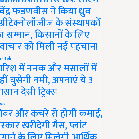
ेवेंद्र फडणवीस ने किया ध्रुव
ग्रीटेक्नोलॉजीज के संस्थापकों
ा सम्मान, किसानों के लिए
वाचार को मिली नई पहचान!
festyle
ारिश में नमक और मसालों में
हीं घुसेगी नमी, अपनाएं ये 3
सान देसी ट्रिक्स
ws
ोबर और कचरे से होगी कमाई,
रकार खरीदेगी गैस, प्लांट
गाने के लिए मिलेगी आर्थिक