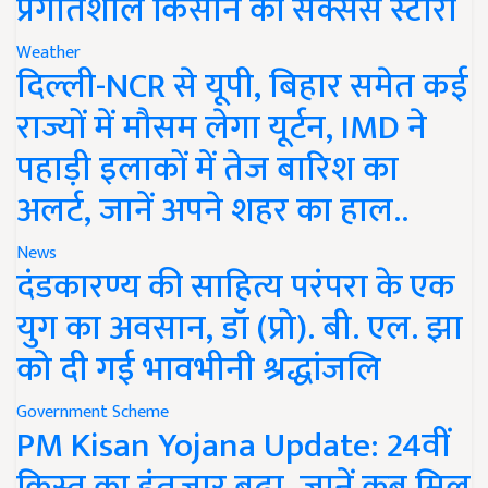
प्रगतिशील किसान की सक्सेस स्टोरी
Weather
दिल्ली-NCR से यूपी, बिहार समेत कई
राज्यों में मौसम लेगा यूर्टन, IMD ने
पहाड़ी इलाकों में तेज बारिश का
अलर्ट, जानें अपने शहर का हाल..
News
दंडकारण्य की साहित्य परंपरा के एक
युग का अवसान, डॉ (प्रो). बी. एल. झा
को दी गई भावभीनी श्रद्धांजलि
Government Scheme
PM Kisan Yojana Update: 24वीं
किस्त का इंतजार बढ़ा, जानें कब मिल