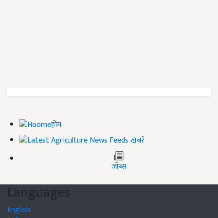
होम
ख़बरें
जॉब्स
Languages
English