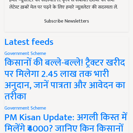
हमारे न्यूज़लेटर की सदस्यता लें. कृषि से संबंधित देशभर की सभी
लेटेस्ट ख़बरें मेल पर पढ़ने के लिए हमारे न्यूज़लेटर की सदस्यता लें.
Subscribe Newsletters
Latest feeds
Government Scheme
किसानों की बल्ले-बल्ले! ट्रैक्टर खरीद
पर मिलेगा 2.45 लाख तक भारी
अनुदान, जानें पात्रता और आवेदन का
तरीका
Government Scheme
PM Kisan Update: अगली किस्त में
मिलेंगे ₹4000? जानिए किन किसानों