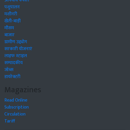
औषधीय फसलें
पशुपालन
मशीनरी
खेती-बाड़ी
मौसम
बाजार
ग्रामीण उद्द्योग
सरकारी योजनाएं
लाइफ स्टाइल
सम्पादकीय
जॉब्स
डायरेक्टरी
Magazines
Read Online
Subscription
Circulation
Tariff