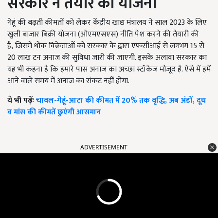
सरकार ने तैयार की योजना
गेहूं की बढ़ती कीमतों को लेकर केंद्रीय खाद्य मंत्रालय ने साल 2023 के लिए
खुली बाजार बिक्री योजना (ओएमएसएस) नीति पेश करने की तैयारी की
है
,
जिसमें थोक विक्रेताओं को सरकार के द्वारा एफसीआई से लगभग 15 से
20 लाख टन अनाज की सुविधा जारी की जाएगी. इसके अलावा सरकार का
यह भी कहना है कि हमारे पास अनाज का अच्छा स्टॉकेज मौजूद है. ऐसे में हमें
आने वाले समय में अनाज का संकट नहीं होगा.
ये भी पढ़ेंः
चावल-गेहूं-आटा की कीमत में 20% तक वृद्धि, अब अंडों, दूध
व मांस की कीमतें छुएंगी आसमान
ADVERTISEMENT