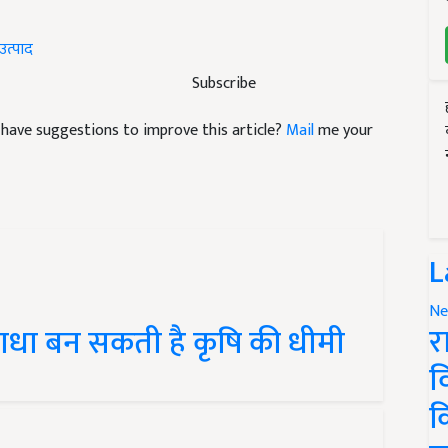
त्पाद
Subscribe
nd have suggestions to improve this article?
Mail
me your
L
Ne
र
बाधा बन सकती है कृषि की धीमी
व
क