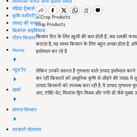
मिलेनियर फार्मर ऑफ इंडिया अवॉर्ड
महिंद्रा ट्रैक्टर्स
कृषि मशीनरी
जायद की फसल
Crop Products
बिज़नेस आइडियाज
किसान दिन के लिए ख़ुशी की बात होती है, जब उसकी फसल
पीएम किसान
काटता है, वह समय किसान के लिए बहुत अच्छा होता है. 
Home
इस्तेमाल कर रहे हैं.
न्यूज़ रैप
लेकिन उनको जरुरत है गुणवत्ता वाले उत्पाद इस्तेमाल करने 
कर रही किसानों को आधुनिक कृषि से जोड़ने की 1996 में शु
उत्पाद किसानों को उपलब्ध करा रही है. ये उत्पाद गुणवत्ता युक्
खबरें
आर, एक्टि-वेट, मिलांज-ड्रिप मिक्स और एमी-ग्रो जैसे मुख्य उत
सफल किसान
सरकारी योजनाएं