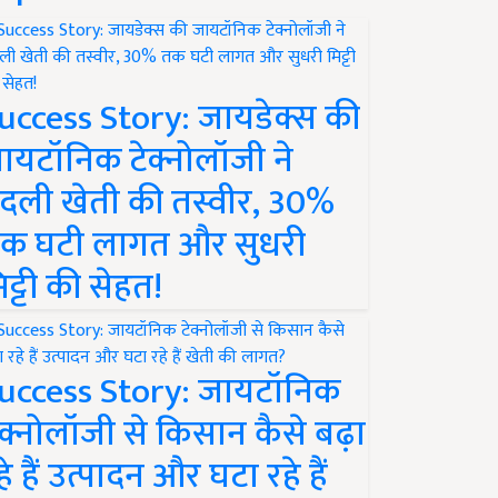
uccess Story: जायडेक्स की
ायटॉनिक टेक्नोलॉजी ने
दली खेती की तस्वीर, 30%
क घटी लागत और सुधरी
िट्टी की सेहत!
uccess Story: जायटॉनिक
ेक्नोलॉजी से किसान कैसे बढ़ा
हे हैं उत्पादन और घटा रहे हैं