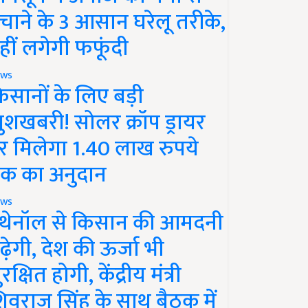
चाने के 3 आसान घरेलू तरीके,
हीं लगेगी फफूंदी
ws
िसानों के लिए बड़ी
ुशखबरी! सोलर क्रॉप ड्रायर
र मिलेगा 1.40 लाख रुपये
क का अनुदान
ws
थेनॉल से किसान की आमदनी
ढ़ेगी, देश की ऊर्जा भी
रक्षित होगी, केंद्रीय मंत्री
िवराज सिंह के साथ बैठक में