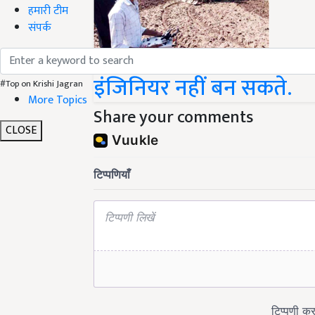
हमारी टीम
संपर्क
अच्छे स्कूल में पढाई करने वा
इंजिनियर नहीं बन सकते.
#Top on Krishi Jagran
More Topics
Share your comments
CLOSE