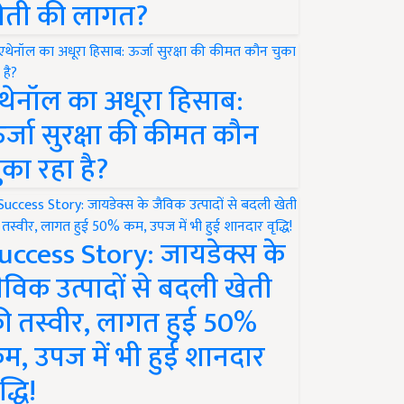
ेती की लागत?
थेनॉल का अधूरा हिसाब:
र्जा सुरक्षा की कीमत कौन
ुका रहा है?
uccess Story: जायडेक्स के
ैविक उत्पादों से बदली खेती
ी तस्वीर, लागत हुई 50%
म, उपज में भी हुई शानदार
द्धि!