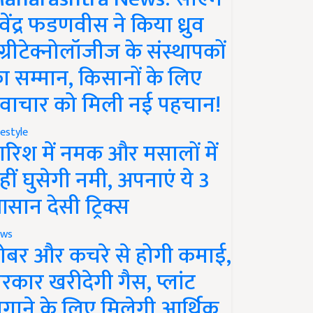
ेवेंद्र फडणवीस ने किया ध्रुव
ग्रीटेक्नोलॉजीज के संस्थापकों
ा सम्मान, किसानों के लिए
वाचार को मिली नई पहचान!
festyle
ारिश में नमक और मसालों में
हीं घुसेगी नमी, अपनाएं ये 3
सान देसी ट्रिक्स
ws
ोबर और कचरे से होगी कमाई,
रकार खरीदेगी गैस, प्लांट
गाने के लिए मिलेगी आर्थिक