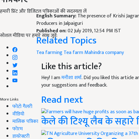
हमारी प्रिंट और डिजिटल पत्रिकाओं की सदस्यता लें
English Summary:
The presence of Krishi Jagra
Producers in Jalpaiguri
Published on:
02 July 2019, 12:54 PM IST
सोशल मीडिया पर हमारे साथ जुड़ें:
Related Topics
Tea farming
Tea farm
Mahindra company
Like this article?
Hey! I am
मनीशा शर्मा
. Did you liked this article
your suggestions and feedback.
Read next
More Links
फोटो गैलरी
वीडियो
केले की टिश्यू लैब के सहार
मासिक पत्रिका
फोरम
डायरेक्टरी