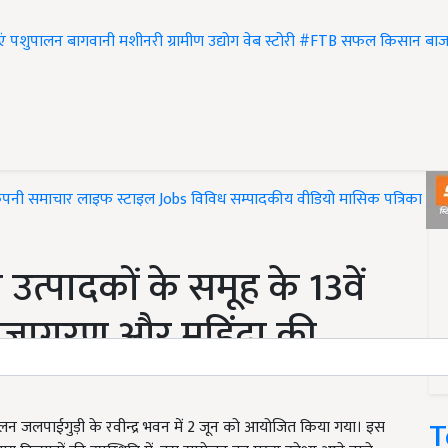
एं
पशुपालन
बागवानी
मशीनरी
ग्रामीण उद्योग
वेब स्टोरी
#FTB
सफल किसान
बाज
ंपनी समाचार
लाइफ स्टाइल
Jobs
विविध
सम्पादकीय
वीडियो
मासिक पत्रिका
#T
 उत्पादकों के समूह के 13वें
षि जागरण और महिंद्रा की
T
मेलन जलपाईगुड़ी के रवीन्द्र भवन में 2 जून को आयोजित किया गया। इस