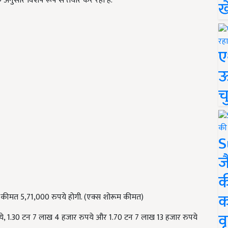
ं के अनुसार विशेष रूप से तैयार कर रहा है.
ख
ए
ऊ
च
S
ज
क
क
कीमत 5,71,000 रुपये होगी. (एक्स शोरूम कीमत)
वृ
ये
, 1.30 टन 7 लाख 4 हजार रुपये और 1.70 टन 7 लाख 13 हजार रुपये