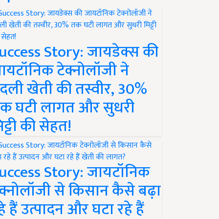
uccess Story: जायडेक्स की
ायटॉनिक टेक्नोलॉजी ने
दली खेती की तस्वीर, 30%
क घटी लागत और सुधरी
िट्टी की सेहत!
uccess Story: जायटॉनिक
ेक्नोलॉजी से किसान कैसे बढ़ा
हे हैं उत्पादन और घटा रहे हैं