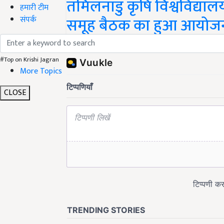
तमिलनाडु कृषि विश्वविद्यालय
हमारी टीम
समूह बैठक का हुआ आयोज
संपर्क
Share your comments
#Top on Krishi Jagran
More Topics
CLOSE