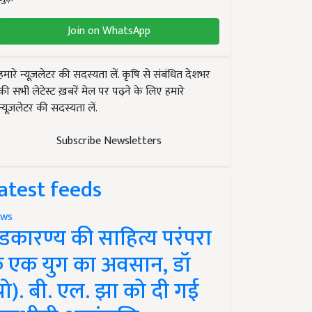
Join on WhatsApp
हमारे न्यूज़लेटर की सदस्यता लें. कृषि से संबंधित देशभर
की सभी लेटेस्ट ख़बरें मेल पर पढ़ने के लिए हमारे
न्यूज़लेटर की सदस्यता लें.
Subscribe Newsletters
atest feeds
ws
ंडकारण्य की साहित्य परंपरा
े एक युग का अवसान, डॉ
प्रो). बी. एल. झा को दी गई