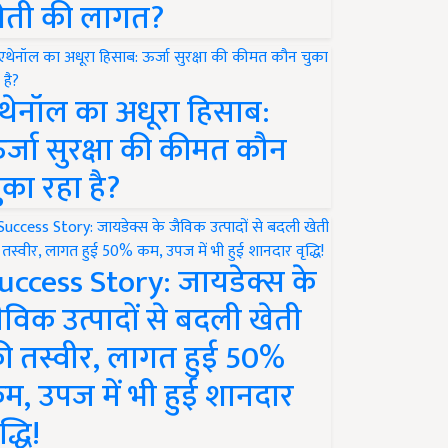
ेती की लागत?
थेनॉल का अधूरा हिसाब:
र्जा सुरक्षा की कीमत कौन
ुका रहा है?
uccess Story: जायडेक्स के
ैविक उत्पादों से बदली खेती
ी तस्वीर, लागत हुई 50%
म, उपज में भी हुई शानदार
द्धि!