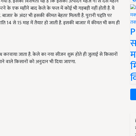
या गया है. इसकी विशेषता यह है कि इसका उत्पादन महज नौ से दस महीने
ने के एक महीने बाद केले के फल में कोई भी गड़बड़ी नहीं होती है. ये
. बाजार के अंदर भी इसकी कीमत बेहतर मिलती है. पुरानी पद्दति पर
जाति 14 से 15 माह में तैयार हो जाती है. इसकी बाजार में कीमत भी कम ही
P
स
म
्ध करवाया जाता है. केले का नया सीजन शुरू होते ही जुलाई से किसानों
ाने वाले किसानों को अनुदान भी दिया जाएगा.
म
क