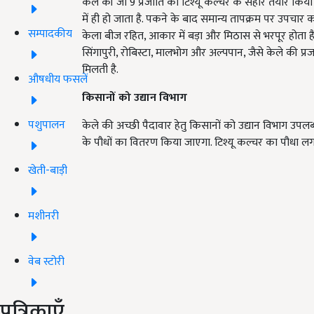
केले की जी 9 प्रजाति को टिश्यू कल्चर के सहारे तैयार कि
में ही हो जाता है. पकने के बाद समान्य तापक्रम पर उपचार कर
सम्पादकीय
केला बीज रहित, आकार में बड़ा और मिठास से भरपूर होता है
सिंगापुरी, रोबिस्टा, मालभोग और अल्पपान, जैसे केले की प्र
मिलती है.
औषधीय फसलें
किसानों को उद्यान विभाग
पशुपालन
केले की अच्छी पैदावार हेतु किसानों को उद्यान विभाग उपलब
के पौधों का वितरण किया जाएगा. टिश्यू कल्चर का पौधा लग
खेती-बाड़ी
मशीनरी
वेब स्टोरी
पत्रिकाएँ