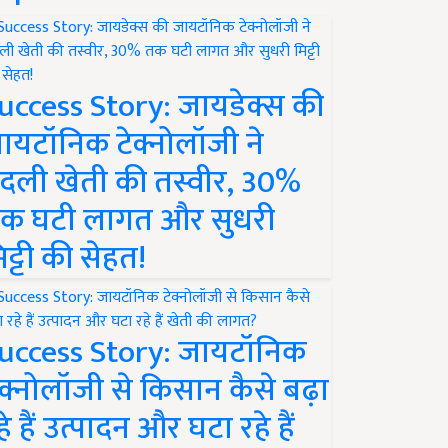
uccess Story: जायडेक्स की
ायटॉनिक टेक्नोलॉजी ने
दली खेती की तस्वीर, 30%
क घटी लागत और सुधरी
िट्टी की सेहत!
uccess Story: जायटॉनिक
ेक्नोलॉजी से किसान कैसे बढ़ा
हे हैं उत्पादन और घटा रहे हैं