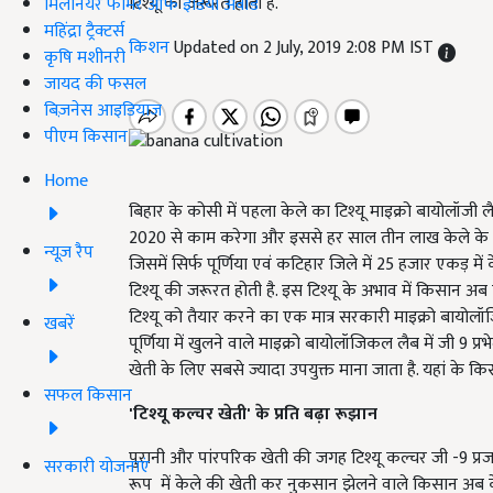
टिश्यू की जरूरत होती है.
मिलेनियर फार्मर ऑफ इंडिया अवॉर्ड
महिंद्रा ट्रैक्टर्स
किशन
Updated on 2 July, 2019 2:08 PM IST
कृषि मशीनरी
जायद की फसल
बिज़नेस आइडियाज
पीएम किसान
Home
बिहार के कोसी में पहला केले का टिश्यू माइक्रो बायोलॉजी लैब प
2020 से काम करेगा और इससे हर साल तीन लाख केले के टिश्य
न्यूज़ रैप
जिसमें सिर्फ पूर्णिया एवं कटिहार जिले में 25 हजार एकड़ म
टिश्यू की जरूरत होती है. इस टिश्यू के अभाव में किसान अब 
टिश्यू को तैयार करने का एक मात्र सरकारी माइक्रो बायोलॉज
खबरें
पूर्णिया में खुलने वाले माइक्रो बायोलॉजिकल लैब में जी 9 प्
खेती के लिए सबसे ज्यादा उपयुक्त माना जाता है. यहां के किस
सफल किसान
'
टिश्यू कल्चर खेती
'
के प्रति बढ़ा रूझान
पुरानी और पांरपरिक खेती की जगह टिश्यू कल्चर जी -9 प्रज
सरकारी योजनाएं
रूप में केले की खेती कर नुकसान झेलने वाले किसान अब