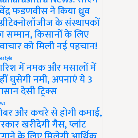
ेवेंद्र फडणवीस ने किया ध्रुव
ग्रीटेक्नोलॉजीज के संस्थापकों
ा सम्मान, किसानों के लिए
वाचार को मिली नई पहचान!
festyle
ारिश में नमक और मसालों में
हीं घुसेगी नमी, अपनाएं ये 3
सान देसी ट्रिक्स
ws
ोबर और कचरे से होगी कमाई,
रकार खरीदेगी गैस, प्लांट
गाने के लिए मिलेगी आर्थिक