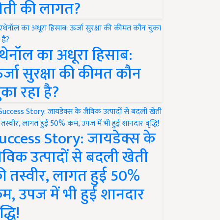
ेती की लागत?
थेनॉल का अधूरा हिसाब:
र्जा सुरक्षा की कीमत कौन
ुका रहा है?
uccess Story: जायडेक्स के
ैविक उत्पादों से बदली खेती
ी तस्वीर, लागत हुई 50%
म, उपज में भी हुई शानदार
द्धि!