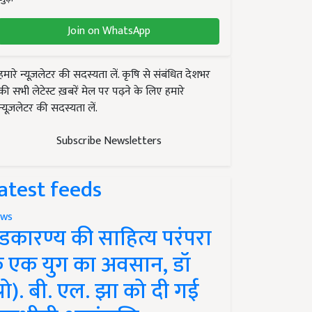
Join on WhatsApp
हमारे न्यूज़लेटर की सदस्यता लें. कृषि से संबंधित देशभर
की सभी लेटेस्ट ख़बरें मेल पर पढ़ने के लिए हमारे
न्यूज़लेटर की सदस्यता लें.
Subscribe Newsletters
atest feeds
ws
ंडकारण्य की साहित्य परंपरा
े एक युग का अवसान, डॉ
प्रो). बी. एल. झा को दी गई