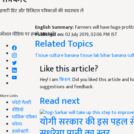
हमारी प्रिंट और डिजिटल पत्रिकाओं की सदस्यता लें
English Summary:
Farmers will have huge profit
सोशल मीडिया पर हमारे साथ जुड़ें:
Published on:
02 July 2019, 02:06 PM IST
Related Topics
Tissue culture
banana tissue lab
bihar
banana cul
Like this article?
Hey! I am
किशन
. Did you liked this article and
suggestions and feedback.
More Links
Read next
फोटो गैलरी
वीडियो
मासिक पत्रिका
योगी सरकार की इस पहल से
फोरम
सुधरेगा पानी का स्तर
डायरेक्टरी