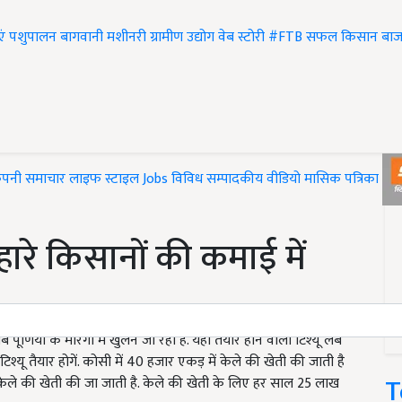
एं
पशुपालन
बागवानी
मशीनरी
ग्रामीण उद्योग
वेब स्टोरी
#FTB
सफल किसान
बाज
ंपनी समाचार
लाइफ स्टाइल
Jobs
विविध
सम्पादकीय
वीडियो
मासिक पत्रिका
#T
हारे किसानों की कमाई में
ूर्णिया के मारंगा में खुलने जा रहा है. यहां तैयार होने वाला टिश्यू लैब
ू तैयार होगें. कोसी में 40 हजार एकड़ में केले की खेती की जाती है
T
ें केले की खेती की जा जाती है. केले की खेती के लिए हर साल 25 लाख