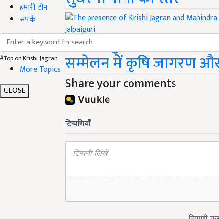
हमारी टीम
संपर्क
जलपाईगुड़ी में छोटे चाय उत्प
सम्मेलन में कृषि जागरण और 
#Top on Krishi Jagran
More Topics
Share your comments
CLOSE