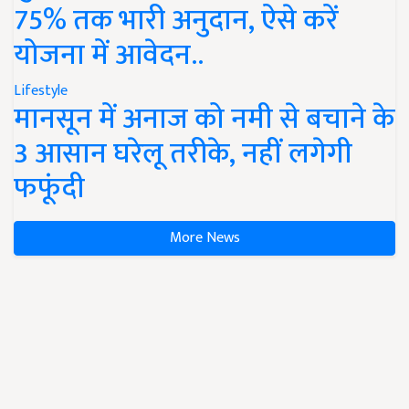
75% तक भारी अनुदान, ऐसे करें
योजना में आवेदन..
Lifestyle
मानसून में अनाज को नमी से बचाने के
3 आसान घरेलू तरीके, नहीं लगेगी
फफूंदी
More News