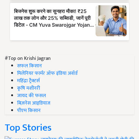
#Top on Krishi Jagran
सफल किसान
मिलेनियर फार्मर ऑफ इंडिया अवॉर्ड
महिंद्रा ट्रैक्टर्स
कृषि मशीनरी
जायद की फसल
बिज़नेस आइडियाज
पीएम किसान
Top Stories