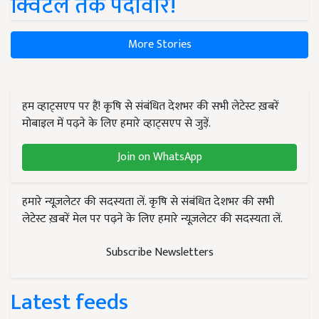
क्विंटल तक पैदावार!
More Stories
हम व्हाट्सएप पर हैं! कृषि से संबंधित देशभर की सभी लेटेस्ट ख़बरें
मोबाइल में पढ़ने के लिए हमारे व्हाट्सएप से जुड़ें.
Join on WhatsApp
हमारे न्यूज़लेटर की सदस्यता लें. कृषि से संबंधित देशभर की सभी
लेटेस्ट ख़बरें मेल पर पढ़ने के लिए हमारे न्यूज़लेटर की सदस्यता लें.
Subscribe Newsletters
Latest feeds