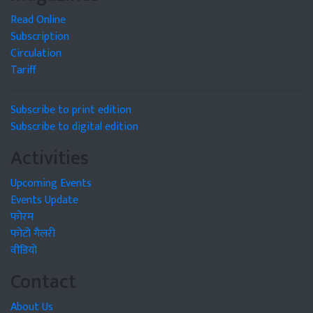
Read Online
Subscription
Circulation
Tariff
Subscribe to print edition
Subscribe to digital edition
Activities
Upcoming Events
Events Update
फोरम
फोटो गैलरी
वीडियो
Contact
About Us