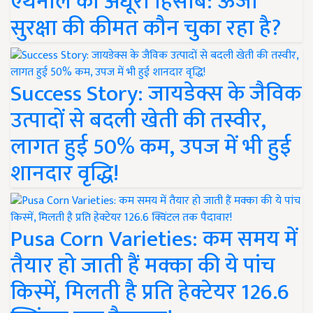
एथेनॉल का अधूरा हिसाब: ऊर्जा
सुरक्षा की कीमत कौन चुका रहा है?
Success Story: जायडेक्स के जैविक
उत्पादों से बदली खेती की तस्वीर,
लागत हुई 50% कम, उपज में भी हुई
शानदार वृद्धि!
Pusa Corn Varieties: कम समय में
तैयार हो जाती हैं मक्का की ये पांच
किस्में, मिलती है प्रति हेक्टेयर 126.6