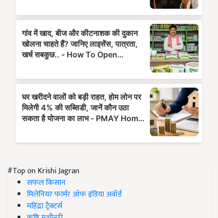
#Top on Krishi Jagran
सफल किसान
मिलेनियर फार्मर ऑफ इंडिया अवॉर्ड
महिंद्रा ट्रैक्टर्स
कृषि मशीनरी