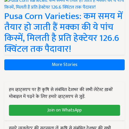
Pusa Corn Varieties: कम समय में
तैयार हो जाती हैं मक्का की ये पांच
किस्में, मिलती है प्रति हेक्टेयर 126.6
क्विंटल तक पैदावार!
More Stories
हम व्हाट्सएप पर हैं! कृषि से संबंधित देशभर की सभी लेटेस्ट ख़बरें
मोबाइल में पढ़ने के लिए हमारे व्हाट्सएप से जुड़ें.
Join on WhatsApp
हमारे न्यूज़लेटर की सदस्यता लें. कृषि से संबंधित देशभर की सभी