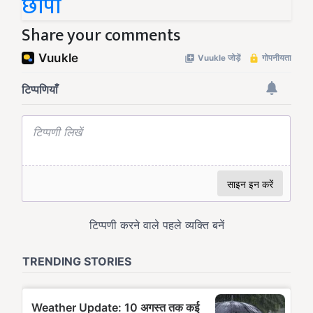
छींपा
Share your comments