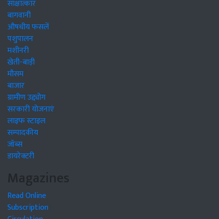
साक्षात्कार
बागवानी
औषधीय फसलें
पशुपालन
मशीनरी
खेती-बाड़ी
मौसम
बाजार
ग्रामीण उद्द्योग
सरकारी योजनाएं
लाइफ स्टाइल
सम्पादकीय
जॉब्स
डायरेक्टरी
Magazines
Read Online
Subscription