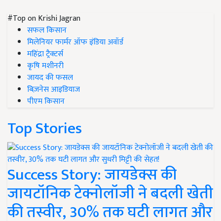
#Top on Krishi Jagran
सफल किसान
मिलेनियर फार्मर ऑफ इंडिया अवॉर्ड
महिंद्रा ट्रैक्टर्स
कृषि मशीनरी
जायद की फसल
बिज़नेस आइडियाज
पीएम किसान
Top Stories
Success Story: जायडेक्स की
जायटॉनिक टेक्नोलॉजी ने बदली खेती
की तस्वीर, 30% तक घटी लागत और