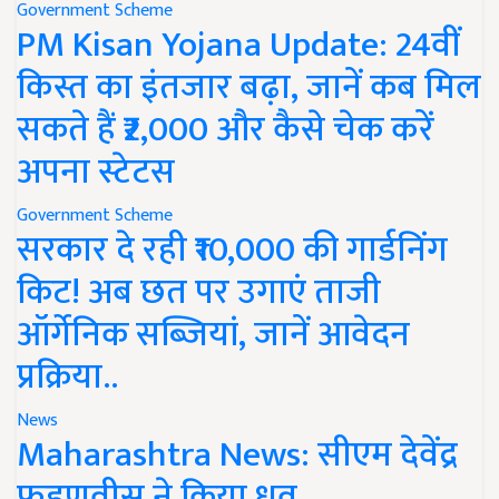
Government Scheme
PM Kisan Yojana Update: 24वीं
किस्त का इंतजार बढ़ा, जानें कब मिल
सकते हैं ₹2,000 और कैसे चेक करें
अपना स्टेटस
Government Scheme
सरकार दे रही ₹10,000 की गार्डनिंग
किट! अब छत पर उगाएं ताजी
ऑर्गेनिक सब्जियां, जानें आवेदन
प्रक्रिया..
News
Maharashtra News: सीएम देवेंद्र
फडणवीस ने किया ध्रुव