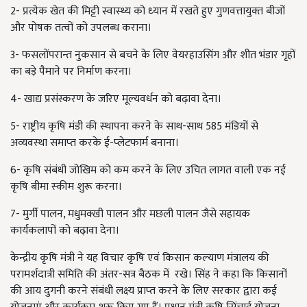
2- प्रत्येक खेत की मिट्टी स्वास्थ्य को ध्‍यान में रखते हुए गुणवत्तायुक्‍त बीजों
और पोषक तत्वों को उपलब्‍ध कराना।
3- फसलोंपरान्‍त नुकसान से बचने के लिए वेयरहाउसिंग और शीत भंडार गृहों
का बड़े पैमाने पर निर्माण करना।
4- खाद्य प्रसंस्करण के जरिए मूल्यवर्धन को बढ़ावा देना।
5- राष्ट्रीय कृषि मंडी की स्‍थापना करने के साथ-साथ 585 मंडियों से
अव्‍यवस्‍था समाप्‍त करके ई-प्‍लेटफार्म बनाना।
6- कृषि संबंधी जोखिम को कम करने के लिए उचित लागत वाली एक नई
कृषि बीमा स्‍कीम शुरू करना।
7- मुर्गी पालन, मधुमक्खी पालन और मछली पालन जैसे सहायक
कार्यकलापों को बढ़ावा देना।
केन्द्रीय कृषि मंत्री ने यह विचार कृषि एवं किसान कल्‍याण मंत्रालय की
परामर्शदात्री समिति की अंतर-सत्र बैठक में रखे। सिंह ने कहा कि किसानों
की आय दुगनी करने संबंधी लक्ष्य प्राप्‍त करने के लिए सरकार द्वारा कई