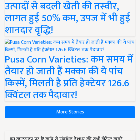
उत्पादों से बदली खेती की तस्वीर,
लागत हुई 50% कम, उपज में भी हुई
शानदार वृद्धि!
Pusa Corn Varieties: कम समय में
तैयार हो जाती हैं मक्का की ये पांच
किस्में, मिलती है प्रति हेक्टेयर 126.6
क्विंटल तक पैदावार!
More Stories
हम व्हाट्सएप पर हैं! कृषि से संबंधित देशभर की सभी लेटेस्ट ख़बरें