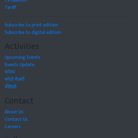
Circulation
Tariff
Subscribe to print edition
Subscribe to digital edition
Activities
Upcoming Events
Events Update
फोरम
फोटो गैलरी
वीडियो
Contact
About Us
Contact Us
Careers