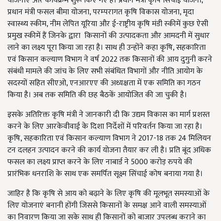
योजनाएं और कार्यक्रम शुरू किए गए हैं। प्रधान मंत्री कृषि सिंचाई योजना,
प्रधान मंत्री फसल बीमा योजना, परम्‍परागत कृषि विकास योजना, मृदा
स्वास्थ्य स्‍कीम, नीम लेपित यूरिया और ई-राष्ट्रीय कृषि मंडी स्‍कीमें कुछ ऐसी
प्रमुख स्‍कीमें हैं जिनके द्वारा किसानों की उत्पादकता और आमदनी में सुधार
लाने का लक्ष्य पूरा किया जा रहा है। साथ ही उन्होंने कहा कृषि, सहकारिता
एवं किसान कल्याण विभाग ने वर्ष 2022 तक किसानों की आय दुगुनी करने
संबंधी मामले की जांच के लिए सभी संबंधित विभागों और नीति आयोग के
सदस्‍यों सहित सीएओ, एनआरएए की अध्यक्षता में एक समिति का गठन
किया है। अब तक समिति की छह बैठकें आयोजित की जा चुकी है।
इसके अतिरिक्त कृषि मंत्री ने जानकारी दी कि उद्यम विकास का मार्ग प्रशस्त
करने के लिए आरकेवीवाई के दिशा निर्देशों में परिवर्तन किया जा रहा है।
कृषि, सहकारिता एवं किसान कल्याण विभाग ने 2017-18 तक 24 मिलियन
टन दलहन उत्पादन करने की कार्य योजना तैयार कर ली है। प्रति बूंद अधिक
फसल का लक्ष्य प्राप्त करने के लिए नाबार्ड ने 5000 करोड़ रुपये की
प्रारंभिक धनराशि के साथ एक समर्पित सूक्ष्म सिंचाई कोष बनाया गया है।
जाहिर है कि कृषि से आय को बढ़ाने के लिए कृषि की मूलभूत समस्याओं के
लिए योजनाएं बनानी होंगी जिससे किसानों के समक्ष आने वाली समस्याओं
का निवारण किया जा सके साथ ही किसानों को बाजार उपलब्ध कराने का