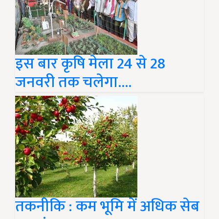
इस बार कृषि मेला 24 से 28
जनवरी तक चलेगा....
तकनीकि : कम भूमि में अधिक सेब