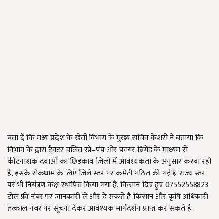
बता दें कि मध्य प्रदेश के खेती विभाग के मुख्य सचिव केशरी ने बताया कि
विभाग के द्वारा ट्रैक्टर चलित स्प्रे–पंप ओर फायर ब्रिगेड के माध्यम से
कीटनाशक दवाओं का छिडकाव जिलों में आवश्यकता के अनुसार करवा रही
है, इसके रोकथाम के लिए जिले स्तर पर कमेटी गठित की गई है. राज्य स्तर
पर भी नियंत्रण कक्ष स्थापित किया गया है, किसान दिए हुए 07552558823
टोल फ्री नंबर पर जानकारी ले और दे सकते है. किसान और कृषि अधिकारी
तत्काल नंबर पर सूचना देकर आवश्यक मार्गदर्शन प्राप्त कर सकते हैं .