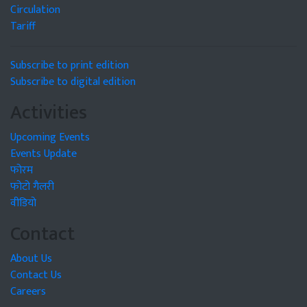
Circulation
Tariff
Subscribe to print edition
Subscribe to digital edition
Activities
Upcoming Events
Events Update
फोरम
फोटो गैलरी
वीडियो
Contact
About Us
Contact Us
Careers