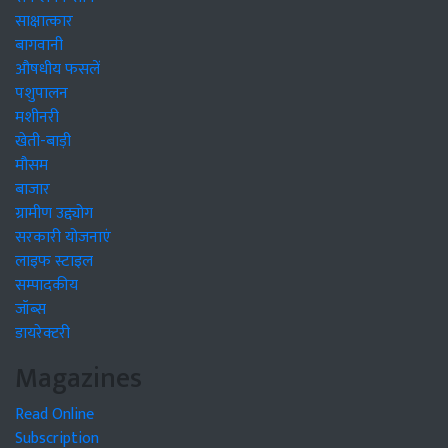
साक्षात्कार
बागवानी
औषधीय फसलें
पशुपालन
मशीनरी
खेती-बाड़ी
मौसम
बाजार
ग्रामीण उद्द्योग
सरकारी योजनाएं
लाइफ स्टाइल
सम्पादकीय
जॉब्स
डायरेक्टरी
Magazines
Read Online
Subscription