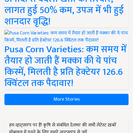
लागत हुई 50% कम, उपज में भी हुई
शानदार वृद्धि!
Pusa Corn Varieties: कम समय में
तैयार हो जाती हैं मक्का की ये पांच
किस्में, मिलती है प्रति हेक्टेयर 126.6
क्विंटल तक पैदावार!
More Stories
हम व्हाट्सएप पर हैं! कृषि से संबंधित देशभर की सभी लेटेस्ट ख़बरें
मोबाइल में पढ़ने के लिए हमारे व्हाट्सएप से जुड़ें.