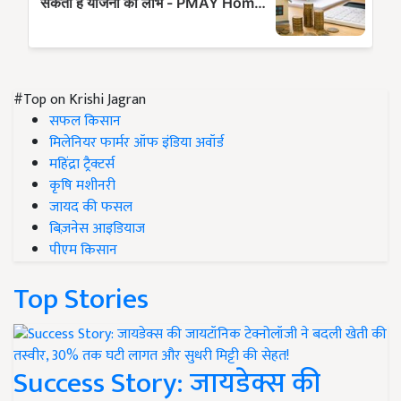
#Top on Krishi Jagran
सफल किसान
मिलेनियर फार्मर ऑफ इंडिया अवॉर्ड
महिंद्रा ट्रैक्टर्स
कृषि मशीनरी
जायद की फसल
बिज़नेस आइडियाज
पीएम किसान
Top Stories
Success Story: जायडेक्स की