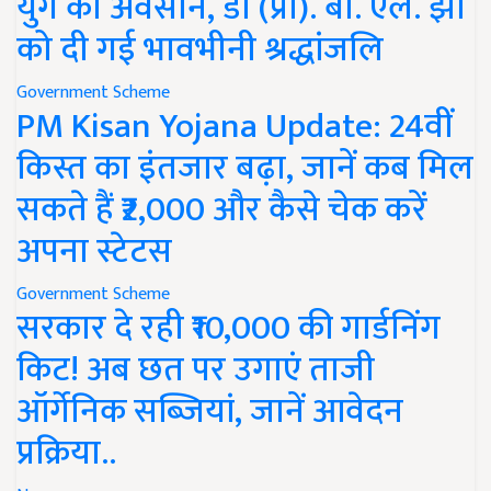
युग का अवसान, डॉ (प्रो). बी. एल. झा
को दी गई भावभीनी श्रद्धांजलि
Government Scheme
PM Kisan Yojana Update: 24वीं
किस्त का इंतजार बढ़ा, जानें कब मिल
सकते हैं ₹2,000 और कैसे चेक करें
अपना स्टेटस
Government Scheme
सरकार दे रही ₹10,000 की गार्डनिंग
किट! अब छत पर उगाएं ताजी
ऑर्गेनिक सब्जियां, जानें आवेदन
प्रक्रिया..