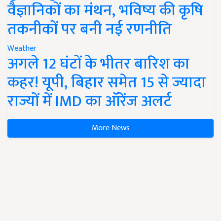
वैज्ञानिकों का मंथन, भविष्य की कृषि
तकनीकों पर बनी नई रणनीति
Weather
अगले 12 घंटों के भीतर बारिश का
कहर! यूपी, बिहार समेत 15 से ज्यादा
राज्यों में IMD का ऑरेंज अलर्ट
More News