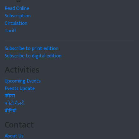
Read Online
Subscription
Circulation
Tariff
Subscribe to print edition
Subscribe to digital edition
Activities
Upcoming Events
Events Update
फोरम
फोटो गैलरी
वीडियो
Contact
About Us