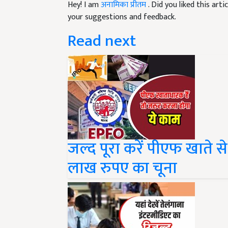
your suggestions and feedback.
Read next
जल्द पूरा करें पीएफ खाते स
लाख रुपए का चूना