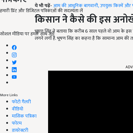
ये भी पढ़ें-
आम की आधुनिक बागवानी, उपयुक्त किस्में और प
हमारी प्रिंट और डिजिटल पत्रिकाओं की सदस्यता लें
किसान ने कैसे की इस अनो
भूषण सिंह ने बताया कि करीब 6 साल पहले वो आम के इस क
सोशल मीडिया पर हमारे साथ जुड़ें:
लगने लगा है. भूषण सिंह का कहना है कि सामान्य आम की 
ADV
More Links
फोटो गैलरी
वीडियो
मासिक पत्रिका
फोरम
डायरेक्टरी