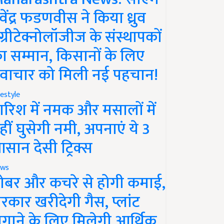
ेवेंद्र फडणवीस ने किया ध्रुव
ग्रीटेक्नोलॉजीज के संस्थापकों
ा सम्मान, किसानों के लिए
वाचार को मिली नई पहचान!
festyle
ारिश में नमक और मसालों में
हीं घुसेगी नमी, अपनाएं ये 3
सान देसी ट्रिक्स
ws
ोबर और कचरे से होगी कमाई,
रकार खरीदेगी गैस, प्लांट
गाने के लिए मिलेगी आर्थिक