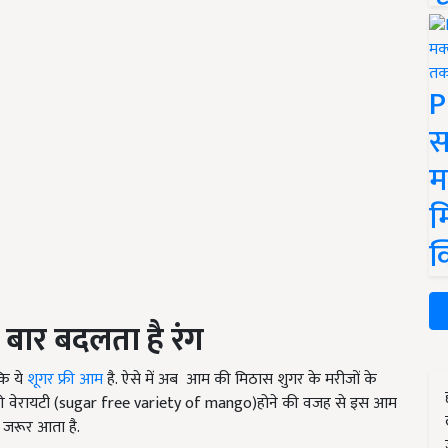
P
स
म
म
क
बार बदलता है रंग
कि ये
शूगर फ्री आम
है. ऐसे में अब आम की मिठास शुगर के मरीजों के
 फ्री वेरायटी (sugar free variety of mango)होने की वजह से इस आम
द जरूर आता है.