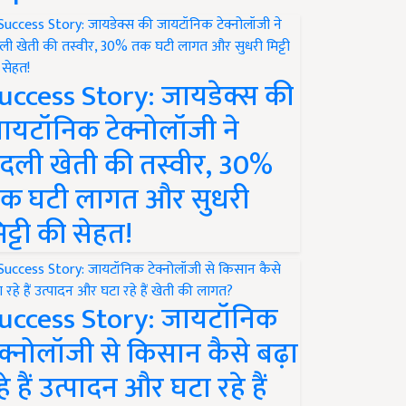
uccess Story: जायडेक्स की
ायटॉनिक टेक्नोलॉजी ने
दली खेती की तस्वीर, 30%
क घटी लागत और सुधरी
िट्टी की सेहत!
uccess Story: जायटॉनिक
ेक्नोलॉजी से किसान कैसे बढ़ा
हे हैं उत्पादन और घटा रहे हैं