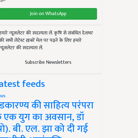
Join on WhatsApp
हमारे न्यूज़लेटर की सदस्यता लें. कृषि से संबंधित देशभर
की सभी लेटेस्ट ख़बरें मेल पर पढ़ने के लिए हमारे
न्यूज़लेटर की सदस्यता लें.
Subscribe Newsletters
atest feeds
ws
ंडकारण्य की साहित्य परंपरा
े एक युग का अवसान, डॉ
प्रो). बी. एल. झा को दी गई