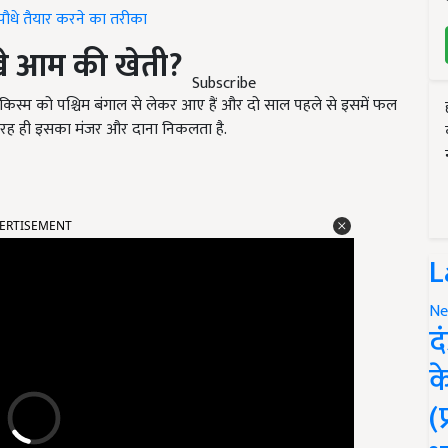
ौधे तैयार करने का तरीका
खे आम की खेती
?
Subscribe
िस्म को पश्चिम बंगाल से लेकर आए हैं और दो साल पहले से इसमें फल
तरह ही इसका मंजर और दाना निकलता है.
ERTISEMENT
L
Ne
द
क
(