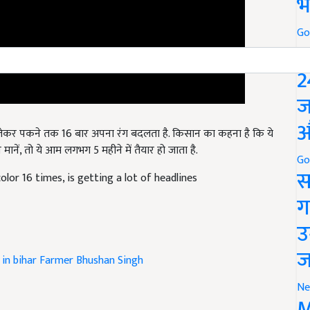
भ
Go
P
2
ज
े लेकर पकने तक 16 बार अपना रंग बदलता है. किसान का कहना है कि ये
औ
ानें, तो ये आम लगभग 5 महीने में तैयार हो जाता है.
Go
lor 16 times, is getting a lot of headlines
स
ग
उ
in bihar
Farmer Bhushan Singh
ज
Ne
ticle and have suggestions to improve this article?
Mail
me
M