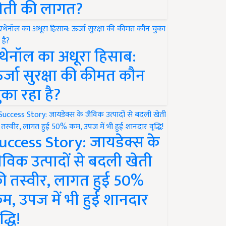
ेती की लागत?
थेनॉल का अधूरा हिसाब:
र्जा सुरक्षा की कीमत कौन
ुका रहा है?
uccess Story: जायडेक्स के
ैविक उत्पादों से बदली खेती
ी तस्वीर, लागत हुई 50%
म, उपज में भी हुई शानदार
द्धि!