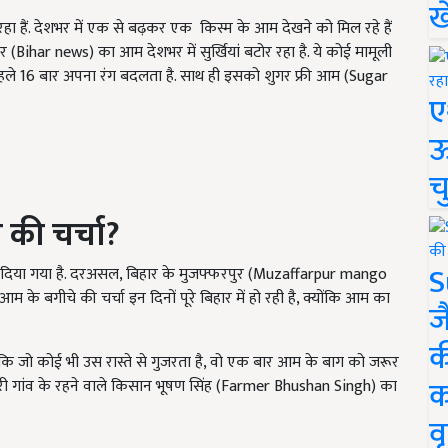
ख
 हैं. देशभर में एक से बढ़कर एक किस्म के आम देखने को मिल रहे हैं
र (Bihar news) का आम देशभर में सुर्खियां बटोर रहा है. ये कोई मामूली
पहले 16 बार अपना रंग बदलता है. साथ ही इसको शुगर फ्री आम (Sugar
ए
ऊ
च
 की चर्चा
?
S
नाम दिया गया है. दरअसल, बिहार के मुजफ्फरपुर (Muzaffarpur mango
आम के बगीचे की चर्चा इन दिनों पूरे बिहार में हो रही है, क्योंकि आम का
ज
क
 कि जो कोई भी उस रास्ते से गुजरता है, वो एक बार आम के बाग को जरूर
क
शहरी गांव के रहने वाले किसान भूषण सिंह (Farmer Bhushan Singh) का
वृ