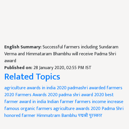
English Summary:
Successful farmers including Sundaram
Verma and Himmataram Bhambhu will receive Padma Shri
award
Published on:
28 January 2020, 02:55 PM IST
Related Topics
agriculture awards in india 2020
padmashri awarded farmers
2020
Farmers Awards 2020
padma shri award 2020
best
farmer award in india
Indian farmer
farmers income increase
famous organic farmers
agriculture awards 2020
Padma Shri
honored farmer
Himmatram Bambhu
पद्मश्री पुरस्कार