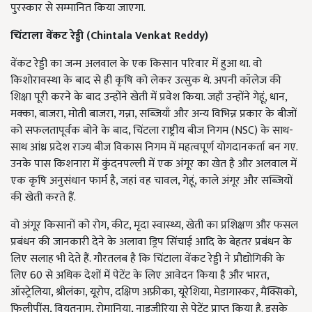
पुरस्कार से सम्मानित किया जाएगा.
चिंटाला वेंकट रेड्डी (
Chintala Venkat Reddy)
वेंकट रेड्डी का जन्म अलवाल के एक किसान परिवार में हुआ था. वो
किशोरावस्था के बाद से ही कृषि को लेकर उत्सुक थे. अपनी कॉलेज की
शिक्षा पूरी करने के बाद उन्होंने खेती में प्रवेश किया. जहाँ उन्होंने गेहूं, धान,
मक्का, बाजरा, मोती बाजरा, गन्ना, सब्जियाँ और अन्य विभिन्न प्रकार के बीजों
को सफलतापूर्वक बोने के बाद, चिंटला राष्ट्रीय बीज निगम (NSC) के साथ-
साथ आंध्र प्रदेश राज्य बीज विकास निगम में महत्वपूर्ण योगदानकर्ता बन गए.
उनके पास किशनारा में कुंदनपल्ली में एक अंगूर का खेत है और अलवाल में
एक कृषि अनुसंधान फार्म है, जहां वह चावल, गेहूं, काले अंगूर और सब्जियों
की खेती करते हैं.
वो अंगूर किसानों को रोग, कीट, मृदा स्वास्थ्य, खेती का प्रशिक्षण और फसल
प्रबंधन की जानकारी देने के अलावा ड्रिप सिंचाई आदि के बेहतर प्रबंधन के
लिए सलाह भी देते हैं. गौरतलब है कि चिंटाला वेंकट रेड्डी ने प्रौद्योगिकी के
लिए 60 से अधिक देशों में पेटेंट के लिए आवेदन किया है और भारत,
ऑस्ट्रेलिया, श्रीलंका, यूरोप, दक्षिण अफ्रीका, यूरेशिया, मेडागास्कर, मैक्सिको,
फिलीपींस, वियतनाम, रोमानिया, नाइजीरिया से पेटेंट प्राप्त किया है. इसके