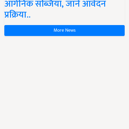
ऑर्गेनिक सब्जियां, जानें आवेदन
प्रक्रिया..
More News