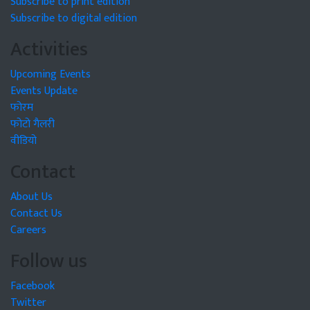
Subscribe to print edition
Subscribe to digital edition
Activities
Upcoming Events
Events Update
फोरम
फोटो गैलरी
वीडियो
Contact
About Us
Contact Us
Careers
Follow us
Facebook
Twitter