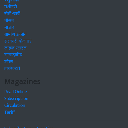
पशुपालन
मशीनरी
खेती-बाड़ी
मौसम
बाजार
ग्रामीण उद्द्योग
सरकारी योजनाएं
लाइफ स्टाइल
सम्पादकीय
जॉब्स
डायरेक्टरी
Magazines
Read Online
Subscription
Circulation
Tariff