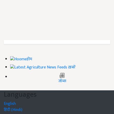
होम
ख़बरें
जॉब्स
Languages
English
हिंदी (Hindi)