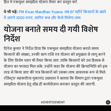
हित में एकमुश्त समझौता योजना तैयार कर प्रस्तुत करें.
ये भी पढ़ें:
PM Kisan Mandhan Yojana: अब हर महीने किसानों के खाते
में आएंगे 3000 रुपए, जानिए कब और कैसे मिलेगा लाभ
योजना बनाते समय दी गयी विशेष
निर्देश
दिनेश कुमार ने निर्देश दिया कि एकमुश्त समझौता योजना बनाते समय
किसानों की संख्या, उनकी ऋण राशि एवं योजना को प्रमुखता से लागू करने
के लिए विशेष प्लान भी तैयार किया जाए. ताकि किसानों को उस हिसाब से
योजना का फायदा मिल सके. उन्होंने कहा कि योजना की क्रियान्विति को इस
तरह से किया जाए की पात्र किसानों को उसका लाभ आवश्यक रूप से मिले.
रजिस्ट्रार सहकारिता मुक्तानंद अग्रवाल ने बताया कि विभाग द्वारा एकमुश्त
समझौता योजना हेतु शीघ्र ही कार्ययोजना बनाकर प्रस्तुत की जाएगी.
ADVERTISEMENT