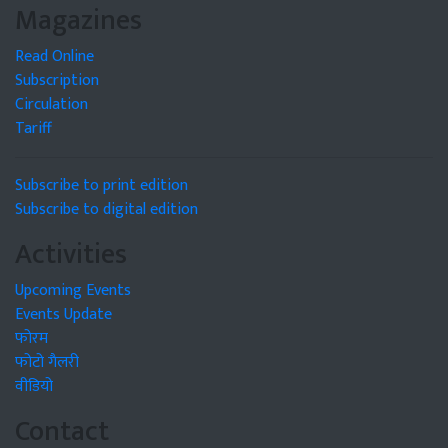
Magazines
Read Online
Subscription
Circulation
Tariff
Subscribe to print edition
Subscribe to digital edition
Activities
Upcoming Events
Events Update
फोरम
फोटो गैलरी
वीडियो
Contact