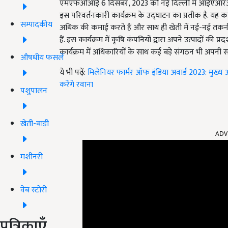
एमएफओआई 6 दिसंबर, 2023 को नई दिल्ली में आईएआरआई मेला ग्
इस परिवर्तनकारी कार्यक्रम के उद्घाटन का प्रतीक है. यह का
सम्पादकीय
अधिक की कमाई करते हैं और साथ ही खेती में नई-नई तकनी
हैं. इस कार्यक्रम में कृषि कंपनियों द्वारा अपने उत्पादों 
कार्यक्रम में अधिकारियों के साथ कई बड़े संगठन भी अपनी स
औषधीय फसलें
ये भी पढ़ें:
मिलेनियर फार्मर ऑफ इंडिया अवार्ड 2023: मुख्
करेंगे रवाना
पशुपालन
खेती-बाड़ी
ADV
मशीनरी
वेब स्टोरी
पत्रिकाएँ