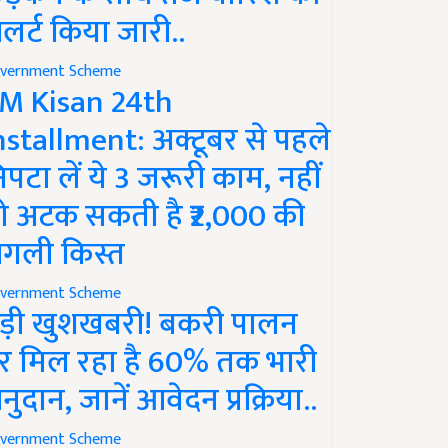
लर्ट किया जारी..
vernment Scheme
M Kisan 24th
nstallment: अक्टूबर से पहले
िपटा लें ये 3 जरूरी काम, नहीं
ो अटक सकती है ₹2,000 की
गली किस्त
vernment Scheme
ड़ी खुशखबरी! बकरी पालन
र मिल रहा है 60% तक भारी
नुदान, जानें आवेदन प्रक्रिया..
vernment Scheme