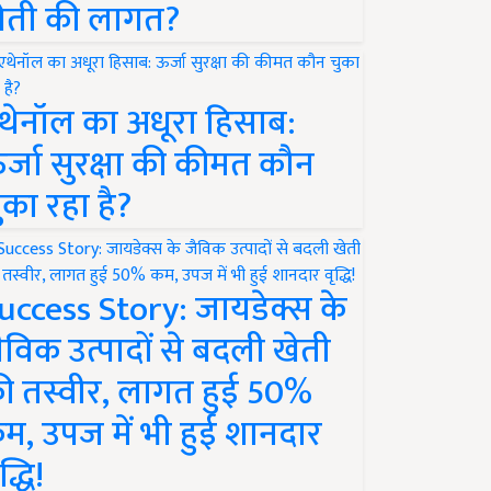
ेती की लागत?
थेनॉल का अधूरा हिसाब:
र्जा सुरक्षा की कीमत कौन
ुका रहा है?
uccess Story: जायडेक्स के
ैविक उत्पादों से बदली खेती
ी तस्वीर, लागत हुई 50%
म, उपज में भी हुई शानदार
द्धि!