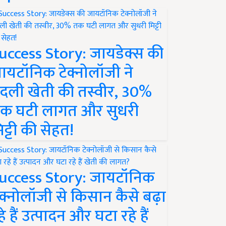
uccess Story: जायडेक्स की
ायटॉनिक टेक्नोलॉजी ने
दली खेती की तस्वीर, 30%
क घटी लागत और सुधरी
िट्टी की सेहत!
uccess Story: जायटॉनिक
ेक्नोलॉजी से किसान कैसे बढ़ा
हे हैं उत्पादन और घटा रहे हैं