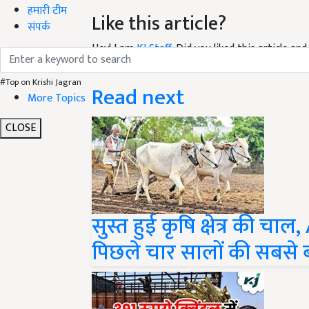
Like this article?
हमारी टीम
संपर्क
Hey! I am
KJ Staff
. Did you liked this article a
suggestions and feedback.
Read next
#Top on Krishi Jagran
More Topics
CLOSE
सुस्त हुई कृष‍ि क्षेत्र की 
पिछले चार सालों की सबसे ब