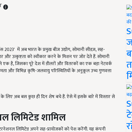
ST
S
ज
ार्ड्स 2023' में अब भारत के प्रमुख बीज उद्योग, सोमानी सीडज़, सह-
ब
ाचार और उत्कृष्टता को स्वीकार करने के मिशन पर जोर देते हैं. सोमानी
त
 से एक है, जिसका पूरे देश में डीलरों और वितरकों का एक बड़ा नेटवर्क
षमता और विभिन्न कृषि-जलवायु परिस्थितियों के अनुकूल उच्च गुणवत्ता
म
 लिए अब बस कुछ ही दिन शेष बचे हैं. ऐसे में इसके बारे में विस्तार से
S
ट
नल लिमिटेड शामिल
र
रनेशनल लिमिटेड अपने सह-प्रायोजकों को पेश करेंगी. यह कंपनी