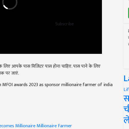
Subscribe
े लिए आपके पास विजिटर पास होना चाहिए. पास पाने के लिए
िक पर जाएं.
L
 MFOI awards 2023 as sponsor millionaire farmer of india
Li
स
च
ल
ecomes Millionaire
Millionaire Farmer