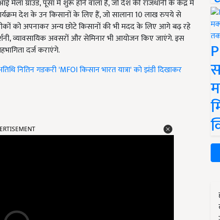
राउंड, पूसा में शुरू होने वाला है, जो देश की राजधानी के केंद्र में
र्यक्रम देश के उन किसानों के लिए हैं, जो सालाना 10 लाख रुपये से
कों को अपनाकर अन्य छोटे किसानों की भी मदद के लिए आगे बढ़ रहे
की प्रदर्शनी, व्यावसायिक अवसरों और सेमिनार भी आयोजन किए जाएंगे. इस
P
हभागिता दर्ज कराएंगे.
स
य अतिथि नितिन गडकरी 'MFOI किसान भारत यात्रा' को झंडी दिखाकर
म
म
क
ERTISEMENT