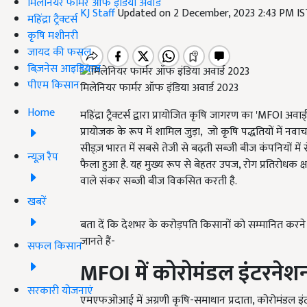
मिलेनियर फार्मर ऑफ इंडिया अवॉर्ड
KJ Staff
Updated on 2 December, 2023 2:43 PM I
महिंद्रा ट्रैक्टर्स
कृषि मशीनरी
जायद की फसल
बिज़नेस आइडियाज
पीएम किसान
मिलेनियर फार्मर ऑफ इंडिया अवार्ड 2023
Home
महिंद्रा ट्रैक्टर्स द्वारा प्रायोजित कृषि जागरण का 'MFOI अव
प्रायोजक के रूप में शामिल जुड़ा, जो कृषि पद्धतियों में नव
सीड्ज़ भारत में सबसे तेजी से बढ़ती सब्जी बीज कंपनियों में
न्यूज़ रैप
फैला हुआ है. यह मुख्य रूप से बेहतर उपज, रोग प्रतिरोधक क्
वाले संकर सब्जी बीज विकसित करती है.
खबरें
बता दें कि देशभर के करोड़पति किसानों को सम्मानित करने के
जानते हैं-
सफल किसान
MFOI
में
कोरोमंडल इंटरनेश
सरकारी योजनाएं
एमएफओआई में अग्रणी कृषि-समाधान प्रदाता, कोरोमंडल इंट