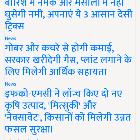
बारिश में नमक और मसालों में नहीं
घुसेगी नमी, अपनाएं ये 3 आसान देसी
ट्रिक्स
News
गोबर और कचरे से होगी कमाई,
सरकार खरीदेगी गैस, प्लांट लगाने के
लिए मिलेगी आर्थिक सहायता
News
इफको-एमसी ने लॉन्च किए दो नए
कृषि उत्पाद, 'मित्सुकी' और
'नेक्सावेट', किसानों को मिलेगी उन्नत
फसल सुरक्षा!