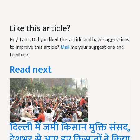
Like this article?
Hey! I am
. Did you liked this article and have suggestions
to improve this article?
Mail
me your suggestions and
feedback.
Read next
दिल्ली में जमी किसान मुक्ति संसद,
देशभर से आए हुए किसानों ने किया