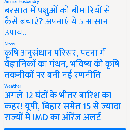
Animal Husbandry
बरसात में पशुओं को बीमारियों से
कैसे बचाएं? अपनाएं ये 5 आसान
उपाय..
News
कृषि अनुसंधान परिसर, पटना में
वैज्ञानिकों का मंथन, भविष्य की कृषि
तकनीकों पर बनी नई रणनीति
Weather
अगले 12 घंटों के भीतर बारिश का
कहर! यूपी, बिहार समेत 15 से ज्यादा
राज्यों में IMD का ऑरेंज अलर्ट