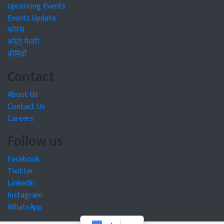
Upcoming Events
Events Update
फोरम
फोटो गैलरी
वीडियो
Contact
About Us
Contact Us
Careers
Follow us
Facebook
Twitter
LinkedIn
Instagram
WhatsApp