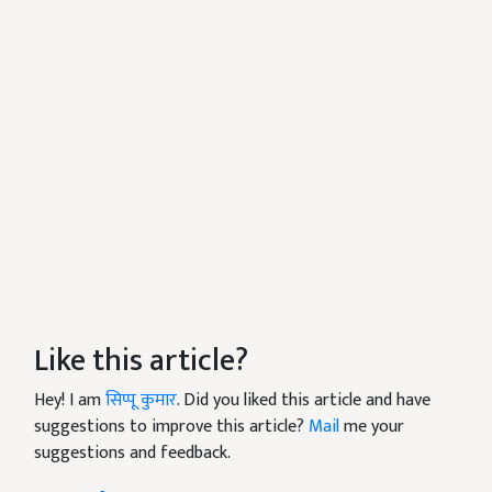
Like this article?
Hey! I am
सिप्पू कुमार
. Did you liked this article and have
suggestions to improve this article?
Mail
me your
suggestions and feedback.