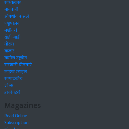
साक्षात्कार
बागवानी
औषधीय फसलें
पशुपालन
मशीनरी
खेती-बाड़ी
मौसम
बाजार
ग्रामीण उद्द्योग
सरकारी योजनाएं
लाइफ स्टाइल
सम्पादकीय
जॉब्स
डायरेक्टरी
Magazines
Read Online
Subscription