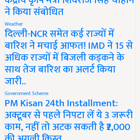
केंद्रीय कृषि मंत्री शिवराज सिंह चौहान
ने किया संबोधित
Weather
दिल्ली-NCR समेत कई राज्यों में
बारिश ने मचाई आफत! IMD ने 15 से
अधिक राज्यों में बिजली कड़कने के
साथ तेज बारिश का अलर्ट किया
जारी..
Government Scheme
PM Kisan 24th Installment:
अक्टूबर से पहले निपटा लें ये 3 जरूरी
काम, नहीं तो अटक सकती है ₹2,000
की अगली किस्त