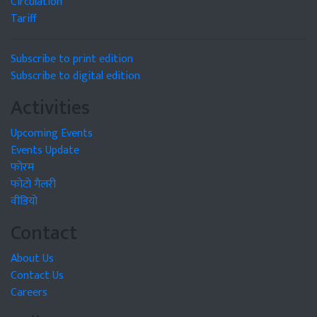
Circulation
Tariff
Subscribe to print edition
Subscribe to digital edition
Activities
Upcoming Events
Events Update
फोरम
फोटो गैलरी
वीडियो
Contact
About Us
Contact Us
Careers