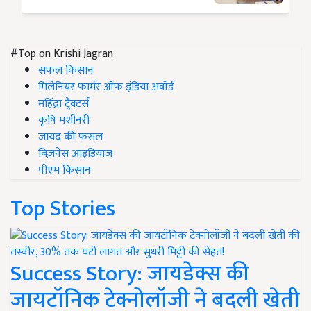
#Top on Krishi Jagran
सफल किसान
मिलेनियर फार्मर ऑफ इंडिया अवॉर्ड
महिंद्रा ट्रैक्टर्स
कृषि मशीनरी
जायद की फसल
बिज़नेस आइडियाज
पीएम किसान
Top Stories
Success Story: जायडेक्स की
जायटॉनिक टेक्नोलॉजी ने बदली खेती