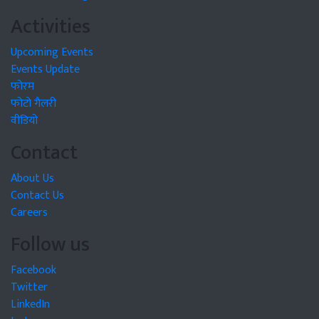
Activities
Upcoming Events
Events Update
फोरम
फोटो गैलरी
वीडियो
Contact
About Us
Contact Us
Careers
Follow us
Facebook
Twitter
LinkedIn