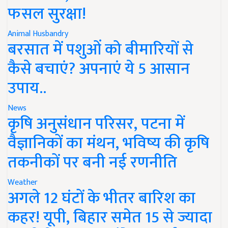
फसल सुरक्षा!
Animal Husbandry
बरसात में पशुओं को बीमारियों से
कैसे बचाएं? अपनाएं ये 5 आसान
उपाय..
News
कृषि अनुसंधान परिसर, पटना में
वैज्ञानिकों का मंथन, भविष्य की कृषि
तकनीकों पर बनी नई रणनीति
Weather
अगले 12 घंटों के भीतर बारिश का
कहर! यूपी, बिहार समेत 15 से ज्यादा