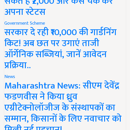
सकते हैं ₹2,000 और कैसे चेक करें
अपना स्टेटस
Government Scheme
सरकार दे रही ₹10,000 की गार्डनिंग
किट! अब छत पर उगाएं ताजी
ऑर्गेनिक सब्जियां, जानें आवेदन
प्रक्रिया..
News
Maharashtra News: सीएम देवेंद्र
फडणवीस ने किया ध्रुव
एग्रीटेक्नोलॉजीज के संस्थापकों का
सम्मान, किसानों के लिए नवाचार को
मिली नई पहचान!