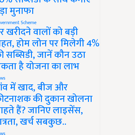
ड़ा मुनाफा
vernment Scheme
र खरीदने वालों को बड़ी
ाहत, होम लोन पर मिलेगी 4%
ी सब्सिडी, जानें कौन उठा
कता है योजना का लाभ
ws
ांव में खाद, बीज और
ीटनाशक की दुकान खोलना
ाहते हैं? जानिए लाइसेंस,
ात्रता, खर्च सबकुछ..
ws