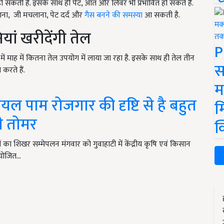
ो सकती है. इसके साथ ही पेट, आंत और लिवर भी प्रभावित हो सकते हैं.
आना, जी मचलाना, पेट दर्द और
गैस बनने की समस्या
आ सकती है.
ां खरीदेंगी तेल
P
में माह में कितना तेल उपयोग में लाया जा रहा है. इसके साथ ही तेल तीन
स
करते हैं.
म
ऑयल पाम रोजगार की दृष्टि से है बहुत
म
्री तोमर
क
्यों का शिखर सम्मेपलन मंगवार को गुवाहाटी में केंद्रीय कृषि एवं किसान
 आयोजित…