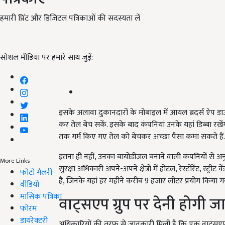
हमारी प्रिंट और डिजिटल पत्रिकाओं की सदस्यता लें
सोशल मीडिया पर हमारे साथ जुड़ें:
इसके अलावा दुकानदारों के मोबाइल में आयल ब्रदर्स ऐप ड
कर तेल बेच सकें. इसके बाद कंपनियां उनके यहां डिब्बा रखे
तक गर्म किए गए तेल को बेचकर अच्छा पैसा कमा सकते हैं.
इतना ही नहीं, उनका बायोडीजल बनाने वाली कंपनियों से अनु
More Links
सुरक्षा अधिकारी अपने-अपने क्षेत्रों में होटल, रेस्टोरेंट, स्ट
फोटो गैलरी
है, जिनके यहां हर महीने करीब 9 हजार लीटर प्रयोग किया ग
वीडियो
मासिक पत्रिका
वाट्सएप ग्रुप पर देनी होगी 
फोरम
डायरेक्टरी
अधिकारियों की तरफ से जानकारी मिली है कि एक वाट्सएप 