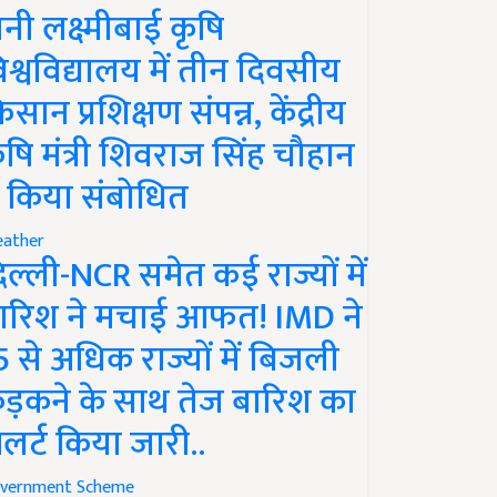
ानी लक्ष्मीबाई कृषि
िश्वविद्यालय में तीन दिवसीय
िसान प्रशिक्षण संपन्न, केंद्रीय
ृषि मंत्री शिवराज सिंह चौहान
े किया संबोधित
ather
िल्ली-NCR समेत कई राज्यों में
ारिश ने मचाई आफत! IMD ने
5 से अधिक राज्यों में बिजली
ड़कने के साथ तेज बारिश का
लर्ट किया जारी..
vernment Scheme