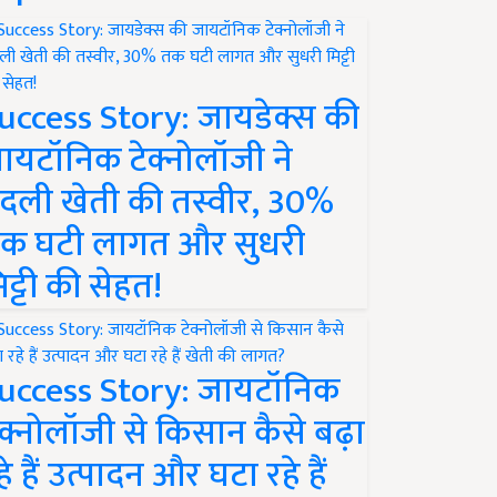
uccess Story: जायडेक्स की
ायटॉनिक टेक्नोलॉजी ने
दली खेती की तस्वीर, 30%
क घटी लागत और सुधरी
िट्टी की सेहत!
uccess Story: जायटॉनिक
ेक्नोलॉजी से किसान कैसे बढ़ा
हे हैं उत्पादन और घटा रहे हैं