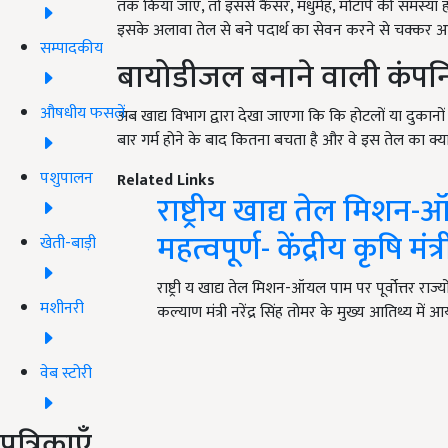
तक किया जाए, तो इससे कैंसर, मधुमेह, मोटापे की समस्या ह
इसके अलावा तेल से बने पदार्थ का सेवन करने से चक्कर 
सम्पादकीय
बायोडीजल बनाने वाली कंपनिय
औषधीय फसलें
अब खाद्य विभाग द्वारा देखा जाएगा कि कि होटलों या दुकानों 
बार गर्म होने के बाद कितना बचता है और वे इस तेल का क्या 
पशुपालन
Related Links
राष्ट्रीय खाद्य तेल मिशन-
महत्वपूर्ण- केंद्रीय कृषि मंत
खेती-बाड़ी
राष्ट्री य खाद्य तेल मिशन-ऑयल पाम पर पूर्वोत्तर राज
मशीनरी
कल्याण मंत्री नरेंद्र सिंह तोमर के मुख्य आतिथ्य में
वेब स्टोरी
पत्रिकाएँ