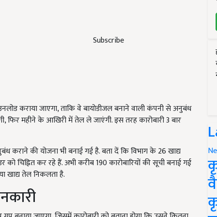
Subscribe
ाउनलोड कराया जाएगा, ताकि वे बायोडीजल बनाने वाली कंपनी से अनुबंध
ंगी, फिर महीने के आखिरी में तेल ले जाएंगी. इस तरह कारोबारी 3 बार
L
Ne
बंध कराने की योजना भी बनाई गई है. बता दें कि विभाग के 26 खाद्य
क
्रीट वेंडर को चिह्नित कर रहे हैं. अभी करीब 190 कारोबारियों की सूची बनाई गई
या खाद्य तेल निकलता है.
व
जानकारी
क
ग्रुप बनाया जाएगा, जिसमें कारोबारी को बताना होगा कि उसने कितना