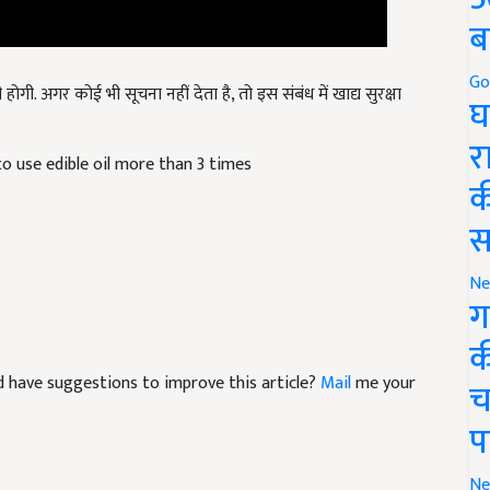
ब
ी. अगर कोई भी सूचना नहीं देता है, तो इस संबंध में खाद्य सुरक्षा
Go
घ
to use edible oil more than 3 times
र
क
स
Ne
ग
क
and have suggestions to improve this article?
Mail
me your
च
प
Ne