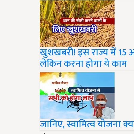
खुशखबरी! इस राज्य में 15 अ
लेकिन करना होगा ये काम
जानिए, स्वामित्व योजना क्य
Share your comments