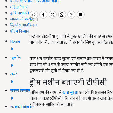
मिलेनियर फार्मर ऑफ इंडिया अवॉर्ड
महिंद्रा ट्रैक्टर्स
कृषि मशीनरी
जायद की फसल
बिज़नेस आइडियाज
Oil
पीएम किसान
कई बार होटलों या दुकानों से कुछ खा लेने की वजह से हमार
Home
बार प्रयोग में लाया जाता है, जो शरीर के लिए नुकसानदेह होत
न्यूज़ रैप
मगर अब भारतीय खाद्य सुरक्षा एवं मानक प्राधिकरण ने नियम
खाद्य तेल को 3 बार से ज्यादा उपयोग नहीं कर सकेंगे. इस 
दुकानदारों की सूची भी तैयार कर रहे हैं.
खबरें
ड्रोम मशीन बताएगी टीपीसी
सफल किसान
प्राधिकरण की तरफ से
खाद्य सुरक्षा
एवं औषधि प्रशासन विभा
पोलर कंपाउंड (टीपीसी) की जांच की जाएगी. अगर खाद्य तेल में
हानिकारक साबित हो सकता है.
सरकारी योजनाएं