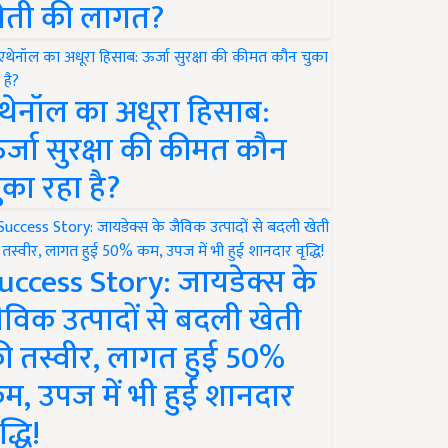
ेती की लागत?
थेनॉल का अधूरा हिसाब:
र्जा सुरक्षा की कीमत कौन
ुका रहा है?
uccess Story: जायडेक्स के
ैविक उत्पादों से बदली खेती
ी तस्वीर, लागत हुई 50%
म, उपज में भी हुई शानदार
द्धि!