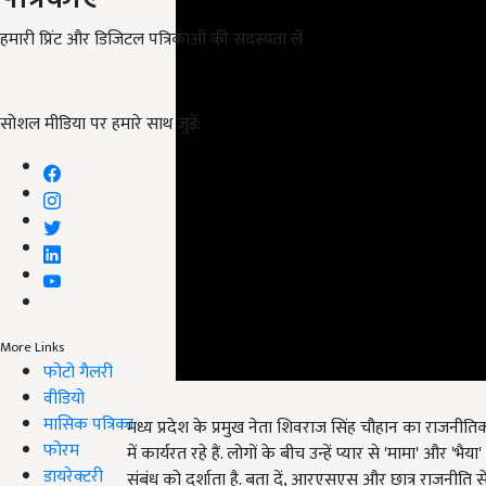
हमारी प्रिंट और डिजिटल पत्रिकाओं की सदस्यता लें
सोशल मीडिया पर हमारे साथ जुड़ें:
More Links
फोटो गैलरी
वीडियो
मध्य प्रदेश के प्रमुख नेता शिवराज सिंह चौहान का राजनीति
मासिक पत्रिका
में कार्यरत रहे हैं. लोगों के बीच उन्हें प्यार से 'मामा' और
फोरम
संबंध को दर्शाता है. बता दें, आरएसएस और छात्र राजनी
डायरेक्टरी
के दशक में मध्य प्रदेश में एक प्रमुख नेता के रूप में उभरे.