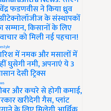
ेवेंद्र फडणवीस ने किया ध्रुव
ग्रीटेक्नोलॉजीज के संस्थापकों
ा सम्मान, किसानों के लिए
वाचार को मिली नई पहचान!
festyle
ारिश में नमक और मसालों में
हीं घुसेगी नमी, अपनाएं ये 3
सान देसी ट्रिक्स
ws
ोबर और कचरे से होगी कमाई,
रकार खरीदेगी गैस, प्लांट
गाने के लिए मिलेगी आर्थिक