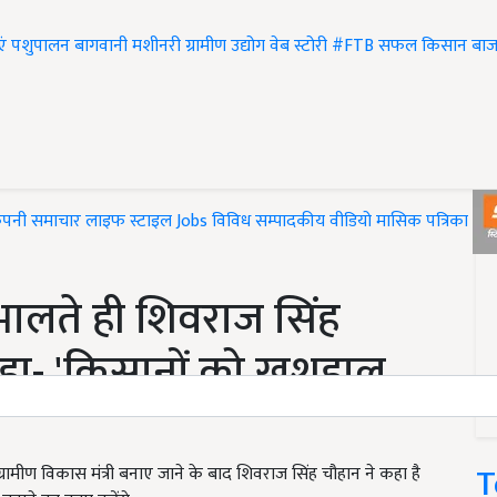
एं
पशुपालन
बागवानी
मशीनरी
ग्रामीण उद्योग
वेब स्टोरी
#FTB
सफल किसान
बाज
ंपनी समाचार
लाइफ स्टाइल
Jobs
विविध
सम्पादकीय
वीडियो
मासिक पत्रिका
#T
ंभालते ही शिवराज सिंह
 कहा- 'किसानों को खुशहाल
T
मीण विकास मंत्री बनाए जाने के बाद शिवराज सिंह चौहान ने कहा है