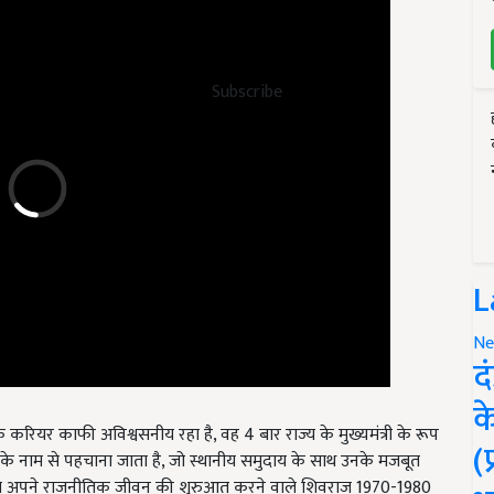
Subscribe
L
Ne
द
क
क करियर काफी अविश्वसनीय रहा है, वह 4 बार राज्य के मुख्यमंत्री के रूप
 'भैया' के नाम से पहचाना जाता है, जो स्थानीय समुदाय के साथ उनके मजबूत
(
ति से अपने राजनीतिक जीवन की शुरुआत करने वाले शिवराज 1970-1980