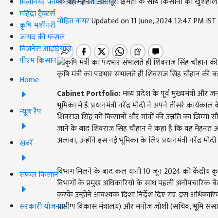
कि वह मेहनत और पूरी क्षमता के साथ किसानों को खुशहाल 
मिलेनियर फार्मर ऑफ इंडिया अवॉर्ड
महिंद्रा ट्रैक्टर्स
मोहित नागर
Updated on 11 June, 2024 12:47 PM IS
कृषि मशीनरी
जायद की फसल
बिज़नेस आइडियाज
पीएम किसान
कृषि मंत्री का पदभार संभालते ही शिवराज सिंह चौहान की बड़ी
Home
Cabinet Portfolio:
मध्य प्रदेश के पूर्व मुख्यमंत्री 
भूमिका में हैं. प्रधानमंत्री नरेंद्र मोदी ने अपने तीसरे कार्यक
न्यूज़ रैप
शिवराज सिंह को किसानों और गांवों की उन्नति का जिम्मा सौ
जाने के बाद शिवराज सिंह चौहान ने कहा है कि वह मेहनत औ
अलावा, उन्होंने इस नई भूमिका के लिए प्रधानमंत्री नरेंद्र मो
खबरें
विभाग मिलने के बाद कल यानी 10 जून 2024 को केंद्रीय कृष
सफल किसान
विभागों के प्रमुख अधिकारियों के साथ पहली अनौपचारिक बैठक
करके उन्होंने आवश्यक दिशा निर्देश दिए गए. इस अधिकारिक ब
सरकारी योजनाएं
ग्रामीण विकास मंत्रालय) और मनोज जोशी (सचिव, भूमि संसा