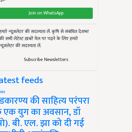
Join on WhatsApp
हमारे न्यूज़लेटर की सदस्यता लें. कृषि से संबंधित देशभर
की सभी लेटेस्ट ख़बरें मेल पर पढ़ने के लिए हमारे
न्यूज़लेटर की सदस्यता लें.
Subscribe Newsletters
atest feeds
ws
ंडकारण्य की साहित्य परंपरा
े एक युग का अवसान, डॉ
प्रो). बी. एल. झा को दी गई