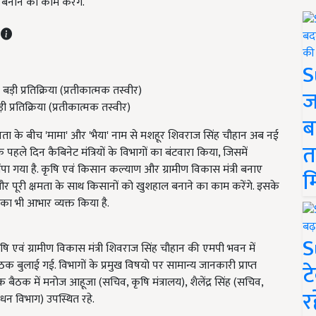
बनाने का काम करेंगे.
T
S
ज
 प्रतिक्रिया (प्रतीकात्मक तस्वीर)
ब
और जनता के बीच 'मामा' और 'भैया' नाम से मशहूर शिवराज सिंह चौहान अब नई
त
ाल के पहले दिन कैबिनेट मंत्रियों के विभागों का बंटवारा किया, जिसमें
ंपा गया है. कृषि एवं किसान कल्याण और ग्रामीण विकास मंत्री बनाए
म
र पूरी क्षमता के साथ किसानों को खुशहाल बनाने का काम करेंगे. इसके
दी का भी आभार व्यक्त किया है.
S
ि एवं ग्रामीण विकास मंत्री शिवराज सिंह चौहान की एमपी भवन में
 बुलाई गई. विभागों के प्रमुख विषयो पर सामान्य जानकारी प्राप्त
ट
ैठक में मनोज आहूजा (सचिव, कृषि मंत्रालय), शैलेंद्र सिंह (सचिव,
र
धन विभाग) उपस्थित रहे.