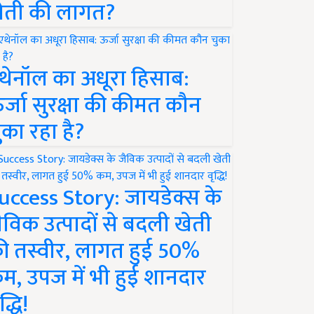
ेती की लागत?
थेनॉल का अधूरा हिसाब:
र्जा सुरक्षा की कीमत कौन
ुका रहा है?
uccess Story: जायडेक्स के
ैविक उत्पादों से बदली खेती
ी तस्वीर, लागत हुई 50%
म, उपज में भी हुई शानदार
द्धि!