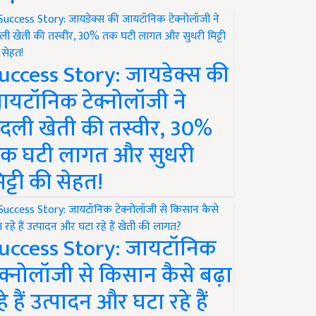
uccess Story: जायडेक्स की
ायटॉनिक टेक्नोलॉजी ने
दली खेती की तस्वीर, 30%
क घटी लागत और सुधरी
िट्टी की सेहत!
uccess Story: जायटॉनिक
ेक्नोलॉजी से किसान कैसे बढ़ा
हे हैं उत्पादन और घटा रहे हैं