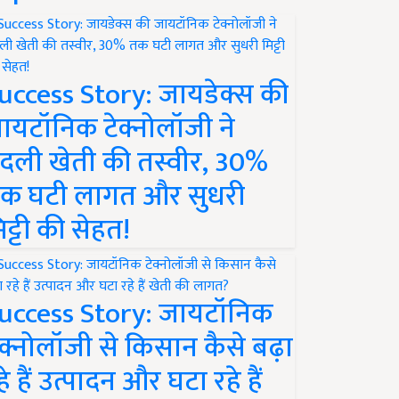
uccess Story: जायडेक्स की
ायटॉनिक टेक्नोलॉजी ने
दली खेती की तस्वीर, 30%
क घटी लागत और सुधरी
िट्टी की सेहत!
uccess Story: जायटॉनिक
ेक्नोलॉजी से किसान कैसे बढ़ा
हे हैं उत्पादन और घटा रहे हैं