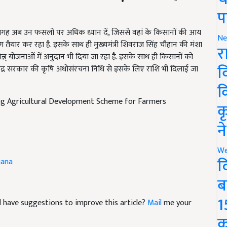
प
ह अब उन फसलों पर अधिक ध्यान दें, जिससे वहां के किसानों की आय
 तैयार कर रहा है. इसके साथ ही मुख्यमंत्री शिवराज सिंह चौहान की मंशा
Ne
न्न् योजनाओं में अनुदान भी दिया जा रहा है. इसके साथ ही किसानों को
र
. केंद्र सरकार की कृषि अधोसंरचना निधि से इसके लिए राशि भी दिलाई जा
व
क
ing Agricultural Development Scheme for Farmers
क
न
jana
We
द
ब
and have suggestions to improve this article?
Mail
me your
1
क