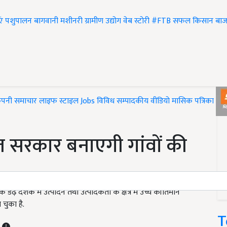
एं
पशुपालन
बागवानी
मशीनरी
ग्रामीण उद्योग
वेब स्टोरी
#FTB
सफल किसान
बाज
ंपनी समाचार
लाइफ स्टाइल
Jobs
विविध
सम्पादकीय
वीडियो
मासिक पत्रिका
#T
ज सरकार बनाएगी गांवों की
ेढ़ दशक में उत्पादन तथा उत्पादकता के क्षेत्र में उच्च कीर्तिमान
 चुका है.
T
T