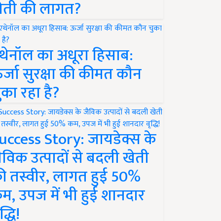
ेती की लागत?
थेनॉल का अधूरा हिसाब:
र्जा सुरक्षा की कीमत कौन
ुका रहा है?
uccess Story: जायडेक्स के
ैविक उत्पादों से बदली खेती
ी तस्वीर, लागत हुई 50%
म, उपज में भी हुई शानदार
द्धि!