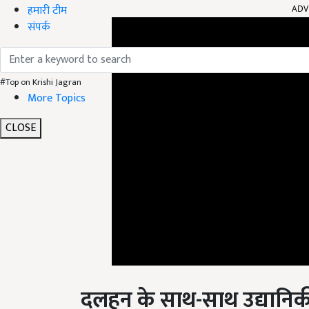
हमारी टीम
संपर्क
#Top on Krishi Jagran
More Topics
CLOSE
दलहन के साथ-साथ उद्यानिक