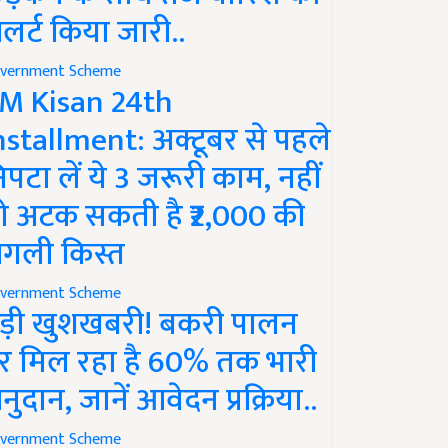
लर्ट किया जारी..
vernment Scheme
M Kisan 24th
nstallment: अक्टूबर से पहले
िपटा लें ये 3 जरूरी काम, नहीं
ो अटक सकती है ₹2,000 की
गली किस्त
vernment Scheme
ड़ी खुशखबरी! बकरी पालन
र मिल रहा है 60% तक भारी
नुदान, जानें आवेदन प्रक्रिया..
vernment Scheme