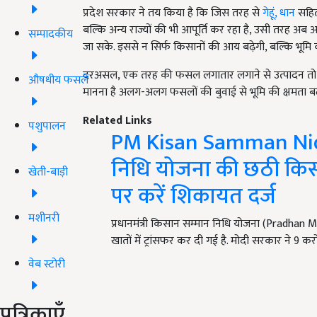
प्रदेश सरकार ने तय किया है कि जिस तरह से
गेहूं, धान
सहित 
बल्कि अन्य राज्यों की भी आपूर्ति कर रहा है, उसी तरह अ
सम्पादकीय
जा सके. इससे न सिर्फ किसानों की आय बढ़ेगी, बल्कि भूमि की उर
दरअसल, एक तरह की फसल लगातार लगाने से उत्पादन तो प्रभा
औषधीय फसलें
मानना है अलग-अलग फसलों की बुवाई से भूमि की क्षमता ब
Related Links
पशुपालन
PM Kisan Samman Nidh
निधि योजना की छठी किस्
खेती-बाड़ी
पर करें शिकायत दर्ज
मशीनरी
प्रधानमंत्री किसान सम्मान निधि योजना (Pradha
खातों में ट्रांसफर कर दी गई है. मोदी सरकार ने 9 कर
वेब स्टोरी
पत्रिकाएँ