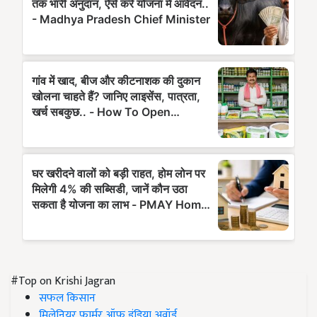
#Top on Krishi Jagran
सफल किसान
मिलेनियर फार्मर ऑफ इंडिया अवॉर्ड