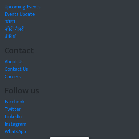
Upcoming Events
Events Update
फोरम
फोटो गैलरी
वीडियो
Contact
About Us
Contact Us
Careers
Follow us
Facebook
Twitter
LinkedIn
Instagram
WhatsApp