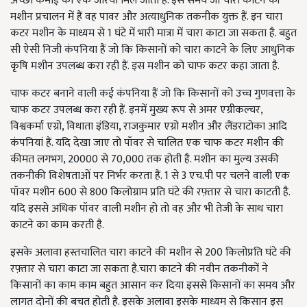
अच्छी कमाई का एक जरिया मिल जाता है. इस समय जो चारा काटने की
मशीन प्रचालन में हैं वह पावर और अत्याधुनिक तकनीक युक्त हैं. इन चारा
कटर मशीन के माध्यम से 1 घंटे में भारी मात्रा में चारा काटा जा सकता है. बहुत
सी ऐसी निजी कंपनिया हैं जो कि किसानों को चारा काटने के लिए आधुनिक
कृषि मशीन उपलब्ध करा रही हैं. इस मशीन को चाफ कटर कहा जाता है.
चाफ कटर बनाने वाली कई कंपनिया हैं जो कि किसानों को उच्च गुणवत्ता के
चाफ कटर उपलब्ध करा रही हैं. इनमें मुख्य रूप से अमर एग्रीकल्चर,
विश्वकर्मा एग्रो, विधाता इंडिया, राजकुमार एग्रो मशीन और लैंडराटोका आदि
कंपनियां हैं. यदि देखा जाए तो पॉवर से चालित एक चाफ कटर मशीन की
कीमत लगभग, 20000 से 70,000 तक होती है. मशीन का मुल्य उसकी
तकनीकी विशेषताओं पर निर्भर करता हैं. 1 से 3 एच.पी पर चलने वाली एक
पॉवर मशीन 600 से 800 किलोग्राम प्रति घंटे की रफ़्तार से चारा काटती है.
यदि इससे अधिक पॉवर वाली मशीन हो तो वह और भी तेजी के साथ चारा
काटने का काम करती है.
इसके अलावा हस्तचालित चारा काटने की मशीन से 200 किलोप्रति घंटे की
रफ़्तार से चारा काटा जा सकता है.चारा काटने की नवीन तकनीकों ने
किसानों का काम काम बहुत आसान कर दिया इससे किसानों का समय और
लागत दोनों की बचत होती है. इसके अलावा इसके माध्यम से किसान इस