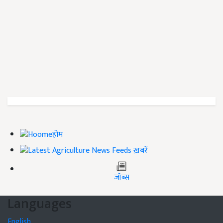
होम
ख़बरें
जॉब्स
Languages
English