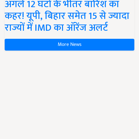
अगले 12 घंटों के भीतर बारिश का
कहर! यूपी, बिहार समेत 15 से ज्यादा
राज्यों में IMD का ऑरेंज अलर्ट
More News