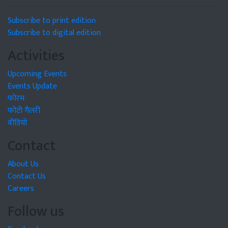
Subscribe to print edition
Subscribe to digital edition
Activities
Upcoming Events
Events Update
फोरम
फोटो गैलरी
वीडियो
Contact
About Us
Contact Us
Careers
Follow us