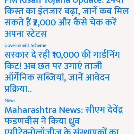
किस्त का इंतजार बढ़ा, जानें कब मिल
सकते हैं ₹2,000 और कैसे चेक करें
अपना स्टेटस
Government Scheme
सरकार दे रही ₹10,000 की गार्डनिंग
किट! अब छत पर उगाएं ताजी
ऑर्गेनिक सब्जियां, जानें आवेदन
प्रक्रिया..
News
Maharashtra News: सीएम देवेंद्र
फडणवीस ने किया ध्रुव
एग्रीटेक्नोलॉजीज के संस्थापकों का