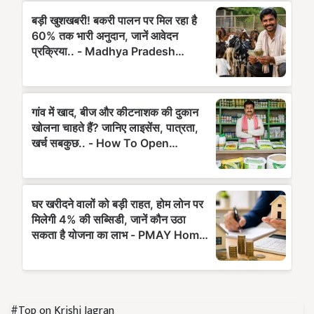
#Top on Krishi Jagran