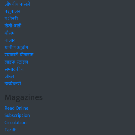
औषधीय फसलें
पशुपालन
मशीनरी
खेती-बाड़ी
मौसम
बाजार
ग्रामीण उद्द्योग
सरकारी योजनाएं
लाइफ स्टाइल
सम्पादकीय
जॉब्स
डायरेक्टरी
Magazines
Read Online
Subscription
Circulation
Tariff