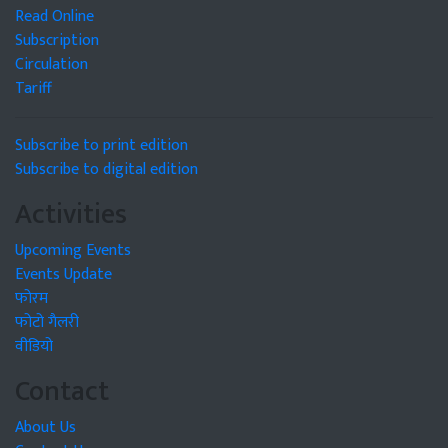
Read Online
Subscription
Circulation
Tariff
Subscribe to print edition
Subscribe to digital edition
Activities
Upcoming Events
Events Update
फोरम
फोटो गैलरी
वीडियो
Contact
About Us