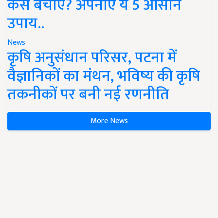
कैसे बचाएं? अपनाएं ये 5 आसान
उपाय..
News
कृषि अनुसंधान परिसर, पटना में
वैज्ञानिकों का मंथन, भविष्य की कृषि
तकनीकों पर बनी नई रणनीति
More News