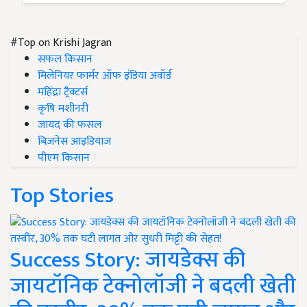
#Top on Krishi Jagran
सफल किसान
मिलेनियर फार्मर ऑफ इंडिया अवॉर्ड
महिंद्रा ट्रैक्टर्स
कृषि मशीनरी
जायद की फसल
बिज़नेस आइडियाज
पीएम किसान
Top Stories
Success Story: जायडेक्स की
जायटॉनिक टेक्नोलॉजी ने बदली खेती