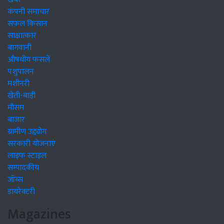
कंपनी समाचार
सफल किसान
साक्षात्कार
बागवानी
औषधीय फसलें
पशुपालन
मशीनरी
खेती-बाड़ी
मौसम
बाजार
ग्रामीण उद्द्योग
सरकारी योजनाएं
लाइफ स्टाइल
सम्पादकीय
जॉब्स
डायरेक्टरी
Magazines