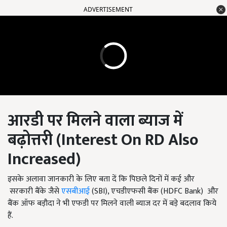
ADVERTISEMENT
आरडी पर म‍िलने वाला ब्‍याज में
बढ़ोत्तरी (
Interest On RD Also
Increased
)
इसके अलावा जानकारी के लिए बता दें कि प‍िछले द‍िनों में कई और
सरकारी बैंके जैसे
एसबीआई
(SBI), एचडीएफसी बैंक (HDFC Bank) और
बैंक ऑफ बड़ौदा ने भी एफडी पर म‍िलने वाली ब्‍याज दर में बड़े बदलाव किये
हैं.