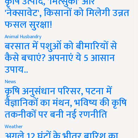
कृषि उत्पाद, 'मित्सुकी' और
'नेक्सावेट', किसानों को मिलेगी उन्नत
फसल सुरक्षा!
Animal Husbandry
बरसात में पशुओं को बीमारियों से
कैसे बचाएं? अपनाएं ये 5 आसान
उपाय..
News
कृषि अनुसंधान परिसर, पटना में
वैज्ञानिकों का मंथन, भविष्य की कृषि
तकनीकों पर बनी नई रणनीति
Weather
अगले 12 घंटों के भीतर बारिश का