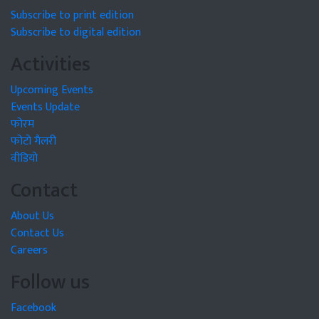
Subscribe to print edition
Subscribe to digital edition
Activities
Upcoming Events
Events Update
फोरम
फोटो गैलरी
वीडियो
Contact
About Us
Contact Us
Careers
Follow us
Facebook