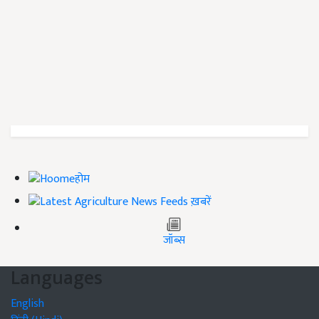
होम
ख़बरें
जॉब्स
Languages
English