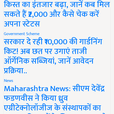
किस्त का इंतजार बढ़ा, जानें कब मिल
सकते हैं ₹2,000 और कैसे चेक करें
अपना स्टेटस
Government Scheme
सरकार दे रही ₹10,000 की गार्डनिंग
किट! अब छत पर उगाएं ताजी
ऑर्गेनिक सब्जियां, जानें आवेदन
प्रक्रिया..
News
Maharashtra News: सीएम देवेंद्र
फडणवीस ने किया ध्रुव
एग्रीटेक्नोलॉजीज के संस्थापकों का