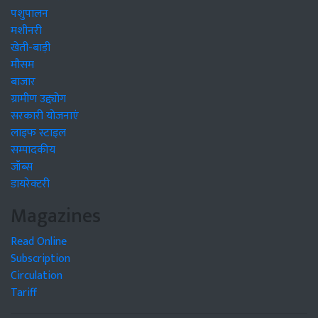
पशुपालन
मशीनरी
खेती-बाड़ी
मौसम
बाजार
ग्रामीण उद्द्योग
सरकारी योजनाएं
लाइफ स्टाइल
सम्पादकीय
जॉब्स
डायरेक्टरी
Magazines
Read Online
Subscription
Circulation
Tariff