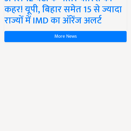
कहर! यूपी, बिहार समेत 15 से ज्यादा
राज्यों में IMD का ऑरेंज अलर्ट
More News