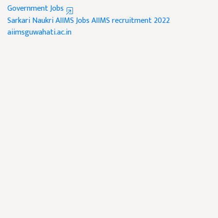
Government Jobs
Sarkari Naukri
AIIMS Jobs
AIIMS recruitment 2022
aiimsguwahati.ac.in