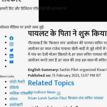
हमारी प्रिंट और डिजिटल पत्रिकाओं की सदस्यता लें
पायलट के पिता ने शुरू किय
सोशल मीडिया पर हमारे साथ जुड़ें:
गौरतलब है कि
'
किसान लंच
'
आयोजन की परम्परा सचिन पायल
आयोजन हर साल राजेश पायलट खेती-बाड़ी से जुड़े लोगों से 
में गांव का देसी भोजन खिलाते थे. हर साल सचिन पायलट 
आयोजन करते आए हैं. हर साल की तरह इस साल भी सचिन पाय
English Summary:
Sachin Pilot organized Kisan l
Published on:
15 February 2023, 12:07 PM IST
Related Topics
More Links
फोटो गैलरी
Agriculture News
वीडियो
Kisan Lunch
Sachin Pilot
किसान लंच
सचिन पायलट
मासिक पत्रिका
फोरम
Like this article?
डायरेक्टरी