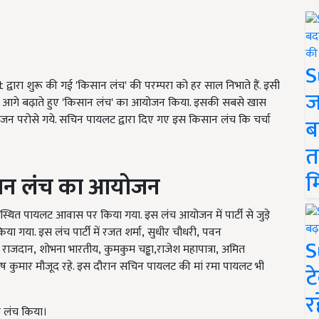
S
ot
द्वारा शुरू की गई
'
किसान लंच
'
की
परम्परा को हर साल निभाते हैं. इसी
ज
 आगे बढ़ाते हुए
'
किसान लंच
'
का आयोजन किया. इसकी सबसे खास
व्यंजन परोसे गये. सचिन पायलट द्वारा दिए गए इस किसान लंच कि चर्चा
ब
त
म
ान लंच का आयोजन
ित पायलट आवास पर किया गया. इस लंच आयोजन में पार्टी से जुड़े
िया गया. इस लंच पार्टी में
रजत शर्मा
,
सुधीर चौधरी
,
पवन
S
 राजदान
,
शोभना भारतीय
,
कुमकुम चड्ढा
,
राजेश महापात्रा
,
अमित
 कुमार मौजूद रहे. इस दौरान सचिन पायलट की मां रमा पायलट भी
ट
र
 लंच किया।