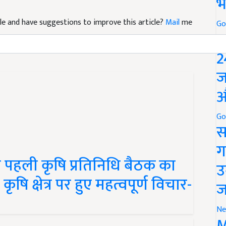
भ
ticle and have suggestions to improve this article?
Mail
me
Go
P
2
ज
औ
Go
स
ग
 पहली कृषि प्रतिनिधि बैठक का
उ
ि क्षेत्र पर हुए महत्वपूर्ण विचार-
ज
Ne
M