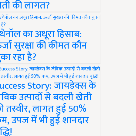
ेती की लागत?
थेनॉल का अधूरा हिसाब:
र्जा सुरक्षा की कीमत कौन
ुका रहा है?
uccess Story: जायडेक्स के
ैविक उत्पादों से बदली खेती
ी तस्वीर, लागत हुई 50%
म, उपज में भी हुई शानदार
द्धि!