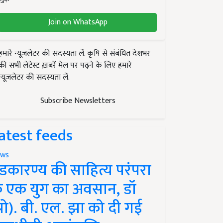
Join on WhatsApp
हमारे न्यूज़लेटर की सदस्यता लें. कृषि से संबंधित देशभर
की सभी लेटेस्ट ख़बरें मेल पर पढ़ने के लिए हमारे
न्यूज़लेटर की सदस्यता लें.
Subscribe Newsletters
atest feeds
ws
ंडकारण्य की साहित्य परंपरा
े एक युग का अवसान, डॉ
प्रो). बी. एल. झा को दी गई