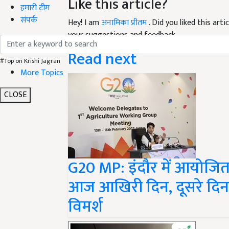
हमारी टीम
Hey! I am
अनामिका प्रीतम
. Did you liked this ar
संपर्क
your suggestions and feedback.
Read next
#Top on Krishi Jagran
More Topics
CLOSE
G20 MP: इंदौर में आयोजित
आज आखिरी दिन, दूसरे दिन कृष
विमर्श