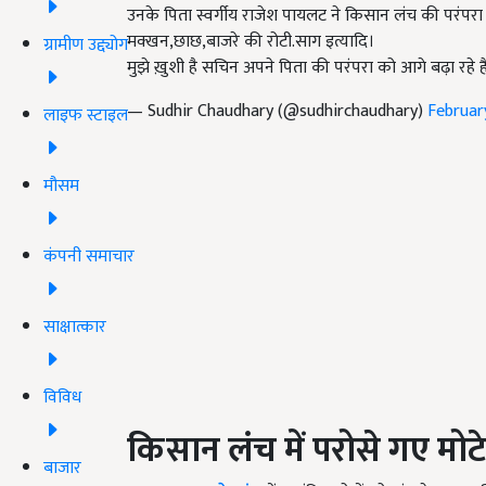
उनके पिता स्वर्गीय राजेश पायलट ने किसान लंच की परंपरा
मक्खन,छाछ,बाजरे की रोटी.साग इत्यादि।
ग्रामीण उद्द्योग
मुझे ख़ुशी है सचिन अपने पिता की परंपरा को आगे बढ़ा रहे ह
— Sudhir Chaudhary (@sudhirchaudhary)
Februar
लाइफ स्टाइल
मौसम
कंपनी समाचार
साक्षात्कार
विविध
किसान लंच में परोसे गए मोटे
बाजार