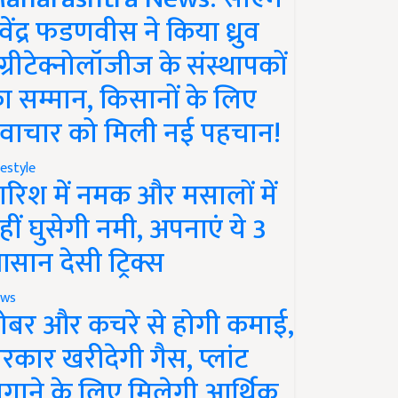
ेवेंद्र फडणवीस ने किया ध्रुव
ग्रीटेक्नोलॉजीज के संस्थापकों
ा सम्मान, किसानों के लिए
वाचार को मिली नई पहचान!
festyle
ारिश में नमक और मसालों में
हीं घुसेगी नमी, अपनाएं ये 3
सान देसी ट्रिक्स
ws
ोबर और कचरे से होगी कमाई,
रकार खरीदेगी गैस, प्लांट
गाने के लिए मिलेगी आर्थिक