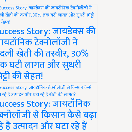
uccess Story: जायडेक्स की
ायटॉनिक टेक्नोलॉजी ने
दली खेती की तस्वीर, 30%
क घटी लागत और सुधरी
िट्टी की सेहत!
uccess Story: जायटॉनिक
ेक्नोलॉजी से किसान कैसे बढ़ा
हे हैं उत्पादन और घटा रहे हैं