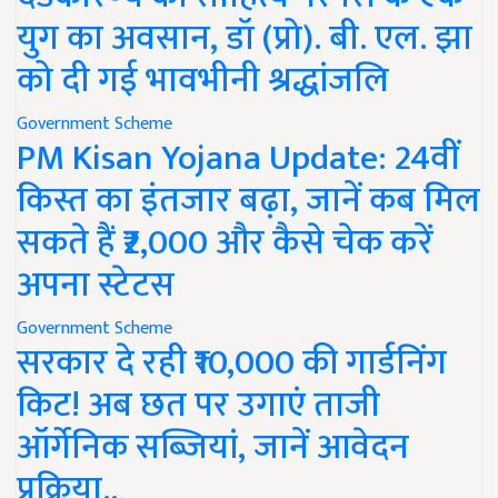
युग का अवसान, डॉ (प्रो). बी. एल. झा
को दी गई भावभीनी श्रद्धांजलि
Government Scheme
PM Kisan Yojana Update: 24वीं
किस्त का इंतजार बढ़ा, जानें कब मिल
सकते हैं ₹2,000 और कैसे चेक करें
अपना स्टेटस
Government Scheme
सरकार दे रही ₹10,000 की गार्डनिंग
किट! अब छत पर उगाएं ताजी
ऑर्गेनिक सब्जियां, जानें आवेदन
प्रक्रिया..