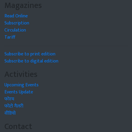
Magazines
Read Online
Subscription
Circulation
Tariff
Subscribe to print edition
Subscribe to digital edition
Activities
Upcoming Events
Events Update
फोरम
फोटो गैलरी
वीडियो
Contact