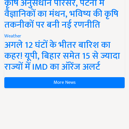
कृषि अनुसंधान परिसर, पटना में
वैज्ञानिकों का मंथन, भविष्य की कृषि
तकनीकों पर बनी नई रणनीति
Weather
अगले 12 घंटों के भीतर बारिश का
कहर! यूपी, बिहार समेत 15 से ज्यादा
राज्यों में IMD का ऑरेंज अलर्ट
More News