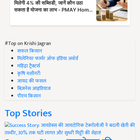
#Top on Krishi Jagran
सफल किसान
मिलेनियर फार्मर ऑफ इंडिया अवॉर्ड
महिंद्रा ट्रैक्टर्स
कृषि मशीनरी
जायद की फसल
बिज़नेस आइडियाज
पीएम किसान
Top Stories