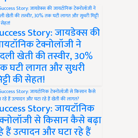
uccess Story: जायडेक्स की
ायटॉनिक टेक्नोलॉजी ने
दली खेती की तस्वीर, 30%
क घटी लागत और सुधरी
िट्टी की सेहत!
uccess Story: जायटॉनिक
ेक्नोलॉजी से किसान कैसे बढ़ा
हे हैं उत्पादन और घटा रहे हैं