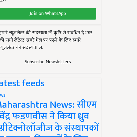
Join on WhatsApp
हमारे न्यूज़लेटर की सदस्यता लें. कृषि से संबंधित देशभर
की सभी लेटेस्ट ख़बरें मेल पर पढ़ने के लिए हमारे
न्यूज़लेटर की सदस्यता लें.
Subscribe Newsletters
atest feeds
ws
aharashtra News: सीएम
ेवेंद्र फडणवीस ने किया ध्रुव
ग्रीटेक्नोलॉजीज के संस्थापकों