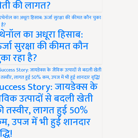
ेती की लागत?
थेनॉल का अधूरा हिसाब:
र्जा सुरक्षा की कीमत कौन
ुका रहा है?
uccess Story: जायडेक्स के
ैविक उत्पादों से बदली खेती
ी तस्वीर, लागत हुई 50%
म, उपज में भी हुई शानदार
द्धि!