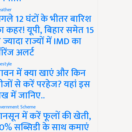
ather
गले 12 घंटों के भीतर बारिश
ा कहर! यूपी, बिहार समेत 15
े ज्यादा राज्यों में IMD का
रेंज अलर्ट
festyle
ावन में क्या खाएं और किन
ीजों से करें परहेज? यहां इस
ेख में जानिए..
vernment Scheme
ानसून में करें फूलों की खेती,
0% सब्सिडी के साथ कमाएं