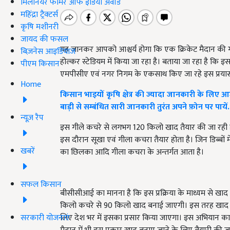
मिलेनियर फार्मर ऑफ इंडिया अवॉर्ड
महिंद्रा ट्रैक्टर्स
कृषि मशीनरी
जायद की फसल
यह जानकर आपको आश्चर्य होगा कि एक क्रिकेट मैदान की गील
बिज़नेस आइडियाज
होल्कर स्टेडियम में किया जा रहा है। बताया जा रहा है कि
पीएम किसान
एमपीसीए एवं नगर निगम के एकसाथ किए जा रहे इस प्रयास को
Home
किसान भाइयों कृषि क्षेत्र की ज्यादा जानकारी के लिए आ
बाड़ी से सम्बंधित सारी जानकारी तुरंत अपने फ़ोन पर पायें.
न्यूज़ रैप
इस गीले कचरे से लगभग 120 किलो खाद तैयार की जा रही ह
इस दौरान सूखा एवं गीला कचरा तैयार होता है। जिन डिब्बों 
खबरें
का छिलका आदि गीला कचरा के अन्तर्गत आता है।
सफल किसान
बीसीसीआई का मानना है कि इस प्रक्रिया के माध्यम से खा
किलो कचरे से 90 किलो खाद बनाई जाएगी। इस तरह खाद बन
सरकारी योजनाएं
लिए देश भर में इसका प्रसार किया जाएगा। इस अभियान क