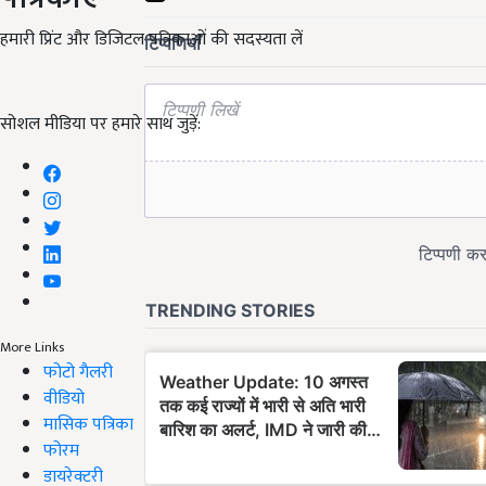
हमारी प्रिंट और डिजिटल पत्रिकाओं की सदस्यता लें
सोशल मीडिया पर हमारे साथ जुड़ें:
More Links
फोटो गैलरी
वीडियो
मासिक पत्रिका
फोरम
डायरेक्टरी