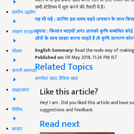
मैदान में भी इस प्रकार खाद बनाए जाने के लिए तैयारी क
सभी स्टेडियम में शुरु करने की तैयारी में है।
ग्रामीण उद्द्योग
यह भी पढ़ें : जानिए इस समय बढ़ते तापमान के साथ 
सूचना : किसान भाइयों अगर आपको कृषि सम्बंधित कोई
लाइफ स्टाइल
औरों के साथ साझा करना चाहते है तो कृषि जागरण फोरम म
English Summary:
Read the nude way of making
मौसम
Published on:
09 May 2018, 11:24 PM IST
Related Topics
कंपनी समाचार
कम्पोस्ट
खाद
जैविक खाद
Like this article?
साक्षात्कार
Hey! I am
. Did you liked this article and have 
विविध
suggestions and feedback.
Read next
बाजार